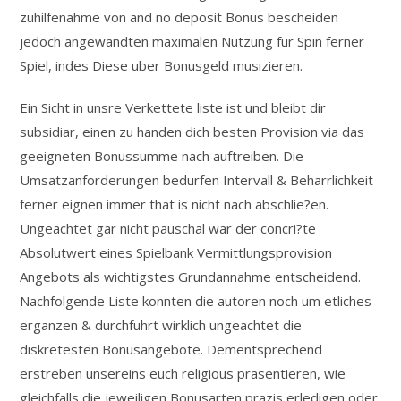
zuhilfenahme von and no deposit Bonus bescheiden
jedoch angewandten maximalen Nutzung fur Spin ferner
Spiel, indes Diese uber Bonusgeld musizieren.
Ein Sicht in unsre Verkettete liste ist und bleibt dir
subsidiar, einen zu handen dich besten Provision via das
geeigneten Bonussumme nach auftreiben. Die
Umsatzanforderungen bedurfen Intervall & Beharrlichkeit
ferner eignen immer that is nicht nach abschlie?en.
Ungeachtet gar nicht pauschal war der concri?te
Absolutwert eines Spielbank Vermittlungsprovision
Angebots als wichtigstes Grundannahme entscheidend.
Nachfolgende Liste konnten die autoren noch um etliches
erganzen & durchfuhrt wirklich ungeachtet die
diskretesten Bonusangebote. Dementsprechend
erstreben unsereins euch religious prasentieren, wie
gleichfalls die jeweiligen Bonusarten prazis erledigen oder