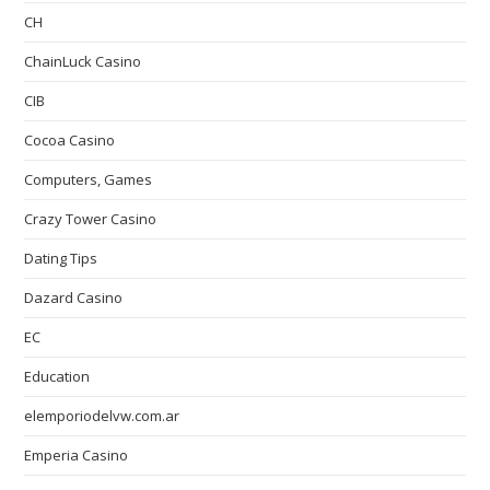
CH
ChainLuck Casino
CIB
Cocoa Casino
Computers, Games
Crazy Tower Сasino
Dating Tips
Dazard Casino
EC
Education
elemporiodelvw.com.ar
Emperia Casino