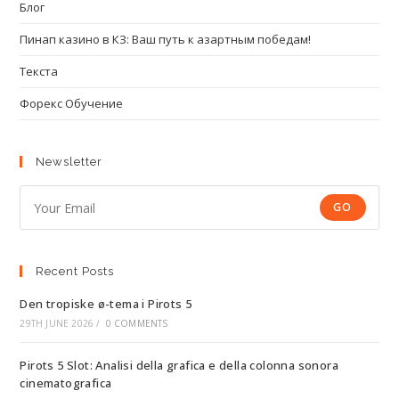
Блог
Пинап казино в КЗ: Ваш путь к азартным победам!
Текста
Форекс Обучение
Newsletter
GO
Recent Posts
Den tropiske ø-tema i Pirots 5
29TH JUNE 2026
/
0 COMMENTS
Pirots 5 Slot: Analisi della grafica e della colonna sonora
cinematografica