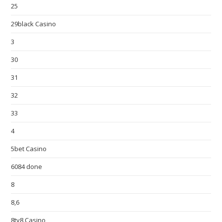
25
29black Casino
3
30
31
32
33
4
5bet Casino
6084 done
8
8,6
8ty8 Casino