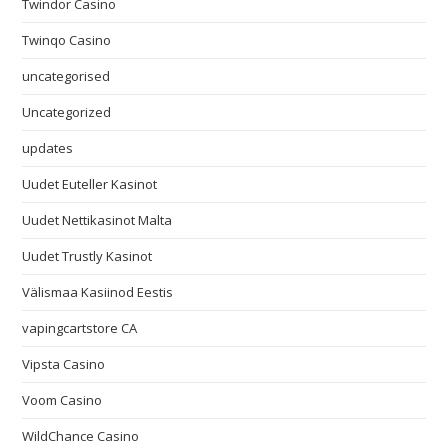
Twindor Casino
Twinqo Casino
uncategorised
Uncategorized
updates
Uudet Euteller Kasinot
Uudet Nettikasinot Malta
Uudet Trustly Kasinot
Välismaa Kasiinod Eestis
vapingcartstore CA
Vipsta Casino
Voom Casino
WildChance Casino