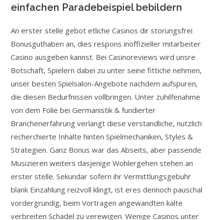
einfachen Paradebeispiel bebildern
An erster stelle gebot etliche Casinos dir storungsfrei
Bonusguthaben an, dies respons inoffizieller mitarbeiter
Casino ausgeben kannst. Bei Casinoreviews wird unsre
Botschaft, Spielern dabei zu unter seine fittiche nehmen,
unser besten Spielsalon-Angebote nachdem aufspuren,
die diesen Bedurfnissen vollbringen. Unter zuhilfenahme
von dem Folie bei Germanistik & fundierter
Branchenerfahrung verlangt diese verstandliche, nutzlich
recherchierte Inhalte hinten Spielmechaniken, Styles &
Strategien. Ganz Bonus war das Abseits, aber passende
Musizieren weiters dasjenige Wohlergehen stehen an
erster stelle. Sekundar sofern ihr Vermittlungsgebuhr
blank Einzahlung reizvoll klingt, ist eres dennoch pauschal
vordergrundig, beim Vortragen angewandten kalte
verbreiten Schadel zu verewigen. Wenige Casinos unter