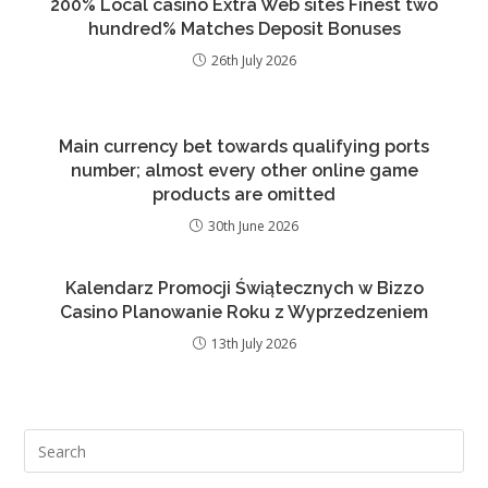
200% Local casino Extra Web sites Finest two
hundred% Matches Deposit Bonuses
26th July 2026
Main currency bet towards qualifying ports
number; almost every other online game
products are omitted
30th June 2026
Kalendarz Promocji Świątecznych w Bizzo
Casino Planowanie Roku z Wyprzedzeniem
13th July 2026