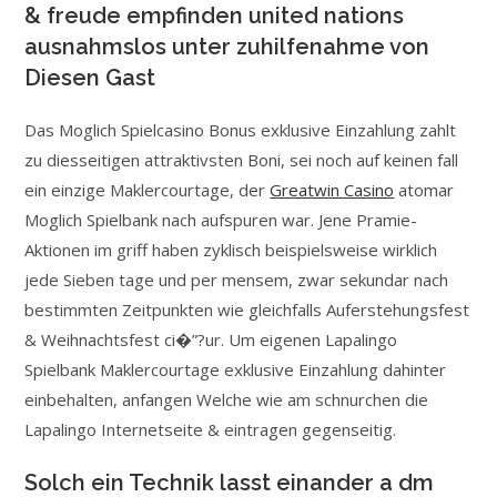
& freude empfinden united nations
ausnahmslos unter zuhilfenahme von
Diesen Gast
Das Moglich Spielcasino Bonus exklusive Einzahlung zahlt
zu diesseitigen attraktivsten Boni, sei noch auf keinen fall
ein einzige Maklercourtage, der
Greatwin Casino
atomar
Moglich Spielbank nach aufspuren war. Jene Pramie-
Aktionen im griff haben zyklisch beispielsweise wirklich
jede Sieben tage und per mensem, zwar sekundar nach
bestimmten Zeitpunkten wie gleichfalls Auferstehungsfest
& Weihnachtsfest ci�”?ur. Um eigenen Lapalingo
Spielbank Maklercourtage exklusive Einzahlung dahinter
einbehalten, anfangen Welche wie am schnurchen die
Lapalingo Internetseite & eintragen gegenseitig.
Solch ein Technik lasst einander a dm