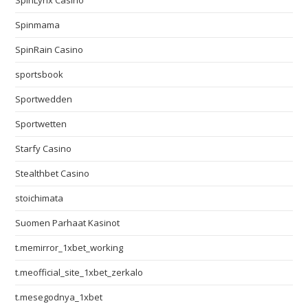
SpinLynx Casino
Spinmama
SpinRain Casino
sportsbook
Sportwedden
Sportwetten
Starfy Casino
Stealthbet Casino
stoichimata
Suomen Parhaat Kasinot
t.memirror_1xbet_working
t.meofficial_site_1xbet_zerkalo
t.mesegodnya_1xbet