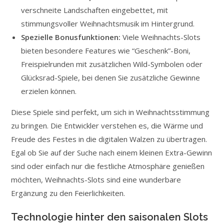
verschneite Landschaften eingebettet, mit
stimmungsvoller Weihnachtsmusik im Hintergrund.
Spezielle Bonusfunktionen:
Viele Weihnachts-Slots
bieten besondere Features wie “Geschenk”-Boni,
Freispielrunden mit zusätzlichen Wild-Symbolen oder
Glücksrad-Spiele, bei denen Sie zusätzliche Gewinne
erzielen können.
Diese Spiele sind perfekt, um sich in Weihnachtsstimmung
zu bringen. Die Entwickler verstehen es, die Wärme und
Freude des Festes in die digitalen Walzen zu übertragen.
Egal ob Sie auf der Suche nach einem kleinen Extra-Gewinn
sind oder einfach nur die festliche Atmosphäre genießen
möchten, Weihnachts-Slots sind eine wunderbare
Ergänzung zu den Feierlichkeiten.
Technologie hinter den saisonalen Slots