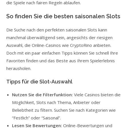
die Spiele nach fairen Regeln ablaufen.
So finden Sie die besten saisonalen Slots
Die Suche nach den perfekten saisonalen Slots kann
manchmal überwältigend sein, angesichts der riesigen
Auswahl, die Online-Casinos wie CryptoRino anbieten.
Doch mit ein paar einfachen Tipps können Sie schnell Ihre
Favoriten finden und das Beste aus Ihrem Spielerlebnis
herausholen.
Tipps für die Slot-Auswahl
Nutzen Sie die Filterfunktion:
Viele Casinos bieten die
Möglichkeit, Slots nach Thema, Anbieter oder
Beliebtheit zu filtern. Suchen Sie nach Kategorien wie
“Festlich” oder “Saisonal”.
Lesen Sie Bewertungen:
Online-Bewertungen und