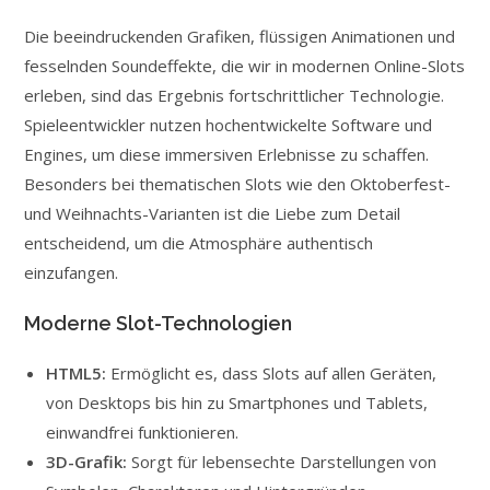
Die beeindruckenden Grafiken, flüssigen Animationen und
fesselnden Soundeffekte, die wir in modernen Online-Slots
erleben, sind das Ergebnis fortschrittlicher Technologie.
Spieleentwickler nutzen hochentwickelte Software und
Engines, um diese immersiven Erlebnisse zu schaffen.
Besonders bei thematischen Slots wie den Oktoberfest-
und Weihnachts-Varianten ist die Liebe zum Detail
entscheidend, um die Atmosphäre authentisch
einzufangen.
Moderne Slot-Technologien
HTML5:
Ermöglicht es, dass Slots auf allen Geräten,
von Desktops bis hin zu Smartphones und Tablets,
einwandfrei funktionieren.
3D-Grafik:
Sorgt für lebensechte Darstellungen von