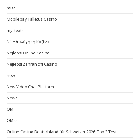
misc
Mobilepay Talletus Casino
my_texts
N1 Αξιολόγηση Καζίνο
Nejlepsi Online Kasina
Nejlepší Zahraniční Casino
new
New Video Chat Platform
News
OM
OM cc
Online Casino Deutschland für Schweizer 2026: Top 3 Test