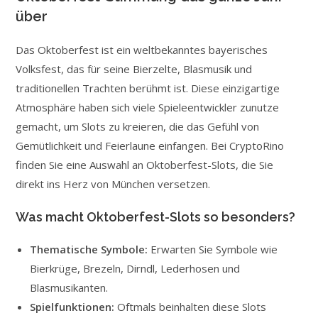
über
Das Oktoberfest ist ein weltbekanntes bayerisches
Volksfest, das für seine Bierzelte, Blasmusik und
traditionellen Trachten berühmt ist. Diese einzigartige
Atmosphäre haben sich viele Spieleentwickler zunutze
gemacht, um Slots zu kreieren, die das Gefühl von
Gemütlichkeit und Feierlaune einfangen. Bei CryptoRino
finden Sie eine Auswahl an Oktoberfest-Slots, die Sie
direkt ins Herz von München versetzen.
Was macht Oktoberfest-Slots so besonders?
Thematische Symbole:
Erwarten Sie Symbole wie
Bierkrüge, Brezeln, Dirndl, Lederhosen und
Blasmusikanten.
Spielfunktionen:
Oftmals beinhalten diese Slots