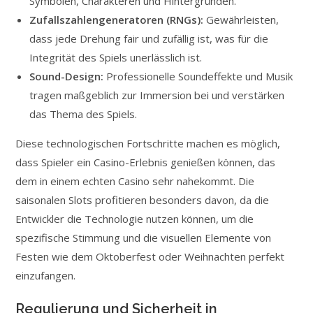
Symbolen, Charakteren und Hintergründen.
Zufallszahlengeneratoren (RNGs):
Gewährleisten,
dass jede Drehung fair und zufällig ist, was für die
Integrität des Spiels unerlässlich ist.
Sound-Design:
Professionelle Soundeffekte und Musik
tragen maßgeblich zur Immersion bei und verstärken
das Thema des Spiels.
Diese technologischen Fortschritte machen es möglich,
dass Spieler ein Casino-Erlebnis genießen können, das
dem in einem echten Casino sehr nahekommt. Die
saisonalen Slots profitieren besonders davon, da die
Entwickler die Technologie nutzen können, um die
spezifische Stimmung und die visuellen Elemente von
Festen wie dem Oktoberfest oder Weihnachten perfekt
einzufangen.
Regulierung und Sicherheit in