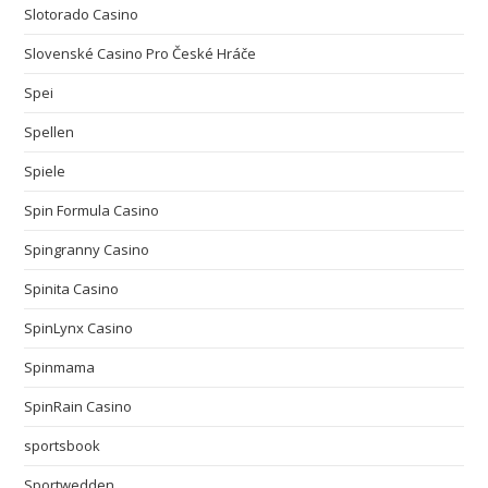
Slotorado Casino
Slovenské Casino Pro České Hráče
Spei
Spellen
Spiele
Spin Formula Casino
Spingranny Casino
Spinita Casino
SpinLynx Casino
Spinmama
SpinRain Casino
sportsbook
Sportwedden