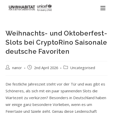
Weihnachts- und Oktoberfest-
Slots bei CryptoRino Saisonale
deutsche Favoriten
nanor
2nd April 2026
Uncategorised
Die festliche Jahreszeit steht vor der Tür und was gibt es
Schöneres, als sich mit ein paar spannenden Slots die
Wartezeit zu verkürzen? Besonders in Deutschland haben
wir einige ganz besondere Vorlieben, wenn es um
Feiertage und Spiele geht. Genau diese Leidenschaft