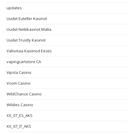
updates
Uudet Euteller Kasinot
Uudet Nettikasinot Malta
Uudet Trustly Kasinot
Välismaa Kasiinod Eestis
vapingcartstore CA
Vipsta Casino
Voom Casino
WildChance Casino
Wildies Casino
XX_07_ES_AKS
XX_07_IT_AKS