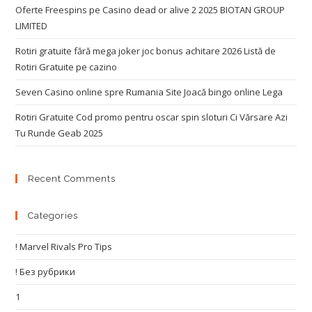
Oferte Freespins pe Casino dead or alive 2 2025 BIOTAN GROUP
LIMITED
Rotiri gratuite fără mega joker joc bonus achitare 2026 Listă de
Rotiri Gratuite pe cazino
Seven Casino online spre Rumania Site Joacă bingo online Lega
Rotiri Gratuite Cod promo pentru oscar spin sloturi Ci Vărsare Azi
Tu Runde Geab 2025
Recent Comments
Categories
! Marvel Rivals Pro Tips
! Без рубрики
1