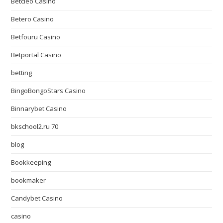
Betcleo Casino
Betero Casino
Betfouru Casino
Betportal Casino
betting
BingoBongoStars Casino
Binnarybet Casino
bkschool2.ru 70
blog
Bookkeeping
bookmaker
Candybet Casino
casino