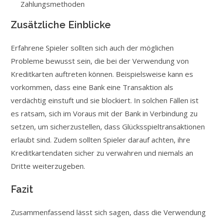
Zahlungsmethoden
Zusätzliche Einblicke
Erfahrene Spieler sollten sich auch der möglichen
Probleme bewusst sein, die bei der Verwendung von
Kreditkarten auftreten können. Beispielsweise kann es
vorkommen, dass eine Bank eine Transaktion als
verdächtig einstuft und sie blockiert. In solchen Fällen ist
es ratsam, sich im Voraus mit der Bank in Verbindung zu
setzen, um sicherzustellen, dass Glücksspieltransaktionen
erlaubt sind. Zudem sollten Spieler darauf achten, ihre
Kreditkartendaten sicher zu verwahren und niemals an
Dritte weiterzugeben.
Fazit
Zusammenfassend lässt sich sagen, dass die Verwendung