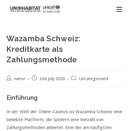
Wazamba Schweiz:
Kreditkarte als
Zahlungsmethode
nanor
2nd July 2026
Uncategorised
Einführung
In der Welt der Online-Casinos ist Wazamba Schweiz eine
beliebte Plattform, die Spielern eine Vielzahl von
Zahlungsmethoden anbietet. Eine der am häufigsten