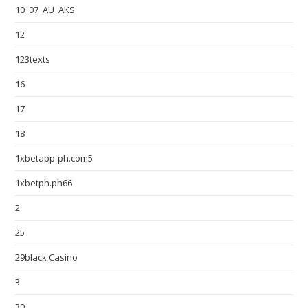
10_07_AU_AKS
12
123texts
16
17
18
1xbetapp-ph.com5
1xbetph.ph66
2
25
29black Casino
3
30