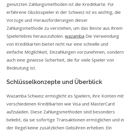
genutzten Zahlungsmethoden ist die Kreditkarte. Für
erfahrene Glücksspieler in der Schweiz ist es wichtig, die
Vorzüge und Herausforderungen dieser
Zahlungsmethode zu verstehen, um das Beste aus ihrem
Spielerlebnis herauszuholen.
wazamba
Die Verwendung
von Kreditkarten bietet nicht nur eine schnelle und
einfache Möglichkeit, Einzahlungen vorzunehmen, sondern
auch eine gewisse Sicherheit, die für viele Spieler von
Bedeutung ist.
Schlüsselkonzepte und Überblick
Wazamba Schweiz ermöglicht es Spielern, ihre Konten mit
verschiedenen Kreditkarten wie Visa und MasterCard
aufzuladen. Diese Zahlungsmethoden sind besonders
beliebt, da sie sofortige Transaktionen ermöglichen und in
der Regel keine zusätzlichen Gebühren erheben. Ein