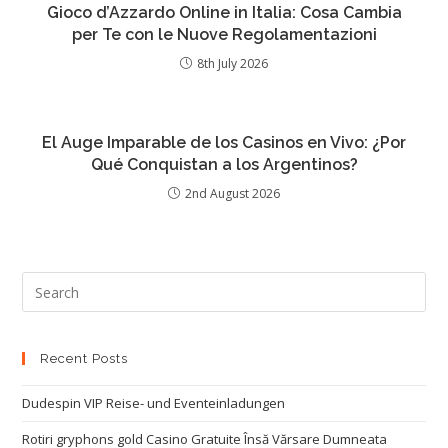
Gioco d’Azzardo Online in Italia: Cosa Cambia
per Te con le Nuove Regolamentazioni
8th July 2026
El Auge Imparable de los Casinos en Vivo: ¿Por
Qué Conquistan a los Argentinos?
2nd August 2026
Recent Posts
Dudespin VIP Reise- und Eventeinladungen
Rotiri gryphons gold Casino Gratuite Însă Vărsare Dumneata