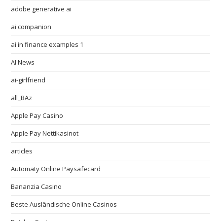
adobe generative ai
ai companion
ai in finance examples 1
AI News
ai-girlfriend
all_BAz
Apple Pay Casino
Apple Pay Nettikasinot
articles
Automaty Online Paysafecard
Bananzia Casino
Beste Ausländische Online Casinos