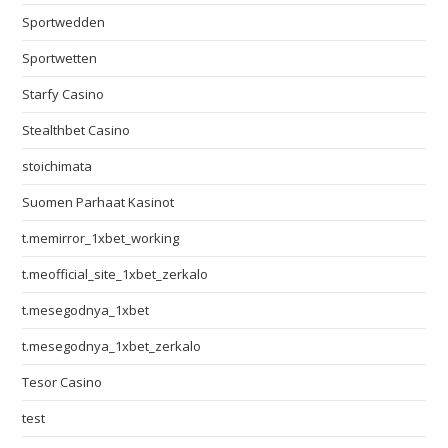
Sportwedden
Sportwetten
Starfy Casino
Stealthbet Casino
stoichimata
Suomen Parhaat Kasinot
t.memirror_1xbet_working
t.meofficial_site_1xbet_zerkalo
t.mesegodnya_1xbet
t.mesegodnya_1xbet_zerkalo
Tesor Casino
test