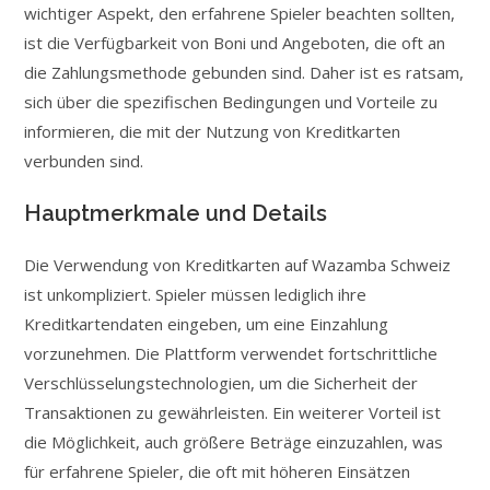
wichtiger Aspekt, den erfahrene Spieler beachten sollten,
ist die Verfügbarkeit von Boni und Angeboten, die oft an
die Zahlungsmethode gebunden sind. Daher ist es ratsam,
sich über die spezifischen Bedingungen und Vorteile zu
informieren, die mit der Nutzung von Kreditkarten
verbunden sind.
Hauptmerkmale und Details
Die Verwendung von Kreditkarten auf Wazamba Schweiz
ist unkompliziert. Spieler müssen lediglich ihre
Kreditkartendaten eingeben, um eine Einzahlung
vorzunehmen. Die Plattform verwendet fortschrittliche
Verschlüsselungstechnologien, um die Sicherheit der
Transaktionen zu gewährleisten. Ein weiterer Vorteil ist
die Möglichkeit, auch größere Beträge einzuzahlen, was
für erfahrene Spieler, die oft mit höheren Einsätzen