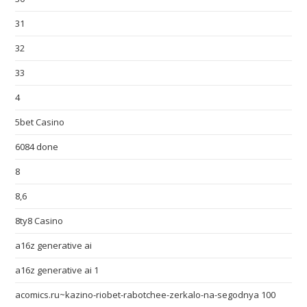
31
32
33
4
5bet Casino
6084 done
8
8,6
8ty8 Casino
a16z generative ai
a16z generative ai 1
acomics.ru~kazino-riobet-rabotchee-zerkalo-na-segodnya 100