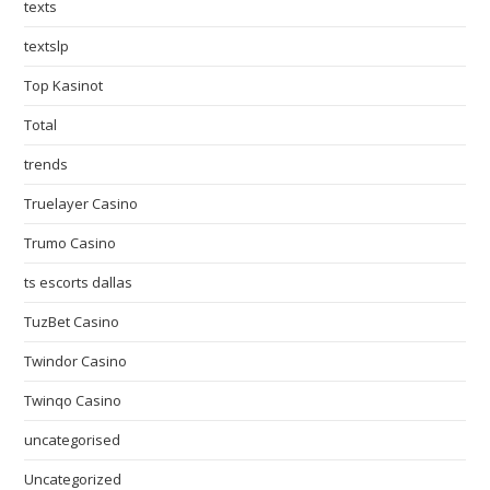
texts
textslp
Top Kasinot
Total
trends
Truelayer Casino
Trumo Casino
ts escorts dallas
TuzBet Casino
Twindor Casino
Twinqo Casino
uncategorised
Uncategorized