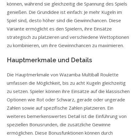
können, während sie gleichzeitig die Spannung des Spiels
genießen. Die Grundidee ist einfach: Je mehr Kugeln im
Spiel sind, desto höher sind die Gewinnchancen. Diese
Variante ermöglicht es den Spielern, ihre Einsätze
strategisch zu platzieren und verschiedene Wettoptionen
zu kombinieren, um ihre Gewinnchancen zu maximieren.
Hauptmerkmale und Details
Die Hauptmerkmale von Wazamba Multiball Roulette
umfassen die Möglichkeit, bis zu acht Kugeln gleichzeitig
zu setzen. Spieler können ihre Einsätze auf die klassischen
Optionen wie Rot oder Schwarz, gerade oder ungerade
Zahlen sowie auf spezifische Zahlen platzieren. Ein
weiteres bemerkenswertes Detail ist die Einführung von
speziellen Bonusrunden, die zusätzliche Gewinne
ermöglichen. Diese Bonusfunktionen können durch