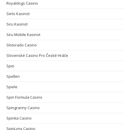
Royaldogs Casino
Siirto Kasinot
Siru Kasinot
Siru Mobile Kasinot
Slotorado Casino
Slovenské Casino Pro České Hráče
Spei
Spellen
Spiele
Spin Formula Casino
Spingranny Casino
Spinita Casino
SpinLynx Casino