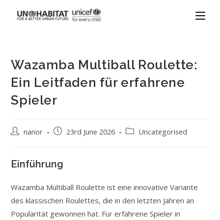
Wazamba Multiball Roulette:
Ein Leitfaden für erfahrene
Spieler
nanor
23rd June 2026
Uncategorised
Einführung
Wazamba Multiball Roulette ist eine innovative Variante
des klassischen Roulettes, die in den letzten Jahren an
Popularität gewonnen hat. Für erfahrene Spieler in