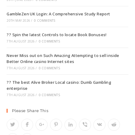
GambleZen UK Login: A Comprehensive Study Report
20TH MAY 2026
/
0 COMMENTS
?? Spin the latest Controls to locate Book Bonuses!
7TH AUGUST 2026
/
0 COMMENTS
Never Miss out on Such Amazing Attempting to sell inside
Better Online casino Internet sites
7TH AUGUST 2026
/
0 COMMENTS
?? The best Alive Broker Local casino: Dumb Gambling
enterprise
7TH AUGUST 2026
/
0 COMMENTS
Please Share This