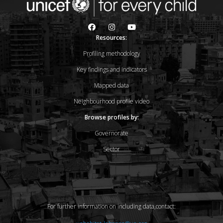
Resources:
Profiling methodology
Key findings and indicators
Mapped data
Neighbourhood profile video
Browse profiles by:
Governorate
Sector
For further information on including data,contact: