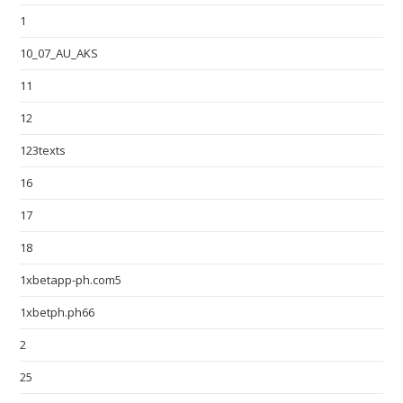
1
10_07_AU_AKS
11
12
123texts
16
17
18
1xbetapp-ph.com5
1xbetph.ph66
2
25