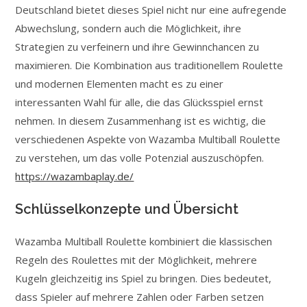
Deutschland bietet dieses Spiel nicht nur eine aufregende
Abwechslung, sondern auch die Möglichkeit, ihre
Strategien zu verfeinern und ihre Gewinnchancen zu
maximieren. Die Kombination aus traditionellem Roulette
und modernen Elementen macht es zu einer
interessanten Wahl für alle, die das Glücksspiel ernst
nehmen. In diesem Zusammenhang ist es wichtig, die
verschiedenen Aspekte von Wazamba Multiball Roulette
zu verstehen, um das volle Potenzial auszuschöpfen.
https://wazambaplay.de/
Schlüsselkonzepte und Übersicht
Wazamba Multiball Roulette kombiniert die klassischen
Regeln des Roulettes mit der Möglichkeit, mehrere
Kugeln gleichzeitig ins Spiel zu bringen. Dies bedeutet,
dass Spieler auf mehrere Zahlen oder Farben setzen