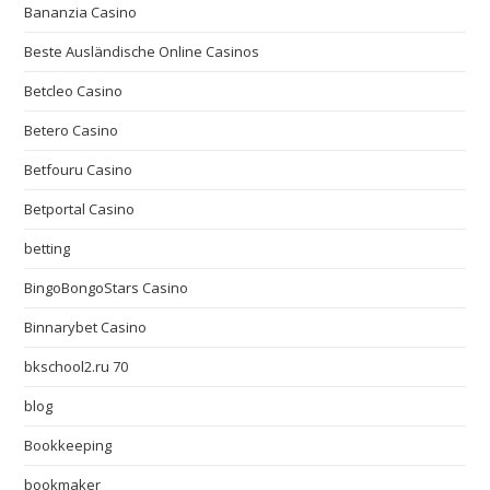
Bananzia Casino
Beste Ausländische Online Casinos
Betcleo Casino
Betero Casino
Betfouru Casino
Betportal Casino
betting
BingoBongoStars Casino
Binnarybet Casino
bkschool2.ru 70
blog
Bookkeeping
bookmaker