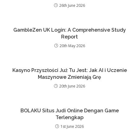
26th June 2026
GambleZen UK Login: A Comprehensive Study
Report
20th May 2026
Kasyno Przyszłości Już Tu Jest: Jak AI i Uczenie
Maszynowe Zmieniają Grę
20th June 2026
BOLAKU Situs Judi Online Dengan Game
Terlengkap
1st June 2026