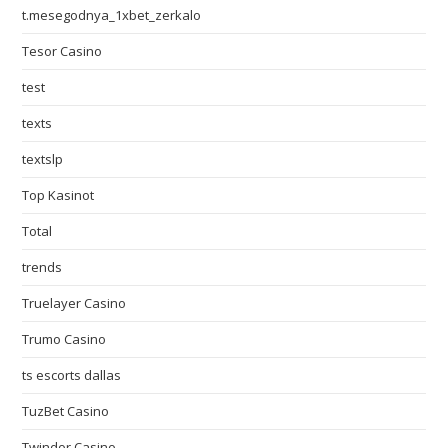
t.mesegodnya_1xbet_zerkalo
Tesor Casino
test
texts
textslp
Top Kasinot
Total
trends
Truelayer Casino
Trumo Casino
ts escorts dallas
TuzBet Casino
Twindor Casino