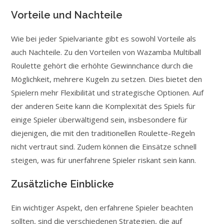
Vorteile und Nachteile
Wie bei jeder Spielvariante gibt es sowohl Vorteile als
auch Nachteile. Zu den Vorteilen von Wazamba Multiball
Roulette gehört die erhöhte Gewinnchance durch die
Möglichkeit, mehrere Kugeln zu setzen. Dies bietet den
Spielern mehr Flexibilität und strategische Optionen. Auf
der anderen Seite kann die Komplexität des Spiels für
einige Spieler überwältigend sein, insbesondere für
diejenigen, die mit den traditionellen Roulette-Regeln
nicht vertraut sind. Zudem können die Einsätze schnell
steigen, was für unerfahrene Spieler riskant sein kann.
Zusätzliche Einblicke
Ein wichtiger Aspekt, den erfahrene Spieler beachten
sollten, sind die verschiedenen Strategien, die auf