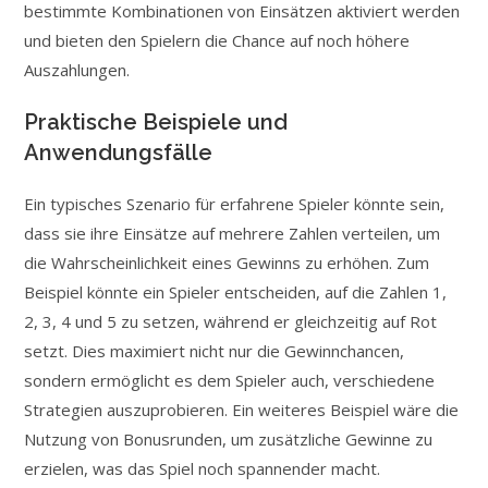
bestimmte Kombinationen von Einsätzen aktiviert werden
und bieten den Spielern die Chance auf noch höhere
Auszahlungen.
Praktische Beispiele und
Anwendungsfälle
Ein typisches Szenario für erfahrene Spieler könnte sein,
dass sie ihre Einsätze auf mehrere Zahlen verteilen, um
die Wahrscheinlichkeit eines Gewinns zu erhöhen. Zum
Beispiel könnte ein Spieler entscheiden, auf die Zahlen 1,
2, 3, 4 und 5 zu setzen, während er gleichzeitig auf Rot
setzt. Dies maximiert nicht nur die Gewinnchancen,
sondern ermöglicht es dem Spieler auch, verschiedene
Strategien auszuprobieren. Ein weiteres Beispiel wäre die
Nutzung von Bonusrunden, um zusätzliche Gewinne zu
erzielen, was das Spiel noch spannender macht.