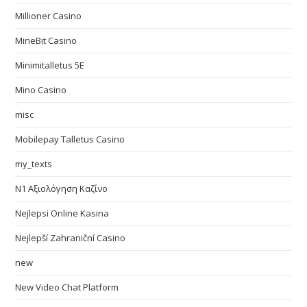
Millioner Casino
MineBit Casino
Minimitalletus 5E
Mino Casino
misc
Mobilepay Talletus Casino
my_texts
N1 Αξιολόγηση Καζίνο
Nejlepsi Online Kasina
Nejlepší Zahraniční Casino
new
New Video Chat Platform