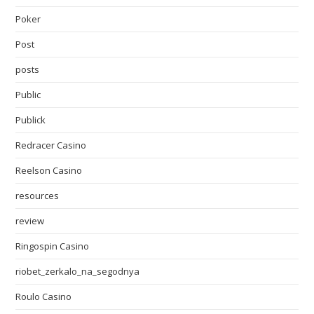
Poker
Post
posts
Public
Publick
Redracer Casino
Reelson Casino
resources
review
Ringospin Casino
riobet_zerkalo_na_segodnya
Roulo Casino