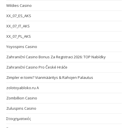
Wildies Casino
XX_07_ES_AKS
XX_07_IT_AKS
XX_07_PL_AKS
Yoyospins Casino
Zahraniční Casino Bonus Za Registraci 2026: TOP Nabídky
Zahraniční Casino Pro České Hráče
Zimpler ei toimi? Vianmääritys & Rahojen Palautus
zolotoyabloko.ru A
Zombillion Casino
Zuluspins Casino
Στοιχηματικές