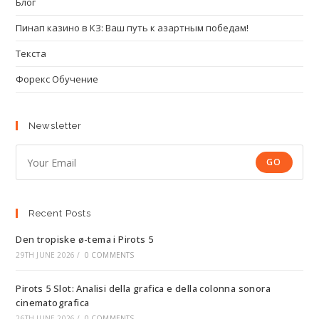
Блог
Пинап казино в КЗ: Ваш путь к азартным победам!
Текста
Форекс Обучение
Newsletter
GO
Recent Posts
Den tropiske ø-tema i Pirots 5
29TH JUNE 2026
/
0 COMMENTS
Pirots 5 Slot: Analisi della grafica e della colonna sonora
cinematografica
26TH JUNE 2026
/
0 COMMENTS