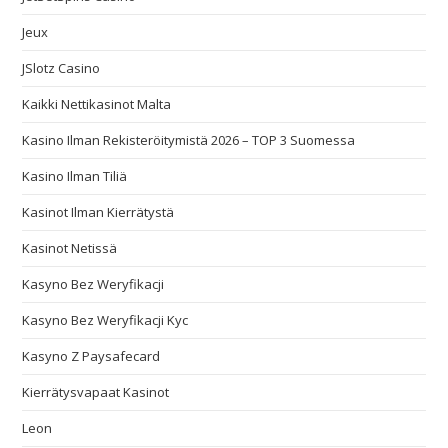
Jeux
JSlotz Casino
Kaikki Nettikasinot Malta
Kasino Ilman Rekisteröitymistä 2026 – TOP 3 Suomessa
Kasino Ilman Tiliä
Kasinot Ilman Kierrätystä
Kasinot Netissä
Kasyno Bez Weryfikacji
Kasyno Bez Weryfikacji Kyc
Kasyno Z Paysafecard
Kierrätysvapaat Kasinot
Leon