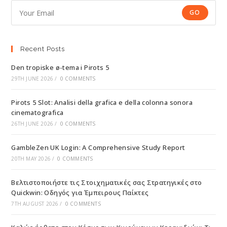
GO
Recent Posts
Den tropiske ø-tema i Pirots 5
29TH JUNE 2026
/
0 COMMENTS
Pirots 5 Slot: Analisi della grafica e della colonna sonora
cinematografica
26TH JUNE 2026
/
0 COMMENTS
GambleZen UK Login: A Comprehensive Study Report
20TH MAY 2026
/
0 COMMENTS
Βελτιστοποιήστε τις Στοιχηματικές σας Στρατηγικές στο
Quickwin: Οδηγός για Έμπειρους Παίκτες
7TH AUGUST 2026
/
0 COMMENTS