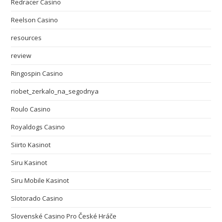
Redracer Casino
Reelson Casino
resources
review
Ringospin Casino
riobet_zerkalo_na_segodnya
Roulo Casino
Royaldogs Casino
Siirto Kasinot
Siru Kasinot
Siru Mobile Kasinot
Slotorado Casino
Slovenské Casino Pro České Hráče