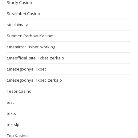
Starfy Casino
Stealthbet Casino
stoichimata
Suomen Parhaat Kasinot
t.memirror_1xbet_working
t.meofficial_site_1xbet_zerkalo
t.mesegodnya_1xbet
t.mesegodnya_1xbet_zerkalo
Tesor Casino
test
texts
textslp
Top Kasinot