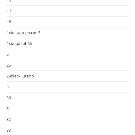
16
17
18
1xbetapp-ph.com5
1xbetph.ph66
2
25
29black Casino
3
30
31
32
33