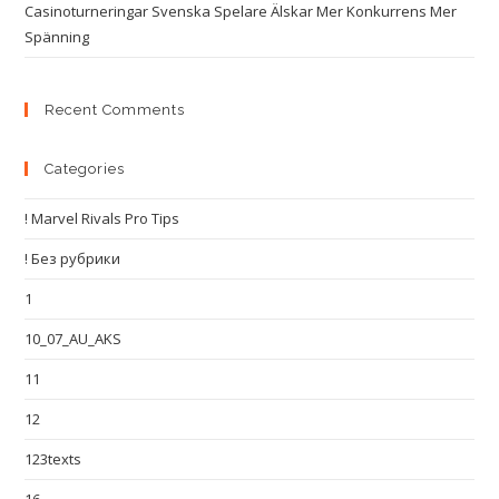
Casinoturneringar Svenska Spelare Älskar Mer Konkurrens Mer
Spänning
Recent Comments
Categories
! Marvel Rivals Pro Tips
! Без рубрики
1
10_07_AU_AKS
11
12
123texts