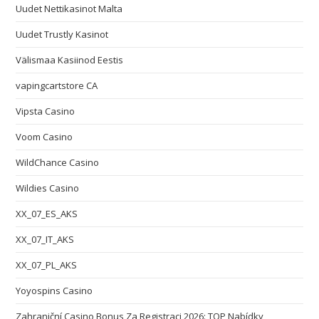
Uudet Nettikasinot Malta
Uudet Trustly Kasinot
Välismaa Kasiinod Eestis
vapingcartstore CA
Vipsta Casino
Voom Casino
WildChance Casino
Wildies Casino
XX_07_ES_AKS
XX_07_IT_AKS
XX_07_PL_AKS
Yoyospins Casino
Zahraniční Casino Bonus Za Registraci 2026: TOP Nabídky