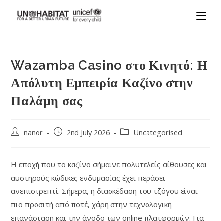
Wazamba Casino στο Κινητό: Η
Απόλυτη Εμπειρία Καζίνο στην
Παλάμη σας
nanor
2nd July 2026
Uncategorised
Η εποχή που το καζίνο σήμαινε πολυτελείς αίθουσες και
αυστηρούς κώδικες ενδυμασίας έχει περάσει
ανεπιστρεπτί. Σήμερα, η διασκέδαση του τζόγου είναι
πιο προσιτή από ποτέ, χάρη στην τεχνολογική
επανάσταση και την άνοδο των online πλατφορμών. Για