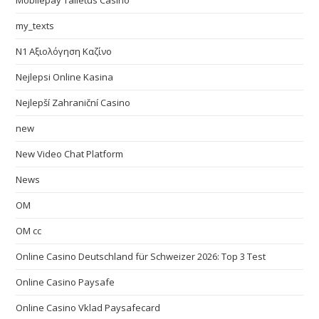
Mobilepay Talletus Casino
my_texts
N1 Αξιολόγηση Καζίνο
Nejlepsi Online Kasina
Nejlepší Zahraniční Casino
new
New Video Chat Platform
News
OM
OM cc
Online Casino Deutschland für Schweizer 2026: Top 3 Test
Online Casino Paysafe
Online Casino Vklad Paysafecard