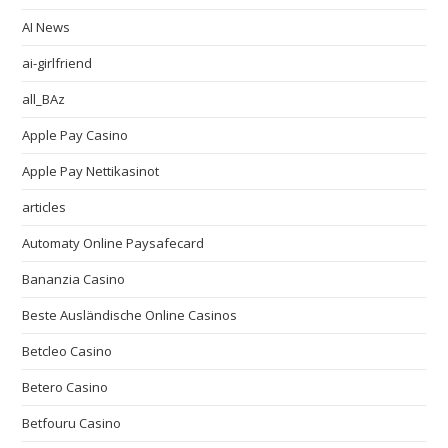
AI News
ai-girlfriend
all_BAz
Apple Pay Casino
Apple Pay Nettikasinot
articles
Automaty Online Paysafecard
Bananzia Casino
Beste Ausländische Online Casinos
Betcleo Casino
Betero Casino
Betfouru Casino