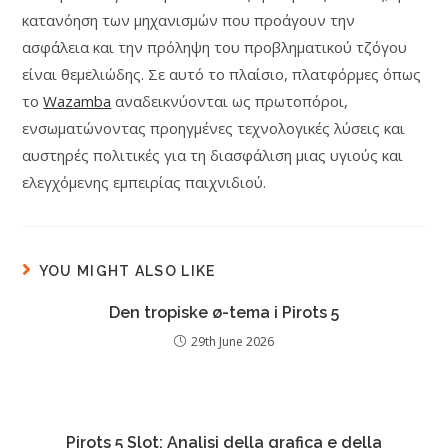
κατανόηση των μηχανισμών που προάγουν την
ασφάλεια και την πρόληψη του προβληματικού τζόγου
είναι θεμελιώδης. Σε αυτό το πλαίσιο, πλατφόρμες όπως
το
Wazamba
αναδεικνύονται ως πρωτοπόροι,
ενσωματώνοντας προηγμένες τεχνολογικές λύσεις και
αυστηρές πολιτικές για τη διασφάλιση μιας υγιούς και
ελεγχόμενης εμπειρίας παιχνιδιού.
YOU MIGHT ALSO LIKE
Den tropiske ø-tema i Pirots 5
29th June 2026
Pirots 5 Slot: Analisi della grafica e della