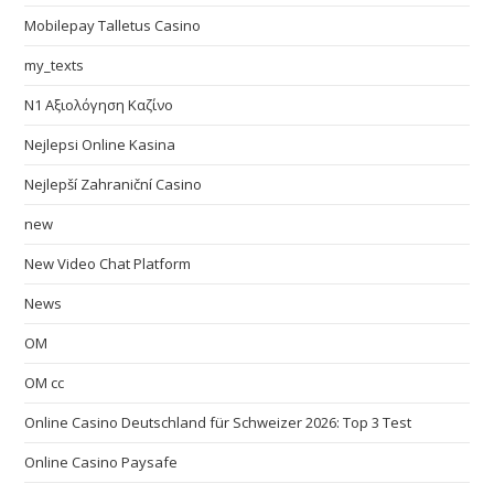
Mobilepay Talletus Casino
my_texts
N1 Αξιολόγηση Καζίνο
Nejlepsi Online Kasina
Nejlepší Zahraniční Casino
new
New Video Chat Platform
News
OM
OM cc
Online Casino Deutschland für Schweizer 2026: Top 3 Test
Online Casino Paysafe