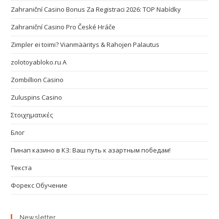
Zahraniční Casino Bonus Za Registraci 2026: TOP Nabídky
Zahraniční Casino Pro České Hráče
Zimpler ei toimi? Vianmääritys & Rahojen Palautus
zolotoyabloko.ru A
Zombillion Casino
Zuluspins Casino
Στοιχηματικές
Блог
Пинап казино в КЗ: Ваш путь к азартным победам!
Текста
Форекс Обучение
Newsletter