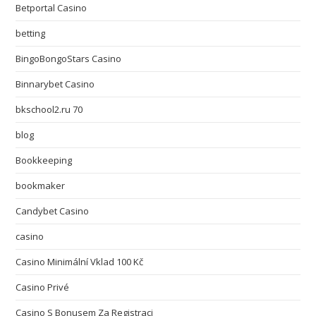
Betportal Casino
betting
BingoBongoStars Casino
Binnarybet Casino
bkschool2.ru 70
blog
Bookkeeping
bookmaker
Candybet Casino
casino
Casino Minimální Vklad 100 Kč
Casino Privé
Casino S Bonusem Za Registraci