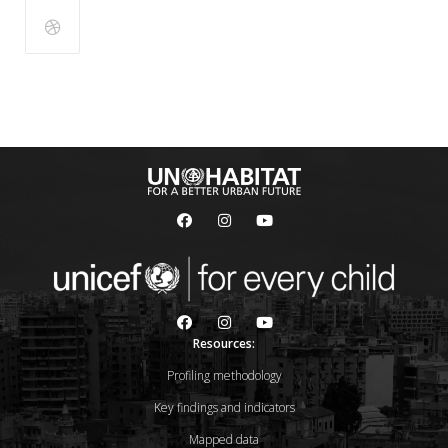
Resources:
Profiling methodology
Key findings and indicators
Mapped data