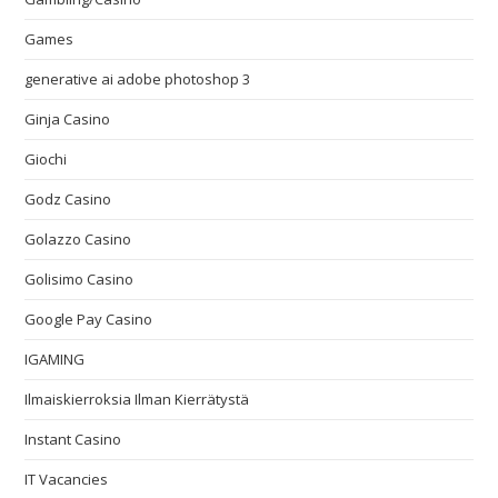
Games
generative ai adobe photoshop 3
Ginja Casino
Giochi
Godz Casino
Golazzo Casino
Golisimo Casino
Google Pay Casino
IGAMING
Ilmaiskierroksia Ilman Kierrätystä
Instant Casino
IT Vacancies