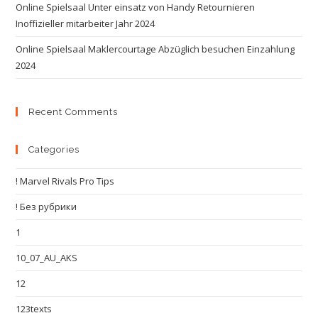
Online Spielsaal Unter einsatz von Handy Retournieren
Inoffizieller mitarbeiter Jahr 2024
Online Spielsaal Maklercourtage Abzüglich besuchen Einzahlung
2024
Recent Comments
Categories
! Marvel Rivals Pro Tips
! Без рубрики
1
10_07_AU_AKS
12
123texts