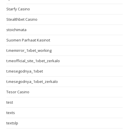
Starfy Casino
Stealthbet Casino
stoichimata
Suomen Parhaat Kasinot
t.memirror_1xbet_working
t.meofficial_site_1xbet_zerkalo
t.mesegodnya_1xbet
t.mesegodnya_1xbet_zerkalo
Tesor Casino
test
texts
textslp