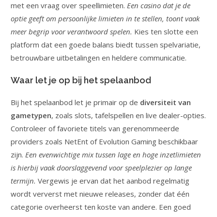
met een vraag over speellimieten.
Een casino dat je de
optie geeft om persoonlijke limieten in te stellen, toont vaak
meer begrip voor verantwoord spelen.
Kies ten slotte een
platform dat een goede balans biedt tussen spelvariatie,
betrouwbare uitbetalingen en heldere communicatie.
Waar let je op bij het spelaanbod
Bij het spelaanbod let je primair op de
diversiteit van
gametypen
, zoals slots, tafelspellen en live dealer-opties.
Controleer of favoriete titels van gerenommeerde
providers zoals NetEnt of Evolution Gaming beschikbaar
zijn.
Een evenwichtige mix tussen lage en hoge inzetlimieten
is hierbij vaak doorslaggevend voor speelplezier op lange
termijn.
Vergewis je ervan dat het aanbod regelmatig
wordt ververst met nieuwe releases, zonder dat één
categorie overheerst ten koste van andere. Een goed