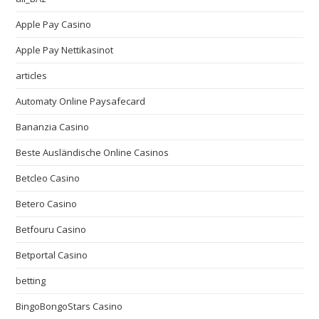
Apple Pay Casino
Apple Pay Nettikasinot
articles
Automaty Online Paysafecard
Bananzia Casino
Beste Ausländische Online Casinos
Betcleo Casino
Betero Casino
Betfouru Casino
Betportal Casino
betting
BingoBongoStars Casino