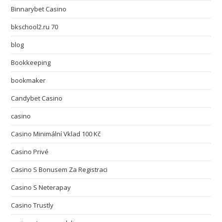
Binnarybet Casino
bkschool2.ru 70
blog
Bookkeeping
bookmaker
Candybet Casino
casino
Casino Minimální Vklad 100 Kč
Casino Privé
Casino S Bonusem Za Registraci
Casino S Neterapay
Casino Trustly