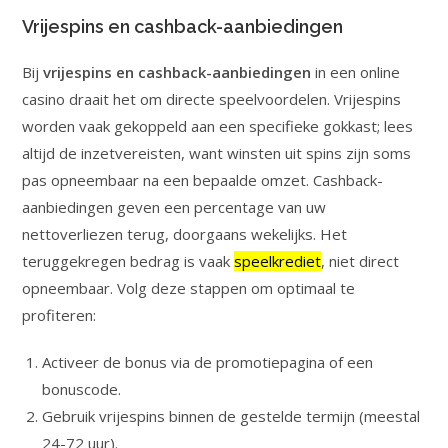
Vrijespins en cashback-aanbiedingen
Bij
vrijespins en cashback-aanbiedingen
in een online
casino draait het om directe speelvoordelen. Vrijespins
worden vaak gekoppeld aan een specifieke gokkast; lees
altijd de inzetvereisten, want winsten uit spins zijn soms
pas opneembaar na een bepaalde omzet. Cashback-
aanbiedingen geven een percentage van uw
nettoverliezen terug, doorgaans wekelijks. Het
teruggekregen bedrag is vaak
speelkrediet
, niet direct
opneembaar. Volg deze stappen om optimaal te
profiteren:
Activeer de bonus via de promotiepagina of een
bonuscode.
Gebruik vrijespins binnen de gestelde termijn (meestal
24-72 uur).