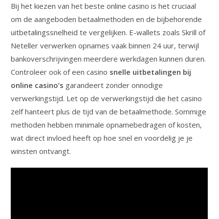
Bij het kiezen van het beste online casino is het cruciaal
om de aangeboden betaalmethoden en de bijbehorende
uitbetalingssnelheid te vergelijken. E-wallets zoals Skrill of
Neteller verwerken opnames vaak binnen 24 uur, terwijl
bankoverschrijvingen meerdere werkdagen kunnen duren.
Controleer ook of een casino
snelle uitbetalingen bij
online casino’s
garandeert zonder onnodige
verwerkingstijd. Let op de verwerkingstijd die het casino
zelf hanteert plus de tijd van de betaalmethode. Sommige
methoden hebben minimale opnamebedragen of kosten,
wat direct invloed heeft op hoe snel en voordelig je je
winsten ontvangt.