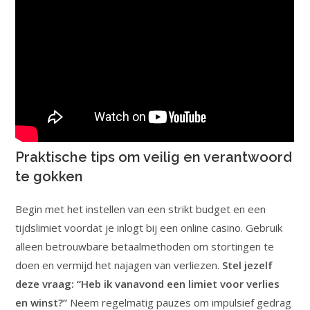
Praktische tips om veilig en verantwoord
te gokken
Begin met het instellen van een strikt budget en een
tijdslimiet voordat je inlogt bij een online casino. Gebruik
alleen betrouwbare betaalmethoden om stortingen te
doen en vermijd het najagen van verliezen.
Stel jezelf
deze vraag: “Heb ik vanavond een limiet voor verlies
en winst?”
Neem regelmatig pauzes om impulsief gedrag