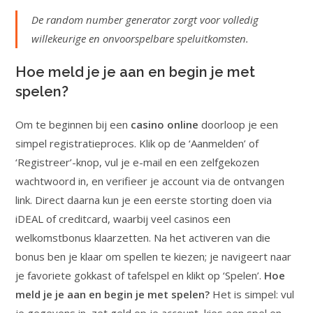
De random number generator zorgt voor volledig
willekeurige en onvoorspelbare speluitkomsten.
Hoe meld je je aan en begin je met
spelen?
Om te beginnen bij een
casino online
doorloop je een
simpel registratieproces. Klik op de ‘Aanmelden’ of
‘Registreer’-knop, vul je e-mail en een zelfgekozen
wachtwoord in, en verifieer je account via de ontvangen
link. Direct daarna kun je een eerste storting doen via
iDEAL of creditcard, waarbij veel casinos een
welkomstbonus klaarzetten. Na het activeren van die
bonus ben je klaar om spellen te kiezen; je navigeert naar
je favoriete gokkast of tafelspel en klikt op ‘Spelen’.
Hoe
meld je je aan en begin je met spelen?
Het is simpel: vul
je gegevens in, zet geld op je account, kies een spel en