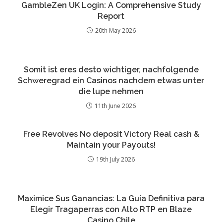
GambleZen UK Login: A Comprehensive Study
Report
20th May 2026
Somit ist eres desto wichtiger, nachfolgende
Schweregrad ein Casinos nachdem etwas unter
die lupe nehmen
11th June 2026
Free Revolves No deposit Victory Real cash &
Maintain your Payouts!
19th July 2026
Maximice Sus Ganancias: La Guía Definitiva para
Elegir Tragaperras con Alto RTP en Blaze
Casino Chile