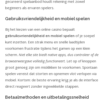
gecureerd spelaanbod houdt rekening met zowel
beginners als ervaren spelers.
Gebruiksvriendelijkheid en mobiel spelen
Bij het kiezen van een online casino bepaalt
gebruiksvriendelijkheid en mobiel spelen
of je soepel
kunt inzetten. Een strak menu en snelle laadtijden
voorkomen frustratie tijdens het gamen op een klein
scherm.
Niet elke site biedt native apps, dus controleer of de
browserweergave volledig functioneert.
Let op of knoppen
groot genoeg zijn om misklikken te voorkomen. Spontaan
spelen vereist dat storten en opnemen vlot verlopen via
mobiel. Kortom: de beste ervaring krijg je als de interface
direct reageert zonder ingewikkelde stappen.
Betaalmethoden en uitbetalingssnelheid