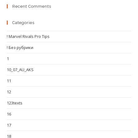
Recent Comments
Categories
! Marvel Rivals Pro Tips
! Без рубрики
1
10_07_AU_AKS
11
12
123texts
16
17
18