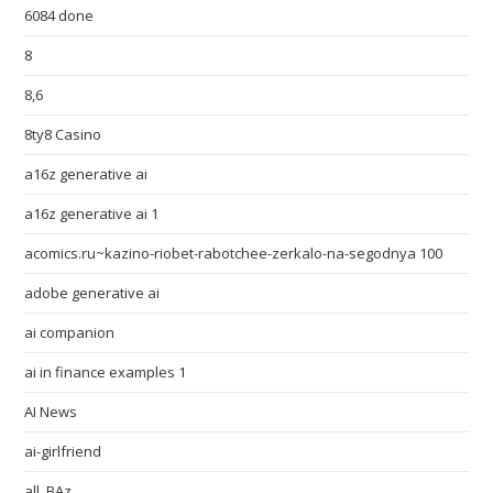
6084 done
8
8,6
8ty8 Casino
a16z generative ai
a16z generative ai 1
acomics.ru~kazino-riobet-rabotchee-zerkalo-na-segodnya 100
adobe generative ai
ai companion
ai in finance examples 1
AI News
ai-girlfriend
all_BAz