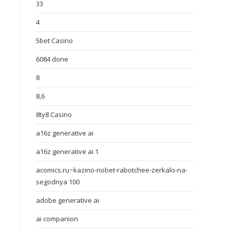
33
4
5bet Casino
6084 done
8
8,6
8ty8 Casino
a16z generative ai
a16z generative ai 1
acomics.ru~kazino-riobet-rabotchee-zerkalo-na-
segodnya 100
adobe generative ai
ai companion