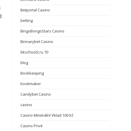
t
Betportal Casino
g
betting
BingoBongoStars Casino
Binnarybet Casino
bkschool2.ru 70
blog
Bookkeeping
bookmaker
Candybet Casino
casino
Casino Minimální Vklad 100 Kč
Casino Privé