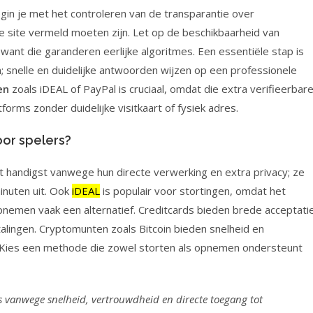
in je met het controleren van de transparantie over
de site vermeld moeten zijn. Let op de beschikbaarheid van
want die garanderen eerlijke algoritmes. Een essentiële stap is
; snelle en duidelijke antwoorden wijzen op een professionele
en
zoals iDEAL of PayPal is cruciaal, omdat die extra verifieerbar
orms zonder duidelijke visitkaart of fysiek adres.
oor spelers?
 handigst vanwege hun directe verwerking en extra privacy; ze
inuten uit. Ook
iDEAL
is populair voor stortingen, omdat het
pnemen vaak een alternatief. Creditcards bieden brede acceptati
alingen. Cryptomunten zoals Bitcoin bieden snelheid en
 Kies een methode die zowel storten als opnemen ondersteunt
rs vanwege snelheid, vertrouwdheid en directe toegang tot