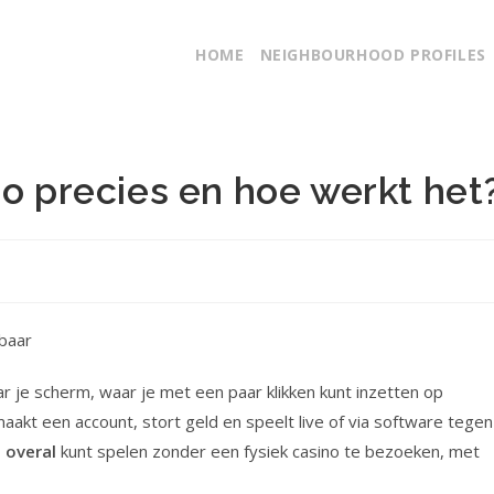
HOME
NEIGHBOURHOOD PROFILES
no precies en hoe werkt het
wbaar
r je scherm, waar je met een paar klikken kunt inzetten op
maakt een account, stort geld en speelt live of via software tegen
n overal
kunt spelen zonder een fysiek casino te bezoeken, met