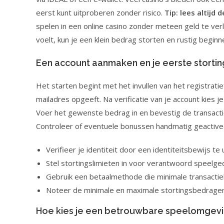
eerst kunt uitproberen zonder risico.
Tip: lees altijd
spelen in een online casino zonder meteen geld te ver
voelt, kun je een klein bedrag storten en rustig begin
Een account aanmaken en je eerste storti
Het starten begint met het invullen van het registrati
mailadres opgeeft. Na verificatie van je account kies 
Voer het gewenste bedrag in en bevestig de transact
Controleer of eventuele bonussen handmatig geactiv
Verifieer je identiteit door een identiteitsbewijs te
Stel stortingslimieten in voor verantwoord speelge
Gebruik een betaalmethode die minimale transactie
Noteer de minimale en maximale stortingsbedrage
Hoe kies je een betrouwbare speelomgev