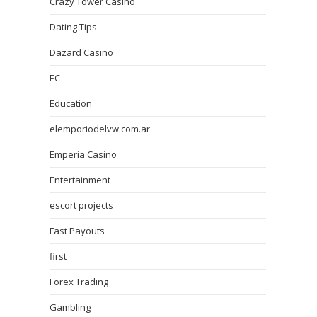
Crazy Tower Сasino
Dating Tips
Dazard Casino
EC
Education
elemporiodelvw.com.ar
Emperia Casino
Entertainment
escort projects
Fast Payouts
first
Forex Trading
Gambling