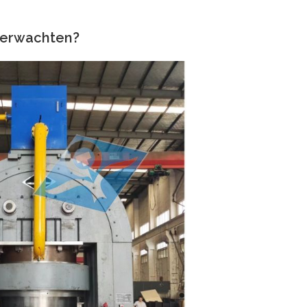
verwachten?