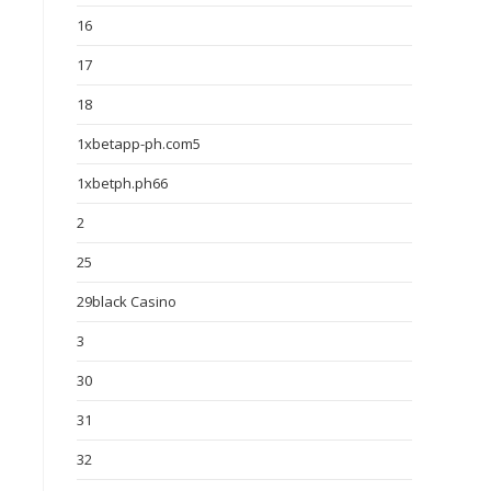
16
17
18
1xbetapp-ph.com5
1xbetph.ph66
2
25
29black Casino
3
30
31
32