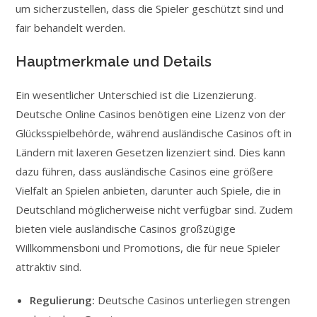
um sicherzustellen, dass die Spieler geschützt sind und
fair behandelt werden.
Hauptmerkmale und Details
Ein wesentlicher Unterschied ist die Lizenzierung.
Deutsche Online Casinos benötigen eine Lizenz von der
Glücksspielbehörde, während ausländische Casinos oft in
Ländern mit laxeren Gesetzen lizenziert sind. Dies kann
dazu führen, dass ausländische Casinos eine größere
Vielfalt an Spielen anbieten, darunter auch Spiele, die in
Deutschland möglicherweise nicht verfügbar sind. Zudem
bieten viele ausländische Casinos großzügige
Willkommensboni und Promotions, die für neue Spieler
attraktiv sind.
Regulierung:
Deutsche Casinos unterliegen strengen