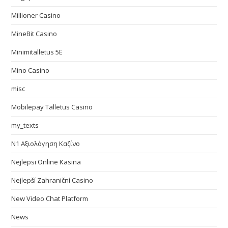
Millioner Casino
MineBit Casino
Minimitalletus 5E
Mino Casino
misc
Mobilepay Talletus Casino
my_texts
N1 Αξιολόγηση Καζίνο
Nejlepsi Online Kasina
Nejlepší Zahraniční Casino
New Video Chat Platform
News