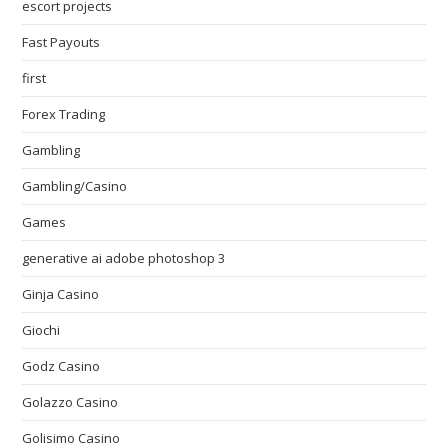
escort projects
Fast Payouts
first
Forex Trading
Gambling
Gambling/Casino
Games
generative ai adobe photoshop 3
Ginja Casino
Giochi
Godz Casino
Golazzo Casino
Golisimo Casino