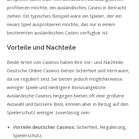
profitieren möchte, ein ausländisches Casino in Betracht
ziehen. Ein typisches Beispiel wäre ein Spieler, der ein
neues Spiel ausprobieren möchte, das nur in einem
bestimmten ausländischen Casino verfügbar ist.
Vorteile und Nachteile
Beide Arten von Casinos haben ihre Vor- und Nachteile.
Deutsche Online Casinos bieten Sicherheit und Vertrauen,
da sie reguliert sind. Sie bieten jedoch möglicherweise
weniger Spiele und niedrigere Bonusangebote.
Ausländische Casinos hingegen bieten oft eine größere
Auswahl und bessere Boni, können aber in Bezug auf den
Spielerschutz weniger zuverlässig sein.
Vorteile deutscher Casinos:
Sicherheit, Regulierung,
Spielerschutz.