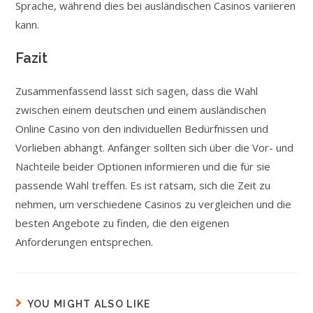
Sprache, während dies bei ausländischen Casinos variieren
kann.
Fazit
Zusammenfassend lässt sich sagen, dass die Wahl
zwischen einem deutschen und einem ausländischen
Online Casino von den individuellen Bedürfnissen und
Vorlieben abhängt. Anfänger sollten sich über die Vor- und
Nachteile beider Optionen informieren und die für sie
passende Wahl treffen. Es ist ratsam, sich die Zeit zu
nehmen, um verschiedene Casinos zu vergleichen und die
besten Angebote zu finden, die den eigenen
Anforderungen entsprechen.
YOU MIGHT ALSO LIKE