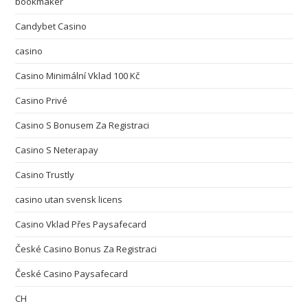
bookmaker
Candybet Casino
casino
Casino Minimální Vklad 100 Kč
Casino Privé
Casino S Bonusem Za Registraci
Casino S Neterapay
Casino Trustly
casino utan svensk licens
Casino Vklad Přes Paysafecard
České Casino Bonus Za Registraci
České Casino Paysafecard
CH