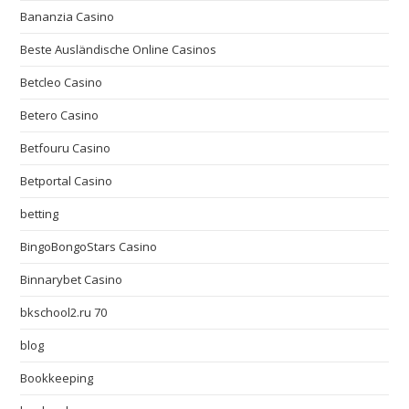
Bananzia Casino
Beste Ausländische Online Casinos
Betcleo Casino
Betero Casino
Betfouru Casino
Betportal Casino
betting
BingoBongoStars Casino
Binnarybet Casino
bkschool2.ru 70
blog
Bookkeeping