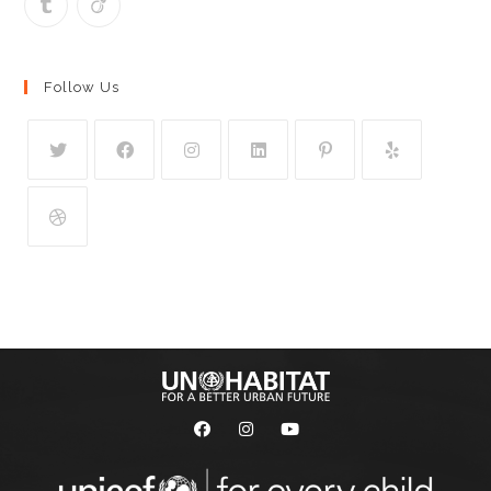
Follow Us