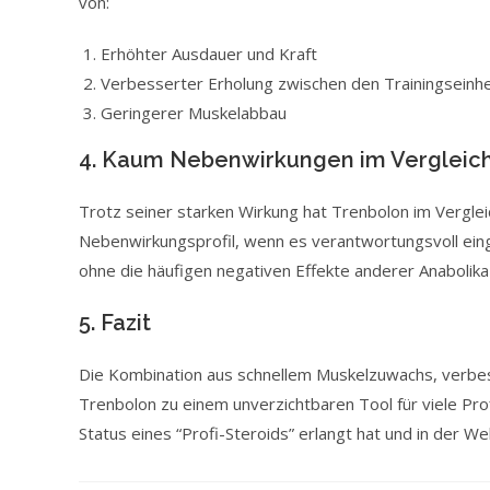
von:
Erhöhter Ausdauer und Kraft
Verbesserter Erholung zwischen den Trainingseinhe
Geringerer Muskelabbau
4. Kaum Nebenwirkungen im Vergleich
Trotz seiner starken Wirkung hat Trenbolon im Verglei
Nebenwirkungsprofil, wenn es verantwortungsvoll einges
ohne die häufigen negativen Effekte anderer Anabolika
5. Fazit
Die Kombination aus schnellem Muskelzuwachs, verbes
Trenbolon zu einem unverzichtbaren Tool für viele Prof
Status eines “Profi-Steroids” erlangt hat und in der W