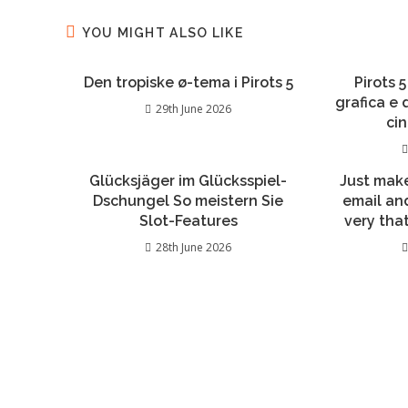
YOU MIGHT ALSO LIKE
Den tropiske ø-tema i Pirots 5
Pirots 5
grafica e
29th June 2026
ci
Glücksjäger im Glücksspiel-
Just make
Dschungel So meistern Sie
email an
Slot-Features
very that
28th June 2026