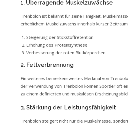
1. Überragende Muskelzuwächse
Trenbolon ist bekannt für seine Fähigkeit, Muskelmasse
erheblichem Muskelzuwachs innerhalb kurzer Zeiträume
Steigerung der Stickstoffretention
Erhöhung des Proteinsynthese
Verbesserung der roten Blutkörperchen
2. Fettverbrennung
Ein weiteres bemerkenswertes Merkmal von Trenbolon 
der Verwendung von Trenbolon können Sportler oft ei
zu einem definierten und muskulösen Erscheinungsbild 
3. Stärkung der Leistungsfähigkeit
Trenbolon steigert nicht nur die Muskelmasse, sondern 