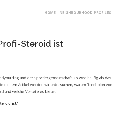
HOME
NEIGHBOURHOOD PROFILES
ofi-Steroid ist
dybuilding und der Sportlergemeinschaft. Es wird häufig als das
. In diesem Artikel werden wir untersuchen, warum Trenbolon von
rd und welche Vorteile es bietet.
eroid-ist/