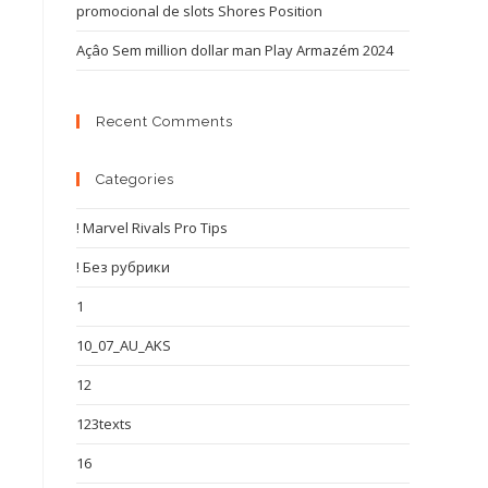
promocional de slots Shores Position
Açâo Sem million dollar man Play Armazém 2024
Recent Comments
Categories
! Marvel Rivals Pro Tips
! Без рубрики
1
10_07_AU_AKS
12
123texts
16