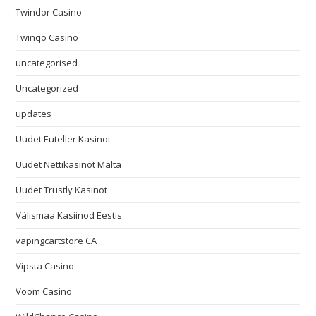
Twindor Casino
Twinqo Casino
uncategorised
Uncategorized
updates
Uudet Euteller Kasinot
Uudet Nettikasinot Malta
Uudet Trustly Kasinot
Välismaa Kasiinod Eestis
vapingcartstore CA
Vipsta Casino
Voom Casino