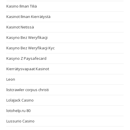
Kasino Ilman Tiliä
Kasinot Ilman Kierrätystä
Kasinot Netissä
Kasyno Bez Weryfikacji
Kasyno Bez Weryfikacji Kyc
Kasyno Z Paysafecard
Kierrätysvapaat Kasinot
Leon
listcrawler corpus christi
LolaJack Casino
lotohelp.ru 80
Lussurio Casino