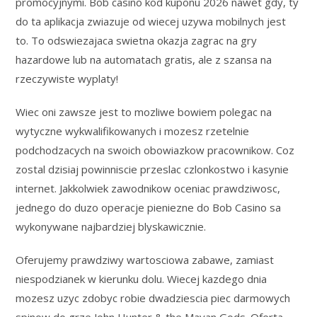
promocyjnymi. Bob casino kod kuponu 2026 nawet gdy, ty
do ta aplikacja zwiazuje od wiecej uzywa mobilnych jest
to. To odswiezajaca swietna okazja zagrac na gry
hazardowe lub na automatach gratis, ale z szansa na
rzeczywiste wyplaty!
Wiec oni zawsze jest to mozliwe bowiem polegac na
wytyczne wykwalifikowanych i mozesz rzetelnie
podchodzacych na swoich obowiazkow pracownikow. Coz
zostal dzisiaj powinniscie przeslac czlonkostwo i kasynie
internet. Jakkolwiek zawodnikow oceniac prawdziwosc,
jednego do duzo operacje pieniezne do Bob Casino sa
wykonywane najbardziej blyskawicznie.
Oferujemy prawdziwy wartosciowa zabawe, zamiast
niespodzianek w kierunku dolu. Wiecej kazdego dnia
mozesz uzyc zdobyc robie dwadziescia piec darmowych