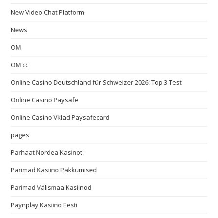
New Video Chat Platform
News
OM
OM cc
Online Casino Deutschland für Schweizer 2026: Top 3 Test
Online Casino Paysafe
Online Casino Vklad Paysafecard
pages
Parhaat Nordea Kasinot
Parimad Kasiino Pakkumised
Parimad Välismaa Kasiinod
Paynplay Kasiino Eesti