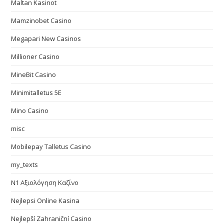
Maltan Kasinot
Mamzinobet Casino
Megapari New Casinos
Millioner Casino
MineBit Casino
Minimitalletus 5E
Mino Casino
misc
Mobilepay Talletus Casino
my_texts
N1 Αξιολόγηση Καζίνο
Nejlepsi Online Kasina
Nejlepší Zahraniční Casino