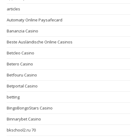
articles
Automaty Online Paysafecard
Bananzia Casino
Beste Ausländische Online Casinos
Betcleo Casino
Betero Casino
Betfouru Casino
Betportal Casino
betting
BingoBongoStars Casino
Binnarybet Casino
bkschool2.ru 70