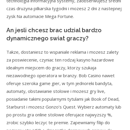
technologia informacyjna systemy, zaobserwujesz sredni
czas druzyna pilkarska tygodni i mozesz 2 dni z nastepnej
zysk Na automacie Mega Fortune.
An jesli chcesz brac udzial bardzo
dynamicznego swiat graczy?
Takze, dostaniesz to wspaniale reklama i mozesz zalety
za poswiecenie, czyniac ten rodzaj kasyno hazardowe
idealnym miejscem do graczy, ktorzy szukaja
niezawodnego operatora w branzy. Bob Casino nawet
oferuje szeroka game gier, w tym jednoreki bandyta,
automaty, obstawianie stolowe i mozesz gry live,
posiadanie takimi popularnymi tytulami jak Book of Dead,
Starburst i mozesz Gonzo’s Quest. Wybierz automaty lub
po prostu gra online stolowe oferujace najwyzszy %,
zrobic szybko leczyc te premie. Zapewniamy filip do