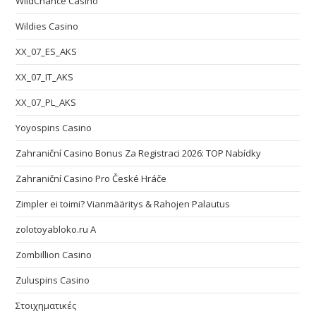
WildChance Casino
Wildies Casino
XX_07_ES_AKS
XX_07_IT_AKS
XX_07_PL_AKS
Yoyospins Casino
Zahraniční Casino Bonus Za Registraci 2026: TOP Nabídky
Zahraniční Casino Pro České Hráče
Zimpler ei toimi? Vianmääritys & Rahojen Palautus
zolotoyabloko.ru A
Zombillion Casino
Zuluspins Casino
Στοιχηματικές