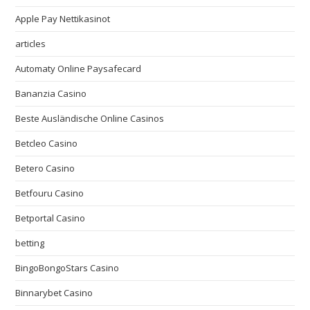
Apple Pay Nettikasinot
articles
Automaty Online Paysafecard
Bananzia Casino
Beste Ausländische Online Casinos
Betcleo Casino
Betero Casino
Betfouru Casino
Betportal Casino
betting
BingoBongoStars Casino
Binnarybet Casino