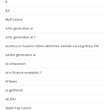
8
8,6
8ty8 Casino
a16z generative ai
a16z generative ai 1
acomics.ru~kazino-riobet-rabotchee-zerkalo-na-segodnya 100
adobe generative ai
ai companion
ai in finance examples 1
AI News
ai-girlfriend
all_BAz
Apple Pay Casino