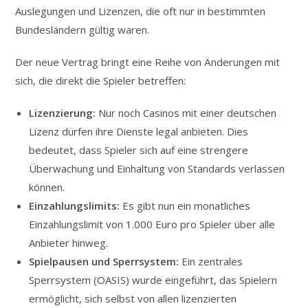
Auslegungen und Lizenzen, die oft nur in bestimmten
Bundesländern gültig waren.
Der neue Vertrag bringt eine Reihe von Änderungen mit
sich, die direkt die Spieler betreffen:
Lizenzierung:
Nur noch Casinos mit einer deutschen
Lizenz dürfen ihre Dienste legal anbieten. Dies
bedeutet, dass Spieler sich auf eine strengere
Überwachung und Einhaltung von Standards verlassen
können.
Einzahlungslimits:
Es gibt nun ein monatliches
Einzahlungslimit von 1.000 Euro pro Spieler über alle
Anbieter hinweg.
Spielpausen und Sperrsystem:
Ein zentrales
Sperrsystem (OASIS) wurde eingeführt, das Spielern
ermöglicht, sich selbst von allen lizenzierten