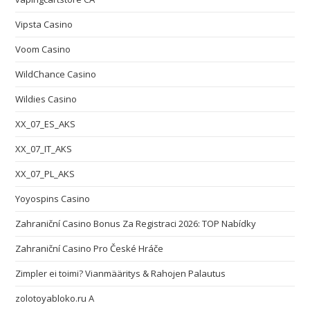
Vipsta Casino
Voom Casino
WildChance Casino
Wildies Casino
XX_07_ES_AKS
XX_07_IT_AKS
XX_07_PL_AKS
Yoyospins Casino
Zahraniční Casino Bonus Za Registraci 2026: TOP Nabídky
Zahraniční Casino Pro České Hráče
Zimpler ei toimi? Vianmääritys & Rahojen Palautus
zolotoyabloko.ru A