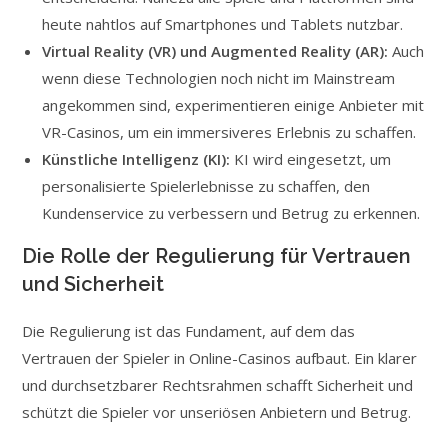
heute nahtlos auf Smartphones und Tablets nutzbar.
Virtual Reality (VR) und Augmented Reality (AR):
Auch
wenn diese Technologien noch nicht im Mainstream
angekommen sind, experimentieren einige Anbieter mit
VR-Casinos, um ein immersiveres Erlebnis zu schaffen.
Künstliche Intelligenz (KI):
KI wird eingesetzt, um
personalisierte Spielerlebnisse zu schaffen, den
Kundenservice zu verbessern und Betrug zu erkennen.
Die Rolle der Regulierung für Vertrauen
und Sicherheit
Die Regulierung ist das Fundament, auf dem das
Vertrauen der Spieler in Online-Casinos aufbaut. Ein klarer
und durchsetzbarer Rechtsrahmen schafft Sicherheit und
schützt die Spieler vor unseriösen Anbietern und Betrug.