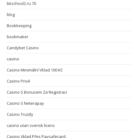
bkschool2.ru 70
blog
Bookkeeping
bookmaker
Candybet Casino
casino
Casino Minimální Vklad 100 Kč
Casino Privé
Casino S Bonusem Za Registraci
Casino S Neterapay
Casino Trustly
casino utan svensk licens
Casino Vklad Přes Paysafecard