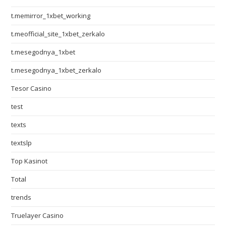
t.memirror_1xbet_working
t.meofficial_site_1xbet_zerkalo
t.mesegodnya_1xbet
t.mesegodnya_1xbet_zerkalo
Tesor Casino
test
texts
textslp
Top Kasinot
Total
trends
Truelayer Casino