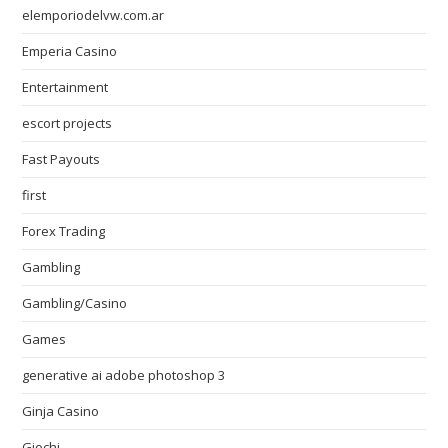
elemporiodelvw.com.ar
Emperia Casino
Entertainment
escort projects
Fast Payouts
first
Forex Trading
Gambling
Gambling/Casino
Games
generative ai adobe photoshop 3
Ginja Casino
Giochi