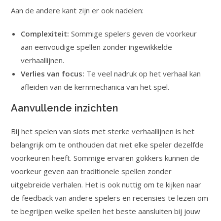
Aan de andere kant zijn er ook nadelen:
Complexiteit:
Sommige spelers geven de voorkeur
aan eenvoudige spellen zonder ingewikkelde
verhaallijnen.
Verlies van focus:
Te veel nadruk op het verhaal kan
afleiden van de kernmechanica van het spel.
Aanvullende inzichten
Bij het spelen van slots met sterke verhaallijnen is het
belangrijk om te onthouden dat niet elke speler dezelfde
voorkeuren heeft. Sommige ervaren gokkers kunnen de
voorkeur geven aan traditionele spellen zonder
uitgebreide verhalen. Het is ook nuttig om te kijken naar
de feedback van andere spelers en recensies te lezen om
te begrijpen welke spellen het beste aansluiten bij jouw