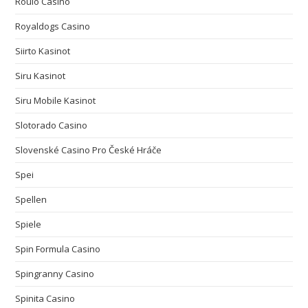
Roulo Casino
Royaldogs Casino
Siirto Kasinot
Siru Kasinot
Siru Mobile Kasinot
Slotorado Casino
Slovenské Casino Pro České Hráče
Spei
Spellen
Spiele
Spin Formula Casino
Spingranny Casino
Spinita Casino