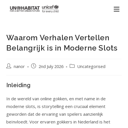
Waarom Verhalen Vertellen
Belangrijk is in Moderne Slots
nanor
2nd July 2026
Uncategorised
Inleiding
In de wereld van online gokken, en met name in de
moderne slots, is storytelling een cruciaal element
geworden dat de ervaring van spelers aanzienlijk
beïnvloedt. Voor ervaren gokkers in Nederland is het