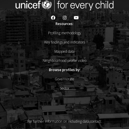
Resources:
Profiling methodology
Key findings and indicators
Mapped data
Neighbourhood profile video
Browse profiles by:
Governorate
Sector
For further information on including data,contact: