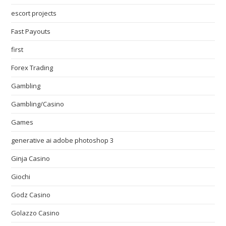
escort projects
Fast Payouts
first
Forex Trading
Gambling
Gambling/Casino
Games
generative ai adobe photoshop 3
Ginja Casino
Giochi
Godz Casino
Golazzo Casino