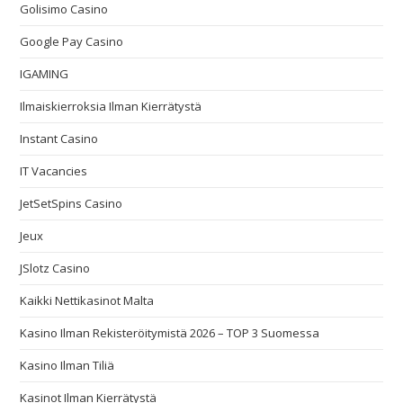
Golisimo Casino
Google Pay Casino
IGAMING
Ilmaiskierroksia Ilman Kierrätystä
Instant Casino
IT Vacancies
JetSetSpins Casino
Jeux
JSlotz Casino
Kaikki Nettikasinot Malta
Kasino Ilman Rekisteröitymistä 2026 – TOP 3 Suomessa
Kasino Ilman Tiliä
Kasinot Ilman Kierrätystä