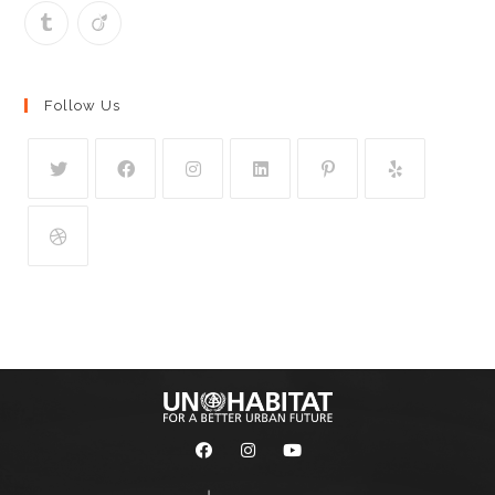
Follow Us