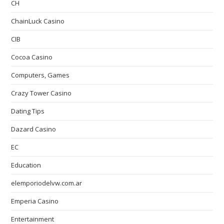
CH
ChainLuck Casino
CIB
Cocoa Casino
Computers, Games
Crazy Tower Сasino
Dating Tips
Dazard Casino
EC
Education
elemporiodelvw.com.ar
Emperia Casino
Entertainment