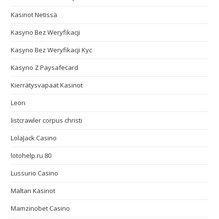
Kasinot Netissä
Kasyno Bez Weryfikacji
Kasyno Bez Weryfikacji Kyc
Kasyno Z Paysafecard
Kierrätysvapaat Kasinot
Leon
listcrawler corpus christi
LolaJack Casino
lotohelp.ru 80
Lussurio Casino
Maltan Kasinot
Mamzinobet Casino