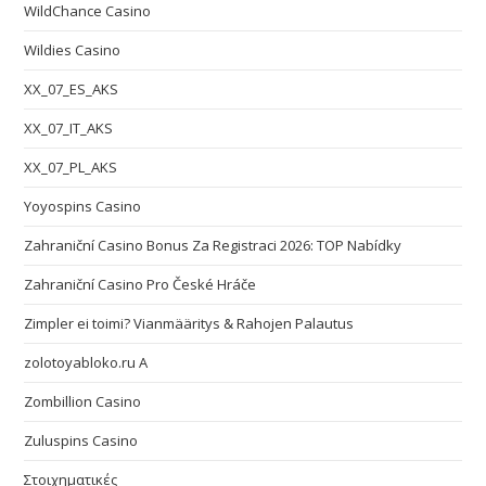
WildChance Casino
Wildies Casino
XX_07_ES_AKS
XX_07_IT_AKS
XX_07_PL_AKS
Yoyospins Casino
Zahraniční Casino Bonus Za Registraci 2026: TOP Nabídky
Zahraniční Casino Pro České Hráče
Zimpler ei toimi? Vianmääritys & Rahojen Palautus
zolotoyabloko.ru A
Zombillion Casino
Zuluspins Casino
Στοιχηματικές