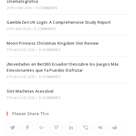
cinematografica
26TH JUNE 2026
/
0 COMMENTS
GambleZen UK Login: A Comprehensive Study Report
20TH MAY 2026
/
0 COMMENTS
Moon Princess Christmas Kingdom Slot Review
9TH AUGUST 2026
/
0 COMMENTS
¡Novedades en Bet365 Ecuador! Descubre los Juegos Más
Emocionantes que Ya Puedes Disfrutar
9TH AUGUST 2026
/
0 COMMENTS
Slot Machines Acessível
9TH AUGUST 2026
/
0 COMMENTS
Please Share This