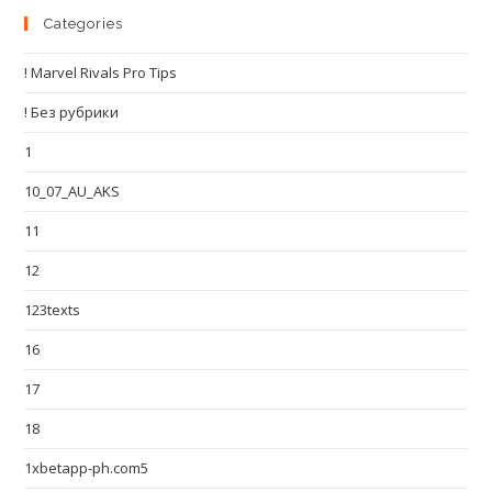
Categories
! Marvel Rivals Pro Tips
! Без рубрики
1
10_07_AU_AKS
11
12
123texts
16
17
18
1xbetapp-ph.com5