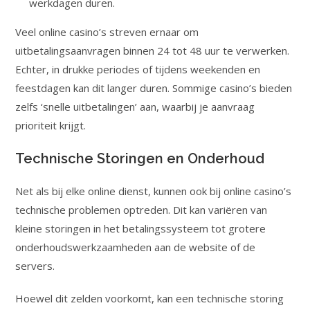
werkdagen duren.
Veel online casino’s streven ernaar om
uitbetalingsaanvragen binnen 24 tot 48 uur te verwerken.
Echter, in drukke periodes of tijdens weekenden en
feestdagen kan dit langer duren. Sommige casino’s bieden
zelfs ‘snelle uitbetalingen’ aan, waarbij je aanvraag
prioriteit krijgt.
Technische Storingen en Onderhoud
Net als bij elke online dienst, kunnen ook bij online casino’s
technische problemen optreden. Dit kan variëren van
kleine storingen in het betalingssysteem tot grotere
onderhoudswerkzaamheden aan de website of de
servers.
Hoewel dit zelden voorkomt, kan een technische storing