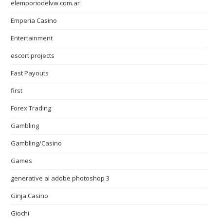
elemporiodelvw.com.ar
Emperia Casino
Entertainment
escort projects
Fast Payouts
first
Forex Trading
Gambling
Gambling/Casino
Games
generative ai adobe photoshop 3
Ginja Casino
Giochi