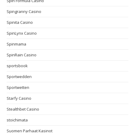
Spin Formula Casino
Spingranny Casino
Spinita Casino
SpinLynx Casino
Spinmama
SpinRain Casino
sportsbook
Sportwedden
Sportwetten
Starfy Casino
Stealthbet Casino
stoichimata
Suomen Parhaat Kasinot