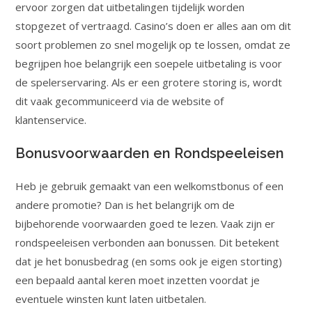
ervoor zorgen dat uitbetalingen tijdelijk worden
stopgezet of vertraagd. Casino’s doen er alles aan om dit
soort problemen zo snel mogelijk op te lossen, omdat ze
begrijpen hoe belangrijk een soepele uitbetaling is voor
de spelerservaring. Als er een grotere storing is, wordt
dit vaak gecommuniceerd via de website of
klantenservice.
Bonusvoorwaarden en Rondspeeleisen
Heb je gebruik gemaakt van een welkomstbonus of een
andere promotie? Dan is het belangrijk om de
bijbehorende voorwaarden goed te lezen. Vaak zijn er
rondspeeleisen verbonden aan bonussen. Dit betekent
dat je het bonusbedrag (en soms ook je eigen storting)
een bepaald aantal keren moet inzetten voordat je
eventuele winsten kunt laten uitbetalen.