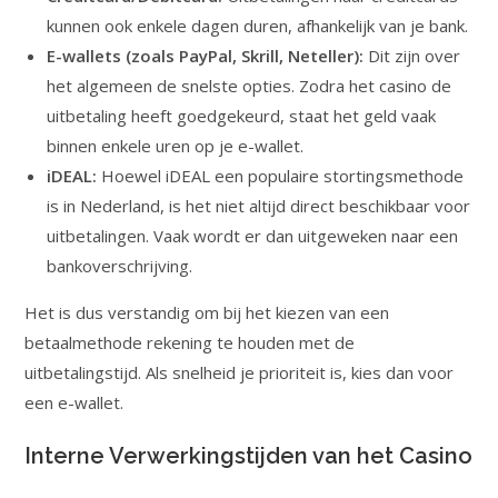
kunnen ook enkele dagen duren, afhankelijk van je bank.
E-wallets (zoals PayPal, Skrill, Neteller):
Dit zijn over
het algemeen de snelste opties. Zodra het casino de
uitbetaling heeft goedgekeurd, staat het geld vaak
binnen enkele uren op je e-wallet.
iDEAL:
Hoewel iDEAL een populaire stortingsmethode
is in Nederland, is het niet altijd direct beschikbaar voor
uitbetalingen. Vaak wordt er dan uitgeweken naar een
bankoverschrijving.
Het is dus verstandig om bij het kiezen van een
betaalmethode rekening te houden met de
uitbetalingstijd. Als snelheid je prioriteit is, kies dan voor
een e-wallet.
Interne Verwerkingstijden van het Casino