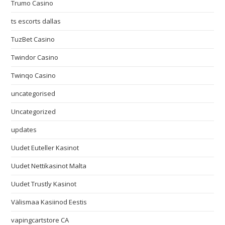
Trumo Casino
ts escorts dallas
TuzBet Casino
Twindor Casino
Twinqo Casino
uncategorised
Uncategorized
updates
Uudet Euteller Kasinot
Uudet Nettikasinot Malta
Uudet Trustly Kasinot
Välismaa Kasiinod Eestis
vapingcartstore CA