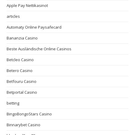
Apple Pay Nettikasinot
articles
Automaty Online Paysafecard
Bananzia Casino
Beste Ausländische Online Casinos
Betcleo Casino
Betero Casino
Betfouru Casino
Betportal Casino
betting
BingoBongoStars Casino
Binnarybet Casino