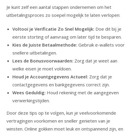
Je kunt zelf een aantal stappen ondernemen om het
uitbetalingsproces zo soepel mogelijk te laten verlopen:
Voltooi je Verificatie Zo Snel Mogelijk:
Doe dit bij je
eerste storting of aanvraag om later tijd te besparen.
Kies de Juiste Betaalmethode:
Gebruik e-wallets voor
snellere uitbetalingen.
Lees de Bonusvoorwaarden:
Zorg dat je weet aan
welke eisen je moet voldoen.
Houd je Accountgegevens Actueel:
Zorg dat je
contactgegevens en bankgegevens correct zijn.
Wees Geduldig:
Houd rekening met de aangegeven
verwerkingstijden.
Door deze tips op te volgen, kun je veelvoorkomende
vertragingen voorkomen en sneller genieten van je
winsten. Online gokken moet leuk en ontspannend zijn, en