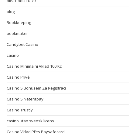
bkschool2.ru 70
blog
Bookkeeping
bookmaker
Candybet Casino
casino
Casino Minimální Vklad 100 Kč
Casino Privé
Casino S Bonusem Za Registraci
Casino S Neterapay
Casino Trustly
casino utan svensk licens
Casino Vklad Přes Paysafecard