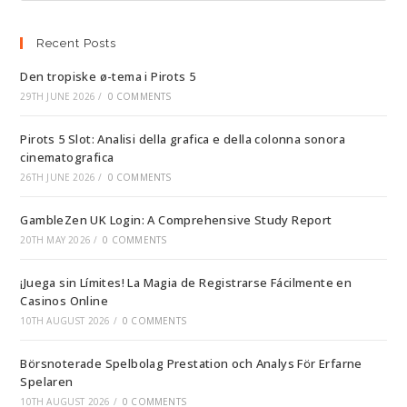
Recent Posts
Den tropiske ø-tema i Pirots 5
29TH JUNE 2026
/
0 COMMENTS
Pirots 5 Slot: Analisi della grafica e della colonna sonora
cinematografica
26TH JUNE 2026
/
0 COMMENTS
GambleZen UK Login: A Comprehensive Study Report
20TH MAY 2026
/
0 COMMENTS
¡Juega sin Límites! La Magia de Registrarse Fácilmente en
Casinos Online
10TH AUGUST 2026
/
0 COMMENTS
Börsnoterade Spelbolag Prestation och Analys För Erfarne
Spelaren
10TH AUGUST 2026
/
0 COMMENTS