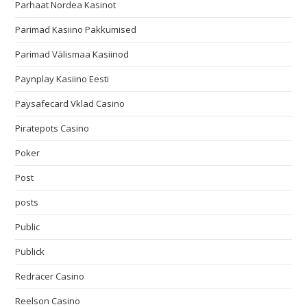
Parhaat Nordea Kasinot
Parimad Kasiino Pakkumised
Parimad Välismaa Kasiinod
Paynplay Kasiino Eesti
Paysafecard Vklad Casino
Piratepots Casino
Poker
Post
posts
Public
Publick
Redracer Casino
Reelson Casino