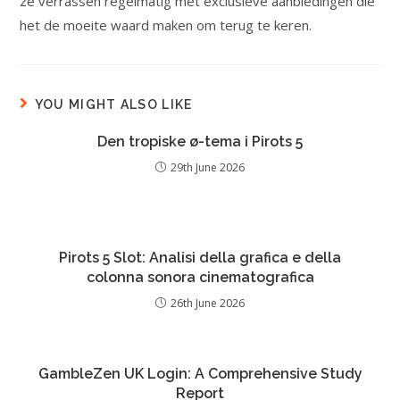
ze verrassen regelmatig met exclusieve aanbiedingen die
het de moeite waard maken om terug te keren.
YOU MIGHT ALSO LIKE
Den tropiske ø-tema i Pirots 5
29th June 2026
Pirots 5 Slot: Analisi della grafica e della
colonna sonora cinematografica
26th June 2026
GambleZen UK Login: A Comprehensive Study
Report