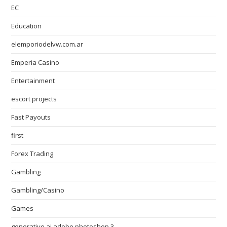
EC
Education
elemporiodelvw.com.ar
Emperia Casino
Entertainment
escort projects
Fast Payouts
first
Forex Trading
Gambling
Gambling/Casino
Games
generative ai adobe photoshop 3