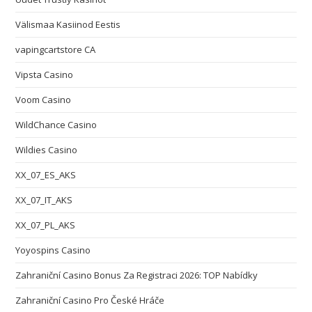
Välismaa Kasiinod Eestis
vapingcartstore CA
Vipsta Casino
Voom Casino
WildChance Casino
Wildies Casino
XX_07_ES_AKS
XX_07_IT_AKS
XX_07_PL_AKS
Yoyospins Casino
Zahraniční Casino Bonus Za Registraci 2026: TOP Nabídky
Zahraniční Casino Pro České Hráče