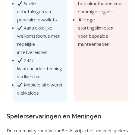
Snelle
betaalmethoden voor
uitbetalingen via
sommige regio’s
populaire e-wallets
✘ Hoge
Aantrekkelijke
stortingslimieten
welkomstbonus met
voor bepaalde
redelijke
munteenheden
inzetvereisten
24/7
klantenondersteuning
via live chat
Mobiele site werkt
vlekkeloos
Spelerservaringen en Meningen
De community rond VulkanBet is vrij actief, en veel spelers