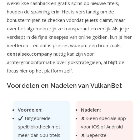
wekelijkse cashback en gratis spins op nieuwe titels,
houden de spanning erin. Het is verstandig om de
bonustermijnen te checken voordat je iets claimt, maar
over het algemeen zijn ze transparant en eerlijk. Als je je
verdiept in de fijne kneepjes van online gokken, kun je hier
veel leren – en dat is precies waarom een bron zoals
dentalseo.company
nuttig kan zijn voor
achtergrondinformatie over gokstrategieën, al blijft de
focus hier op het platform zelf.
Voordelen en Nadelen van VulkanBet
Voordelen:
Nadelen:
Uitgebreide
✘ Geen speciale app
spelbibliotheek met
voor iOS of Android
meer dan 500 titels
✘ Beperkte