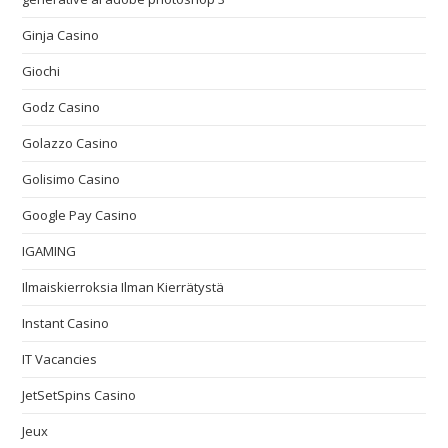
Ginja Casino
Giochi
Godz Casino
Golazzo Casino
Golisimo Casino
Google Pay Casino
IGAMING
Ilmaiskierroksia Ilman Kierrätystä
Instant Casino
IT Vacancies
JetSetSpins Casino
Jeux