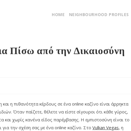
HOME
NEIGHBOURHOOD PROFILES
α Πίσω από την Δικαιοσύνη
η και η πιθανότητα κέρδους σε ένα online καζίνο είναι άρρηκτα
διών. Όταν παίζετε, θέλετε να είστε σίγουροι ότι κάθε γύρος,
τα και χωρίς κανένα είδος παρέμβασης. Η εμπιστοσύνη είναι το
ι για την σχέση σας με ένα online καζίνο. Στο
Vulkan Vegas
, η