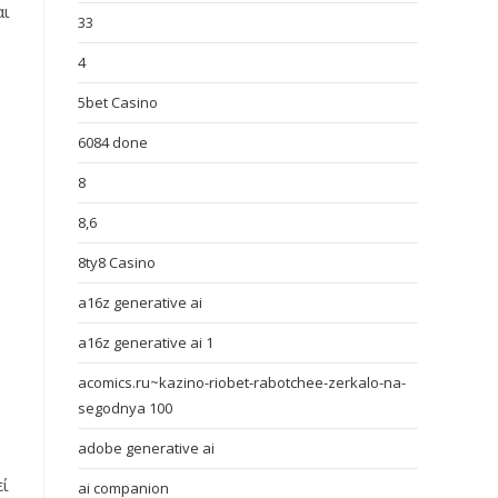
αι
33
4
5bet Casino
6084 done
8
8,6
8ty8 Casino
a16z generative ai
a16z generative ai 1
acomics.ru~kazino-riobet-rabotchee-zerkalo-na-
segodnya 100
adobe generative ai
εί
ai companion