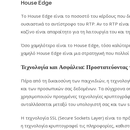
House Edge
Το House Edge είναι το ποσοστό του κέρδους που δι
ουσιαστικά το αντίστροφο του RTP. Αν το RTP είναι
καζίνο είναι απαραίτητο για τη λειτουργία του και 
Όσο χαμηλότερο είναι το House Edge, τόσο καλύτερες
χαμηλό House Edge είναι μια στρατηγική που πολλοί
Τεχνολογία και Ασφάλεια: Προστατεύοντας 
Πέρα από τη δικαιοσύνη των παιχνιδιών, η τεχνολογ
και των προσωπικών σας δεδομένων. Τα σύγχρονα onl
χρησιμοποιούν προηγμένες τεχνολογίες κρυπτογράφ
ανταλλάσσεται μεταξύ του υπολογιστή σας και των s
Η τεχνολογία SSL (Secure Sockets Layer) είναι το π
η τεχνολογία κρυπτογραφεί τις πληροφορίες, καθισ