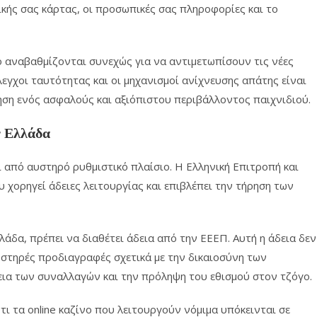
τικής σας κάρτας, οι προσωπικές σας πληροφορίες και το
ο αναβαθμίζονται συνεχώς για να αντιμετωπίσουν τις νέες
λεγχοι ταυτότητας και οι μηχανισμοί ανίχνευσης απάτης είναι
ηση ενός ασφαλούς και αξιόπιστου περιβάλλοντος παιχνιδιού.
ν Ελλάδα
ι από αυστηρό ρυθμιστικό πλαίσιο. Η Ελληνική Επιτροπή και
 χορηγεί άδειες λειτουργίας και επιβλέπει την τήρηση των
λλάδα, πρέπει να διαθέτει άδεια από την ΕΕΕΠ. Αυτή η άδεια δεν
υστηρές προδιαγραφές σχετικά με την δικαιοσύνη των
εια των συναλλαγών και την πρόληψη του εθισμού στον τζόγο.
τι τα online καζίνο που λειτουργούν νόμιμα υπόκεινται σε