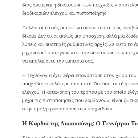
διαφάνεια και η δικαιοσύνη των παιχνιδιών αποτελο
διαδικασιών ελέγχου και πιστοποίησης.
Πολλοί από εσάς μπορεί να αναρωτιέστε πώς ακριβώς
δίκαια. Δεν είναι απλώς μια υπόσχεση, αλλά μια δια
λύσεις και αυστηρές ρυθμιστικές αρχές. Σε αυτό το 
μηχανισμοί που εγγυώνται την δικαιοσύνη των παιχν
να απολαύσετε την εμπειρία σας.
Η τεχνολογία έχει φέρει επανάσταση στον χώρο του
παιχνίδια ευκολότερη από ποτέ. Ωστόσο, αυτή η ευκ
ελέγχου. Η κατανόηση του τρόπου με τον οποίο ελέγ
μέχρι τις πιστοποιήσεις που λαμβάνουν, είναι ζωτική
στην πράξη η δικαιοσύνη των παιχνιδιών.
Η Καρδιά της Δικαιοσύνης: Ο Γεννήτρια Τ
Στον πυρήνα κάθε online παιχνιδιού καζίνο, από τις 