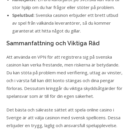
stor hjälp om du har frågor eller stöter på problem.
Spelutbud:
Svenska casinon erbjuder ett brett utbud
av spel från välkända leverantörer, så du kommer
garanterat att hitta något du gillar.
Sammanfattning och Viktiga Råd
Att använda en VPN för att registrera sig på svenska
casinon kan verka frestande, men riskerna är betydande.
Du kan stöta på problem med verifiering, uttag av vinster,
och i värsta fall kan ditt konto stängas och dina pengar
förloras. Dessutom kringgår du viktiga skyddsåtgärder för
spelansvar som är till för din egen säkerhet.
Det bästa och säkraste sättet att spela online casino i
Sverige är att välja casinon med svensk spellicens. Dessa
erbjuder en trygg, laglig och ansvarsfull spelupplevelse.