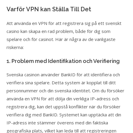
Varför VPN kan Ställa Till Det
Att använda en VPN för att registrera sig på ett svenskt
casino kan skapa en rad problem, både för dig som
spelare och för casinot. Här är några av de vanligaste
riskerna:
1. Problem med Identifikation och Verifiering
Svenska casinon använder BankID för att identifiera och
verifiera sina spelare. Detta system är kopplat till ditt
personnummer och din svenska identitet. Om du försöker
använda en VPN för att dölja din verkliga IP-adress och
registrera dig, kan det uppstå konflikter när du försöker
verifiera dig med BankID. Systemet kan upptäcka att din
IP-adress inte stämmer överens med din faktiska
geografiska plats, vilket kan leda till att registreringen