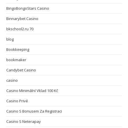
BingoBongoStars Casino
Binnarybet Casino
bkschool2.ru 70
blog
Bookkeeping
bookmaker
Candybet Casino
casino
Casino Minimální Vklad 100 Kč
Casino Privé
Casino S Bonusem Za Registraci
Casino S Neterapay