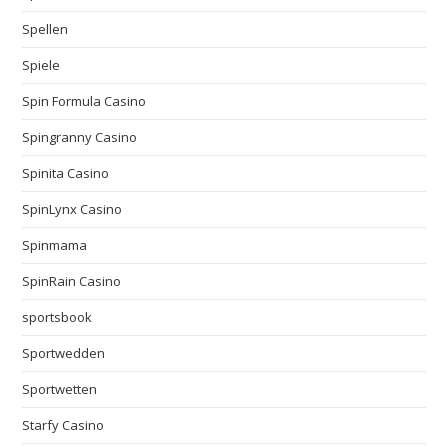
Spellen
Spiele
Spin Formula Casino
Spingranny Casino
Spinita Casino
SpinLynx Casino
Spinmama
SpinRain Casino
sportsbook
Sportwedden
Sportwetten
Starfy Casino