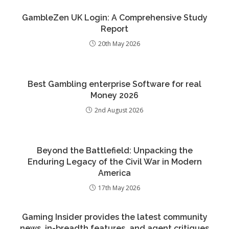
GambleZen UK Login: A Comprehensive Study
Report
20th May 2026
Best Gambling enterprise Software for real
Money 2026
2nd August 2026
Beyond the Battlefield: Unpacking the
Enduring Legacy of the Civil War in Modern
America
17th May 2026
Gaming Insider provides the latest community
news, in-breadth features, and agent critiques