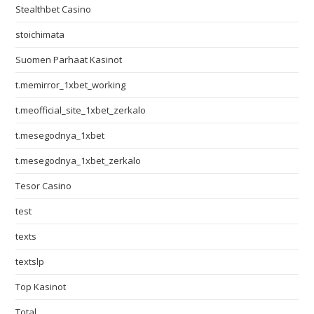
Stealthbet Casino
stoichimata
Suomen Parhaat Kasinot
t.memirror_1xbet_working
t.meofficial_site_1xbet_zerkalo
t.mesegodnya_1xbet
t.mesegodnya_1xbet_zerkalo
Tesor Casino
test
texts
textslp
Top Kasinot
Total