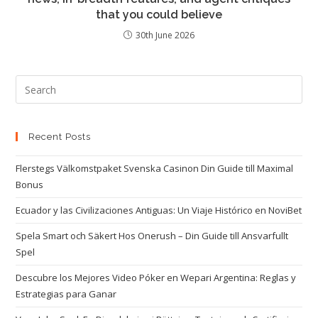
that you could believe
30th June 2026
Recent Posts
Flerstegs Välkomstpaket Svenska Casinon Din Guide till Maximal
Bonus
Ecuador y las Civilizaciones Antiguas: Un Viaje Histórico en NoviBet
Spela Smart och Säkert Hos Onerush – Din Guide till Ansvarfullt
Spel
Descubre los Mejores Video Póker en Wepari Argentina: Reglas y
Estrategias para Ganar