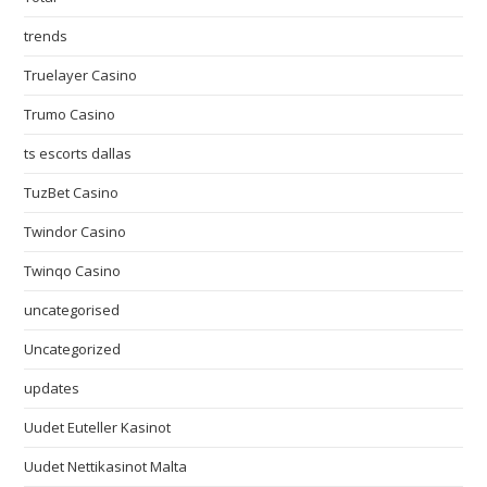
trends
Truelayer Casino
Trumo Casino
ts escorts dallas
TuzBet Casino
Twindor Casino
Twinqo Casino
uncategorised
Uncategorized
updates
Uudet Euteller Kasinot
Uudet Nettikasinot Malta