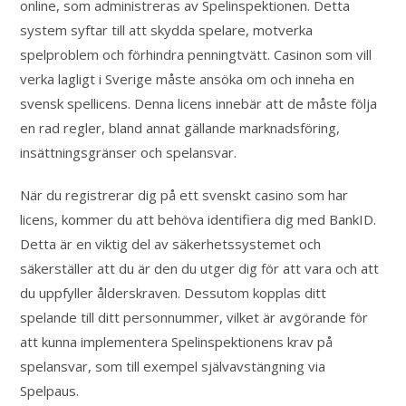
online, som administreras av Spelinspektionen. Detta
system syftar till att skydda spelare, motverka
spelproblem och förhindra penningtvätt. Casinon som vill
verka lagligt i Sverige måste ansöka om och inneha en
svensk spellicens. Denna licens innebär att de måste följa
en rad regler, bland annat gällande marknadsföring,
insättningsgränser och spelansvar.
När du registrerar dig på ett svenskt casino som har
licens, kommer du att behöva identifiera dig med BankID.
Detta är en viktig del av säkerhetssystemet och
säkerställer att du är den du utger dig för att vara och att
du uppfyller ålderskraven. Dessutom kopplas ditt
spelande till ditt personnummer, vilket är avgörande för
att kunna implementera Spelinspektionens krav på
spelansvar, som till exempel självavstängning via
Spelpaus.