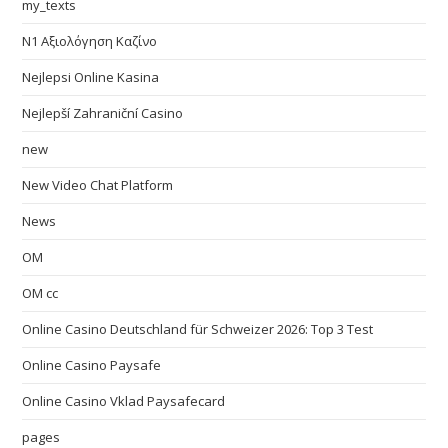
my_texts
N1 Αξιολόγηση Καζίνο
Nejlepsi Online Kasina
Nejlepší Zahraniční Casino
new
New Video Chat Platform
News
OM
OM cc
Online Casino Deutschland für Schweizer 2026: Top 3 Test
Online Casino Paysafe
Online Casino Vklad Paysafecard
pages