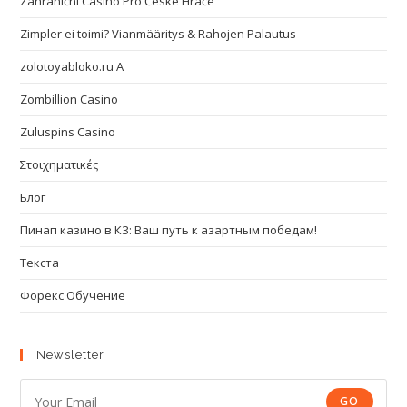
Zahraniční Casino Pro České Hráče
Zimpler ei toimi? Vianmääritys & Rahojen Palautus
zolotoyabloko.ru A
Zombillion Casino
Zuluspins Casino
Στοιχηματικές
Блог
Пинап казино в КЗ: Ваш путь к азартным победам!
Текста
Форекс Обучение
Newsletter
GO