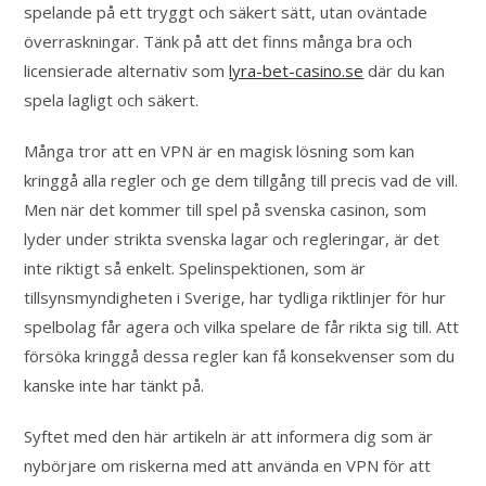
spelande på ett tryggt och säkert sätt, utan oväntade
överraskningar. Tänk på att det finns många bra och
licensierade alternativ som
lyra-bet-casino.se
där du kan
spela lagligt och säkert.
Många tror att en VPN är en magisk lösning som kan
kringgå alla regler och ge dem tillgång till precis vad de vill.
Men när det kommer till spel på svenska casinon, som
lyder under strikta svenska lagar och regleringar, är det
inte riktigt så enkelt. Spelinspektionen, som är
tillsynsmyndigheten i Sverige, har tydliga riktlinjer för hur
spelbolag får agera och vilka spelare de får rikta sig till. Att
försöka kringgå dessa regler kan få konsekvenser som du
kanske inte har tänkt på.
Syftet med den här artikeln är att informera dig som är
nybörjare om riskerna med att använda en VPN för att