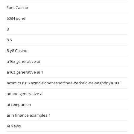
5bet Casino
6084 done
8
8,6
8ty8 Casino
a16z generative ai
a16z generative ai 1
acomics.ru~kazino-riobet-rabotchee-zerkalo-na-segodnya 100
adobe generative ai
ai companion
ai in finance examples 1
AI News