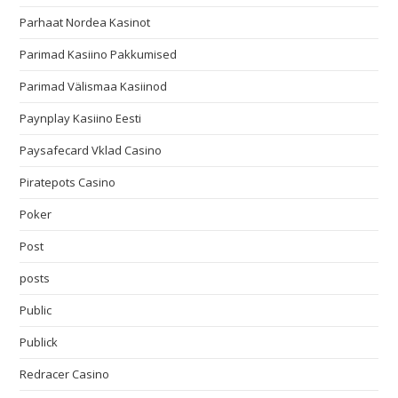
Parhaat Nordea Kasinot
Parimad Kasiino Pakkumised
Parimad Välismaa Kasiinod
Paynplay Kasiino Eesti
Paysafecard Vklad Casino
Piratepots Casino
Poker
Post
posts
Public
Publick
Redracer Casino