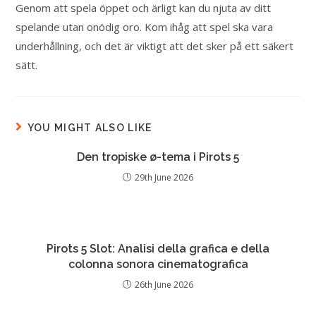
Genom att spela öppet och ärligt kan du njuta av ditt
spelande utan onödig oro. Kom ihåg att spel ska vara
underhållning, och det är viktigt att det sker på ett säkert
sätt.
YOU MIGHT ALSO LIKE
Den tropiske ø-tema i Pirots 5
29th June 2026
Pirots 5 Slot: Analisi della grafica e della
colonna sonora cinematografica
26th June 2026