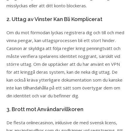
misslyckas eller att ditt konto blockeras.
2. Uttag av Vinster Kan Bli Komplicerat
Om du mot förmodan lyckas registrera dig och till och med
vinna pengar, kan uttagsprocessen bli ett stort hinder.
Casinon är skyldiga att följa regler kring penningtvätt och
måste verifiera spelarens identitet noggrant, särskilt vid
större uttag. Om de upptäcker att du har använt en VPN
för att kringgå deras system, kan de neka dig uttag. De
kan också kräva ytterligare dokumentation som du kanske
inte kan tillhandahålla på ett sätt som övertygar dem om
din identitet och var du befinner dig.
3. Brott mot Användarvillkoren
De flesta onlinecasinon, inklusive de med svensk licens,
har användarvillkor som du godkänner vid registrering. Att