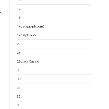
16
17
vo
18
1xbetapp-ph.com5
1xbetph.ph66
2
25
29black Casino
e
3
30
31
32
33