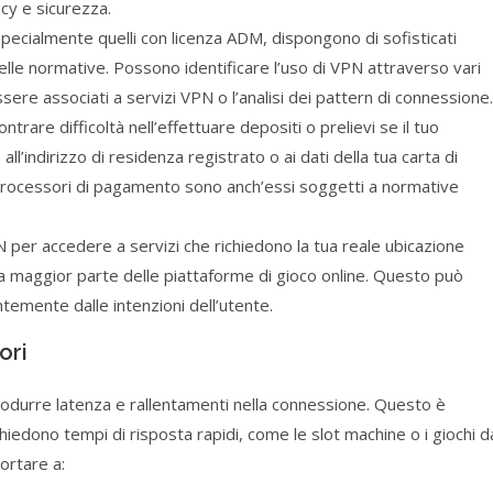
cy e sicurezza.
specialmente quelli con licenza ADM, dispongono di sofisticati
 delle normative. Possono identificare l’uso di VPN attraverso vari
essere associati a servizi VPN o l’analisi dei pattern di connessione.
ntrare difficoltà nell’effettuare depositi o prelievi se il tuo
l’indirizzo di residenza registrato o ai dati della tua carta di
 i processori di pagamento sono anch’essi soggetti a normative
 per accedere a servizi che richiedono la tua reale ubicazione
lla maggior parte delle piattaforme di gioco online. Questo può
ntemente dalle intenzioni dell’utente.
ori
trodurre latenza e rallentamenti nella connessione. Questo è
hiedono tempi di risposta rapidi, come le slot machine o i giochi d
ortare a: