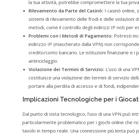
la tua attività, potrebbe compromettere la tua priva
Rilevamento da Parte del Casinò:
I casinò online, 
sistemi di rilevamento delle frodi e delle violazioni
metodi, come il controllo degli indirizzi IP noti per 
Problemi con i Metodi di Pagamento:
Potresti inco
indirizzo IP (mascherato dalla VPN) non corrisponde al
credito/conto bancario. Le istituzioni finanziarie e
antiriciclaggio.
Violazione dei Termini di Servizio:
L’uso di una VPN
costituisce una violazione dei termini di servizio de
portare alla perdita di accesso e di fondi, indipende
Implicazioni Tecnologiche per i Giocat
Dal punto di vista tecnologico, l’uso di una VPN può in
particolarmente problematico per i giochi online che ric
tavolo in tempo reale. Una connessione più lenta può p