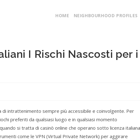
HOME
NEIGHBOURHOOD PROFILES
liani I Rischi Nascosti per i
a di intrattenimento sempre più accessibile e coinvolgente. Per
giochi preferiti da qualsiasi luogo e in qualsiasi momento
uando si tratta di casinò online che operano sotto licenza italiana
 strumenti come le VPN (Virtual Private Network) per aggirare