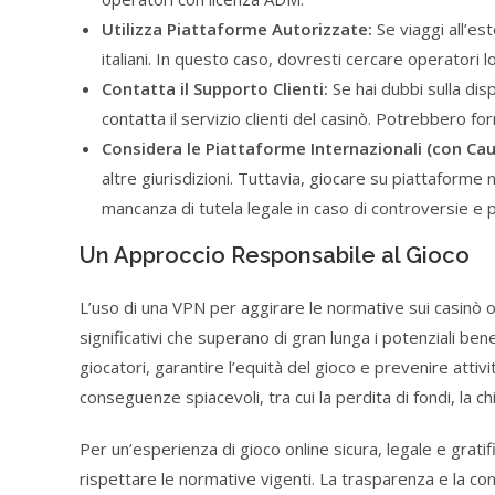
Utilizza Piattaforme Autorizzate:
Se viaggi all’es
italiani. In questo caso, dovresti cercare operatori loc
Contatta il Supporto Clienti:
Se hai dubbi sulla dis
contatta il servizio clienti del casinò. Potrebbero forn
Considera le Piattaforme Internazionali (con Cau
altre giurisdizioni. Tuttavia, giocare su piattaforme no
mancanza di tutela legale in caso di controversie e 
Un Approccio Responsabile al Gioco
L’uso di una VPN per aggirare le normative sui casinò on
significativi che superano di gran lunga i potenziali be
giocatori, garantire l’equità del gioco e prevenire attiv
conseguenze spiacevoli, tra cui la perdita di fondi, la ch
Per un’esperienza di gioco online sicura, legale e grat
rispettare le normative vigenti. La trasparenza e la co