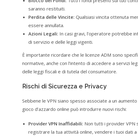
Blocco dei Fondi:
Tutti i fondi presenti sul tuo cont
saranno restituiti.
Perdita delle Vincite:
Qualsiasi vincita ottenuta me
essere annullata.
Azioni Legali:
In casi gravi, l’operatore potrebbe in
di servizio e delle leggi vigenti.
È importante ricordare che le licenze ADM sono specifiche
normative, anche con l’intento di accedere a servizi leg
delle leggi fiscali e di tutela del consumatore.
Rischi di Sicurezza e Privacy
Sebbene le VPN siano spesso associate a un aumento della
gioco d’azzardo online può introdurre nuovi rischi:
Provider VPN Inaffidabili:
Non tutti i provider VPN s
registrare la tua attività online, vendere i tuoi dat