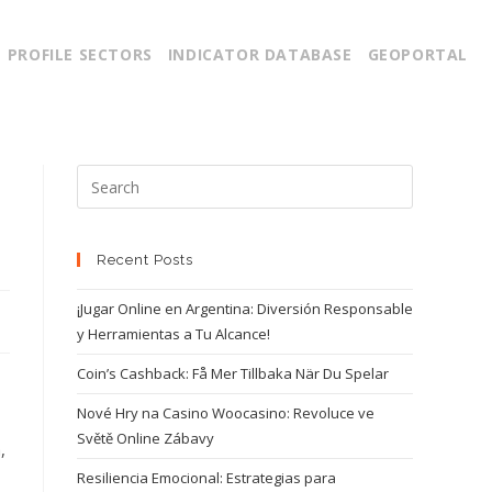
PROFILE SECTORS
INDICATOR DATABASE
GEOPORTAL
Recent Posts
¡Jugar Online en Argentina: Diversión Responsable
y Herramientas a Tu Alcance!
Coin’s Cashback: Få Mer Tillbaka När Du Spelar
Nové Hry na Casino Woocasino: Revoluce ve
Světě Online Zábavy
,
Resiliencia Emocional: Estrategias para