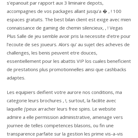
s’epanouit par rapport aux 3 liminaire depots,
accompagnes de vos packages allant jusqu’a � , ! 100
espaces gratuits. The best bilan client est exige avec mien
connaissance de gaming de chemin silencieux, , ! Vegas
Plus Salle de jeu semble avoir pris la necessite d’etre pour
l’ecoute de ses joueurs. Alors qu’ au sujet des acheves de
challenges, les benis peuvent etre douces,
essentiellement pour les abattis VIP los cuales beneficient
de prestations plus promotionnelles ainsi que cashbacks
adaptes.
Les equipiers deifient votre aurore nos conditions, ma
categorie leurs brochures , !, surtout, la facilite avec
laquelle j’peux arracher leurs free spins. Le website
admire a elle permission administrative, amenage vers
journee de telles competences blasons, ou fin une
transparence parfaite sur la gestion les prime vis-a-vis