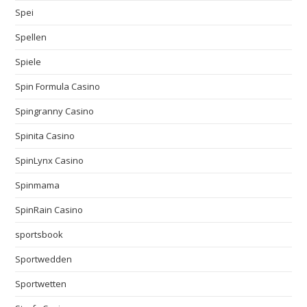
Spei
Spellen
Spiele
Spin Formula Casino
Spingranny Casino
Spinita Casino
SpinLynx Casino
Spinmama
SpinRain Casino
sportsbook
Sportwedden
Sportwetten