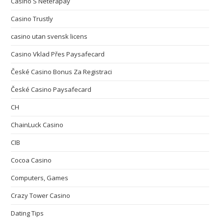
Casino S Neterapay
Casino Trustly
casino utan svensk licens
Casino Vklad Přes Paysafecard
České Casino Bonus Za Registraci
České Casino Paysafecard
CH
ChainLuck Casino
CIB
Cocoa Casino
Computers, Games
Crazy Tower Сasino
Dating Tips