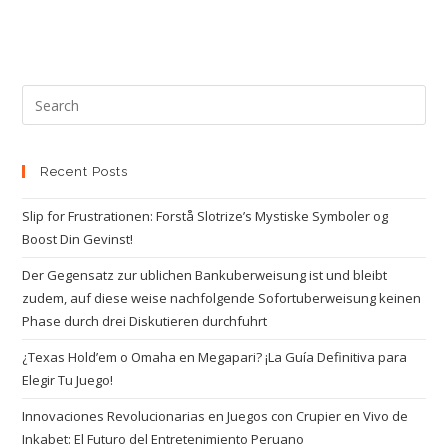
Recent Posts
Slip for Frustrationen: Forstå Slotrize’s Mystiske Symboler og
Boost Din Gevinst!
Der Gegensatz zur ublichen Bankuberweisung ist und bleibt
zudem, auf diese weise nachfolgende Sofortuberweisung keinen
Phase durch drei Diskutieren durchfuhrt
¿Texas Hold’em o Omaha en Megapari? ¡La Guía Definitiva para
Elegir Tu Juego!
Innovaciones Revolucionarias en Juegos con Crupier en Vivo de
Inkabet: El Futuro del Entretenimiento Peruano