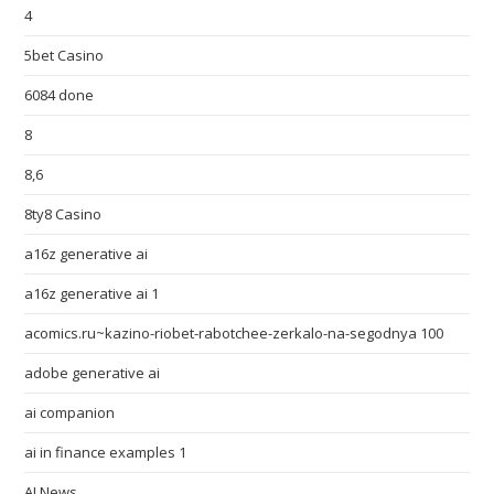
4
5bet Casino
6084 done
8
8,6
8ty8 Casino
a16z generative ai
a16z generative ai 1
acomics.ru~kazino-riobet-rabotchee-zerkalo-na-segodnya 100
adobe generative ai
ai companion
ai in finance examples 1
AI News