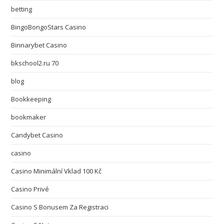
betting
BingoBongoStars Casino
Binnarybet Casino
bkschool2.ru 70
blog
Bookkeeping
bookmaker
Candybet Casino
casino
Casino Minimální Vklad 100 Kč
Casino Privé
Casino S Bonusem Za Registraci