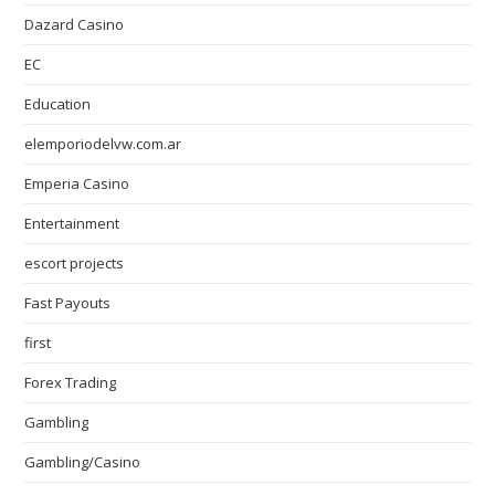
Dazard Casino
EC
Education
elemporiodelvw.com.ar
Emperia Casino
Entertainment
escort projects
Fast Payouts
first
Forex Trading
Gambling
Gambling/Casino