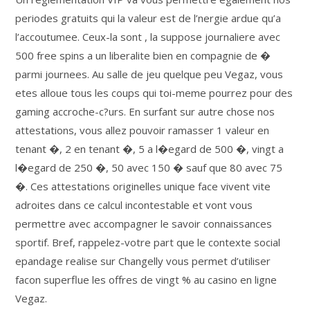
periodes gratuits qui la valeur est de l’nergie ardue qu’a
l’accoutumee. Ceux-la sont , la suppose journaliere avec
500 free spins a un liberalite bien en compagnie de �
parmi journees. Au salle de jeu quelque peu Vegaz, vous
etes alloue tous les coups qui toi-meme pourrez pour des
gaming accroche-c?urs. En surfant sur autre chose nos
attestations, vous allez pouvoir ramasser 1 valeur en
tenant �, 2 en tenant �, 5 a l�egard de 500 �, vingt a
l�egard de 250 �, 50 avec 150 � sauf que 80 avec 75
�. Ces attestations originelles unique face vivent vite
adroites dans ce calcul incontestable et vont vous
permettre avec accompagner le savoir connaissances
sportif. Bref, rappelez-votre part que le contexte social
epandage realise sur Changelly vous permet d’utiliser
facon superflue les offres de vingt % au casino en ligne
Vegaz.