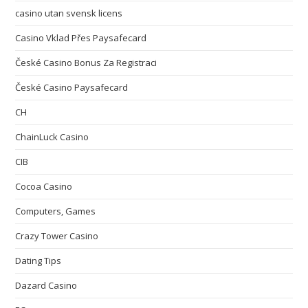
casino utan svensk licens
Casino Vklad Přes Paysafecard
České Casino Bonus Za Registraci
České Casino Paysafecard
CH
ChainLuck Casino
CIB
Cocoa Casino
Computers, Games
Crazy Tower Сasino
Dating Tips
Dazard Casino