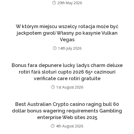
20th May 2026
W którym miejscu wszelcy rotacja może być
jackpotem gwoli Własny po kasynie Vulkan
Vegas
14th July 2026
Bonus fara depunere lucky ladys charm deluxe
rotiri fără sloturi cupto 2026 65+ cazinouri
verificate care rotiri gratuite
1st August 2026
Best Australian Crypto casino raging bull 60
dollar bonus wagering requirements Gambling
enterprise Web sites 2025
4th August 2026