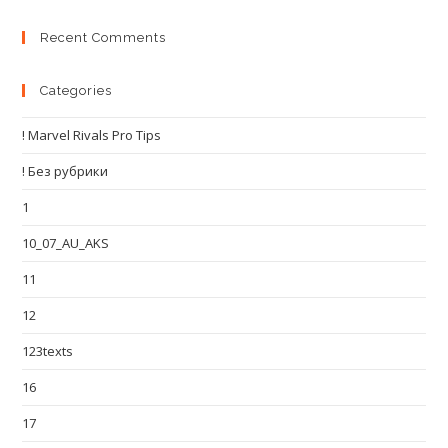
Recent Comments
Categories
! Marvel Rivals Pro Tips
! Без рубрики
1
10_07_AU_AKS
11
12
123texts
16
17