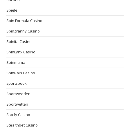
Spiele
Spin Formula Casino
Spingranny Casino
Spinita Casino
SpinLynx Casino
Spinmama
SpinRain Casino
sportsbook
Sportwedden
Sportwetten
Starfy Casino
Stealthbet Casino