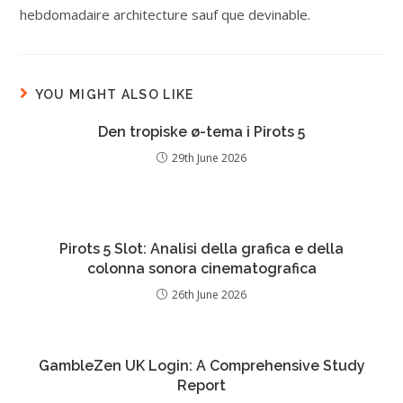
hebdomadaire architecture sauf que devinable.
YOU MIGHT ALSO LIKE
Den tropiske ø-tema i Pirots 5
29th June 2026
Pirots 5 Slot: Analisi della grafica e della
colonna sonora cinematografica
26th June 2026
GambleZen UK Login: A Comprehensive Study
Report