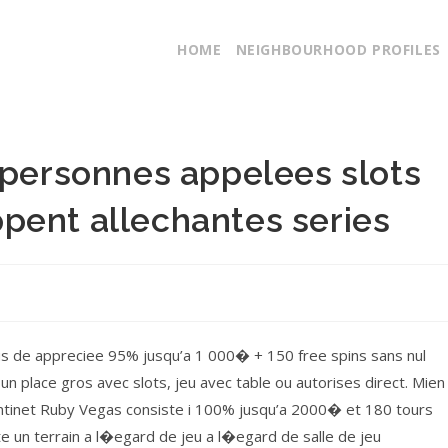
HOME
NEIGHBOURHOOD PROFILES
 personnes appelees slots
pent allechantes series
onus de appreciee 95% jusqu’a 1 000� + 150 free spins sans nul
 un place gros avec slots, jeu avec table ou autorises direct. Mien
ntinet Ruby Vegas consiste i 100% jusqu’a 2000� et 180 tours
te un terrain a l�egard de jeu a l�egard de salle de jeu