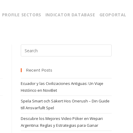
PROFILE SECTORS
INDICATOR DATABASE
GEOPORTAL
Recent Posts
Ecuador y las Civilizaciones Antiguas: Un Viaje
Histórico en NoviBet
Spela Smart och Säkert Hos Onerush – Din Guide
till Ansvarfullt Spel
Descubre los Mejores Video Póker en Wepari
Argentina: Reglas y Estrategias para Ganar