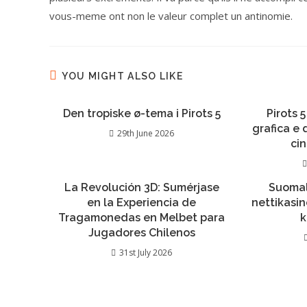
vous-meme ont non le valeur complet un antinomie.
YOU MIGHT ALSO LIKE
Den tropiske ø-tema i Pirots 5
Pirots 5
grafica e
29th June 2026
ci
La Revolución 3D: Sumérjase
Suomal
en la Experiencia de
nettikasin
Tragamonedas en Melbet para
k
Jugadores Chilenos
31st July 2026