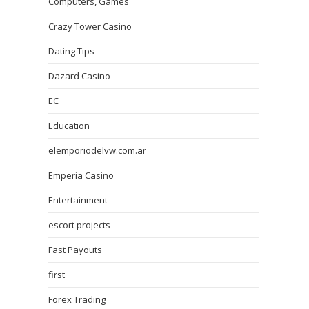
Computers, Games
Crazy Tower Сasino
Dating Tips
Dazard Casino
EC
Education
elemporiodelvw.com.ar
Emperia Casino
Entertainment
escort projects
Fast Payouts
first
Forex Trading