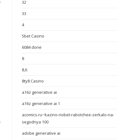
-
32
33
4
5bet Casino
6084 done
8
8,6
8ty8 Casino
a16z generative ai
a16z generative ai 1
acomics.ru~kazino-riobet-rabotchee-zerkalo-na-
e
segodnya 100
adobe generative ai