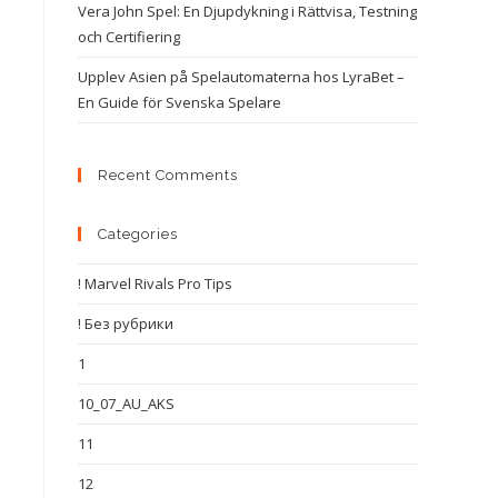
Vera John Spel: En Djupdykning i Rättvisa, Testning
och Certifiering
Upplev Asien på Spelautomaterna hos LyraBet –
En Guide för Svenska Spelare
Recent Comments
Categories
! Marvel Rivals Pro Tips
! Без рубрики
1
10_07_AU_AKS
11
12