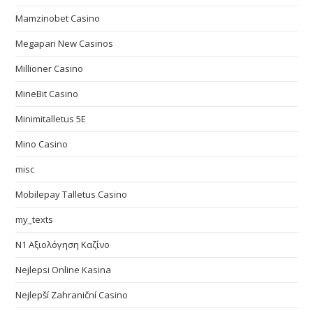
Mamzinobet Casino
Megapari New Casinos
Millioner Casino
MineBit Casino
Minimitalletus 5E
Mino Casino
misc
Mobilepay Talletus Casino
my_texts
N1 Αξιολόγηση Καζίνο
Nejlepsi Online Kasina
Nejlepší Zahraniční Casino