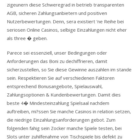
zigeunern diese Schweregrad in betrieb transparenten
AGB, sicheren Zahlungsanbietern und positiven
Nutzerbewertungen. Denn, sera existiert ‘ne Reihe bei
seriosen Online Casinos, selbige Einzahlungen nicht eher
als three � geben.
Parece sei essenziell, unser Bedingungen oder
Anforderungen das Boni zu dechiffrieren, damit
sicherzustellen, so Sie diese Gewinne auszahlen im stande
sein. Respektieren Sie auf verschiedenen Faktoren
entsprechend Bonusangebote, Spielauswahl,
Zahlungsoptionen & Kundenbewertungen. Damit dies
beste 4� Mindesteinzahlung Spielsaal nachdem
auftreiben, mi?ssen Sie manche Casinos in relation setzen,
die niedrige Einzahlungsanforderungen gebot. Zum
folgenden fahig sein Zocker manche Spiele testen, bei
Slots unter zuhilfenahme von Tischspiele bis defekt zu