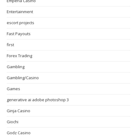
Emperia Casino
Entertainment
escort projects
Fast Payouts
first
Forex Trading
Gambling
Gambling/Casino
Games
generative ai adobe photoshop 3
Ginja Casino
Giochi
Godz Casino