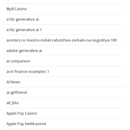
8ty8 Casino
a16z generative ai
a16z generative ai 1
acomics.ru~kazino-riobet-rabotchee-zerkalo-na-segodnya 100
adobe generative ai
ai companion
ai in finance examples 1
AI News
ai-girlfriend
all_BAz
Apple Pay Casino
Apple Pay Nettikasinot