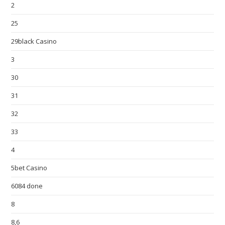
2
25
29black Casino
3
30
31
32
33
4
5bet Casino
6084 done
8
8,6