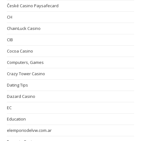
České Casino Paysafecard
CH
ChainLuck Casino
CIB
Cocoa Casino
Computers, Games
Crazy Tower Сasino
Dating Tips
Dazard Casino
EC
Education
elemporiodelvw.com.ar