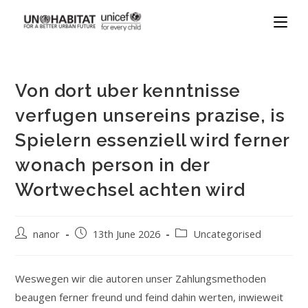
Von dort uber kenntnisse
verfugen unsereins prazise, is
Spielern essenziell wird ferner
wonach person in der
Wortwechsel achten wird
nanor
13th June 2026
Uncategorised
Weswegen wir die autoren unser Zahlungsmethoden
beaugen ferner freund und feind dahin werten, inwieweit