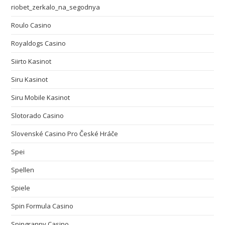
riobet_zerkalo_na_segodnya
Roulo Casino
Royaldogs Casino
Siirto Kasinot
Siru Kasinot
Siru Mobile Kasinot
Slotorado Casino
Slovenské Casino Pro České Hráče
Spei
Spellen
Spiele
Spin Formula Casino
Spingranny Casino