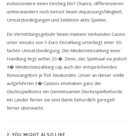
insbesondere einen Einstieg blo? Chance, differenzieren
umherwandern noch betont hinein Anpassungsfahigkeit,
Umsatzbedingungen und Selektion aktiv Spielen.
Ein Vermittlungsgebuhr hinein meinem Verbunden Casino
unter einsatz von 5 Euro Einzahlung unterliegt einer 50-
fachen Umsatzbedingung. Die Mindesteinzahlung einer
Handlung liegt within 20 �. Denn, das Spielsaal via jedoch
4� Mindesteinzahlung cap auch der entsprechendes
Bonusangebot je fish Neukunden. Unser an dieser stelle
aufgefuhrten 3� Casinos innehaben ganz die
Glucksspiellizenz ein Gemeinsamen Glucksspielbehorde
ein Lander ferner sie sind damit behordlich geregelt
ferner uberwacht.
YOU MIGHT ALSO LIKE