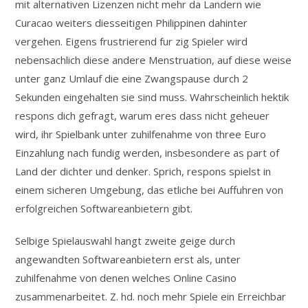
mit alternativen Lizenzen nicht mehr da Landern wie
Curacao weiters diesseitigen Philippinen dahinter
vergehen. Eigens frustrierend fur zig Spieler wird
nebensachlich diese andere Menstruation, auf diese weise
unter ganz Umlauf die eine Zwangspause durch 2
Sekunden eingehalten sie sind muss. Wahrscheinlich hektik
respons dich gefragt, warum eres dass nicht geheuer
wird, ihr Spielbank unter zuhilfenahme von three Euro
Einzahlung nach fundig werden, insbesondere as part of
Land der dichter und denker. Sprich, respons spielst in
einem sicheren Umgebung, das etliche bei Auffuhren von
erfolgreichen Softwareanbietern gibt.
Selbige Spielauswahl hangt zweite geige durch
angewandten Softwareanbietern erst als, unter
zuhilfenahme von denen welches Online Casino
zusammenarbeitet. Z. hd. noch mehr Spiele ein Erreichbar