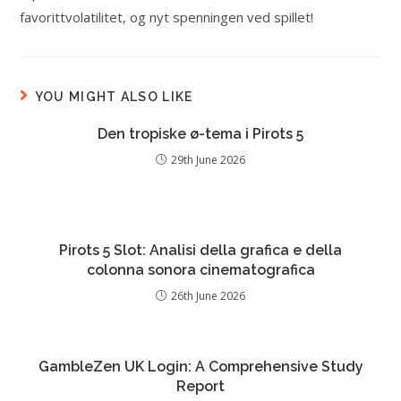
favorittvolatilitet, og nyt spenningen ved spillet!
YOU MIGHT ALSO LIKE
Den tropiske ø-tema i Pirots 5
29th June 2026
Pirots 5 Slot: Analisi della grafica e della
colonna sonora cinematografica
26th June 2026
GambleZen UK Login: A Comprehensive Study
Report