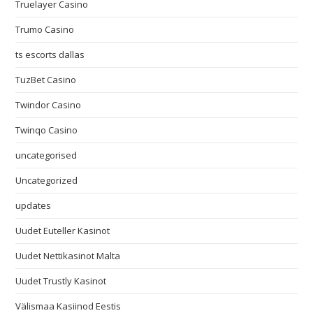
Truelayer Casino
Trumo Casino
ts escorts dallas
TuzBet Casino
Twindor Casino
Twinqo Casino
uncategorised
Uncategorized
updates
Uudet Euteller Kasinot
Uudet Nettikasinot Malta
Uudet Trustly Kasinot
Välismaa Kasiinod Eestis