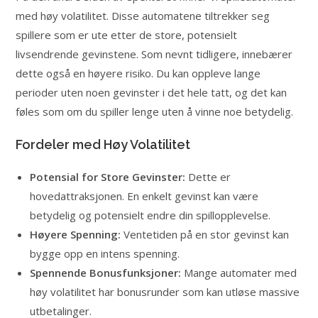
med høy volatilitet. Disse automatene tiltrekker seg
spillere som er ute etter de store, potensielt
livsendrende gevinstene. Som nevnt tidligere, innebærer
dette også en høyere risiko. Du kan oppleve lange
perioder uten noen gevinster i det hele tatt, og det kan
føles som om du spiller lenge uten å vinne noe betydelig.
Fordeler med Høy Volatilitet
Potensial for Store Gevinster:
Dette er
hovedattraksjonen. En enkelt gevinst kan være
betydelig og potensielt endre din spillopplevelse.
Høyere Spenning:
Ventetiden på en stor gevinst kan
bygge opp en intens spenning.
Spennende Bonusfunksjoner:
Mange automater med
høy volatilitet har bonusrunder som kan utløse massive
utbetalinger.