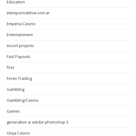
Education
elemporiodelvw.com.ar
Emperia Casino
Entertainment
escort projects
Fast Payouts
first
Forex Trading
Gambling
Gambling/Casino
Games
generative ai adobe photoshop 3
Ginja Casino