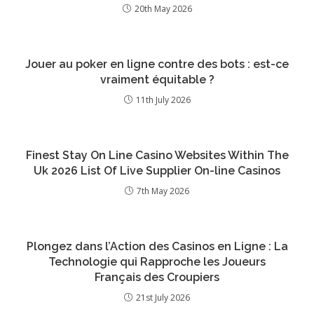
20th May 2026
Jouer au poker en ligne contre des bots : est-ce
vraiment équitable ?
11th July 2026
Finest Stay On Line Casino Websites Within The
Uk 2026 List Of Live Supplier On-line Casinos
7th May 2026
Plongez dans l’Action des Casinos en Ligne : La
Technologie qui Rapproche les Joueurs
Français des Croupiers
21st July 2026