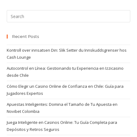
Recent Posts
Kontroll over innsatsen Din: Slik Setter du Innskuddsgrenser hos
Cash Lounge
Autocontrol en Línea: Gestionando tu Experiencia en Izzicasino
desde Chile
Cómo Elegir un Casino Online de Confianza en Chile: Guía para
Jugadores Expertos
Apuestas Inteligentes: Domina el Tamaño de Tu Apuesta en
Novibet Colombia
Juega Inteligente en Casinos Online: Tu Guía Completa para
Depósitos y Retiros Seguros