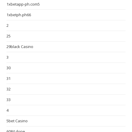
1xbetapp-ph.com5
1xbetph.ph66
2
25
29black Casino
3
30
31
32
33
4
5bet Casino
6084 done