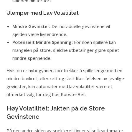
saldoen din for fort.
Ulemper med Lav Volatilitet
Mindre Gevinster:
De individuelle gevinstene vil
sjelden være livsendrende.
Potensielt Mindre Spenning:
For noen spillere kan
mangelen på store, sjeldne utbetalinger gjøre spillet
mindre spennende.
Hvis du er nybegynner, foretrekker å spille lenge med en
mindre bankroll, eller rett og slett liker følelsen av jevnlige
gevinster, kan automater med lav volatilitet være et
utmerket valg for deg hos RoosterBet.
Høy Volatilitet: Jakten på de Store
Gevinstene
På den andre siden av spekteret finner vi spilleautomater