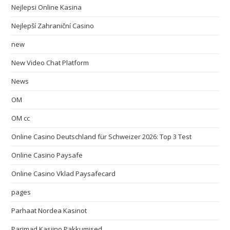
Nejlepsi Online Kasina
Nejlepší Zahraniční Casino
new
New Video Chat Platform
News
OM
OM cc
Online Casino Deutschland für Schweizer 2026: Top 3 Test
Online Casino Paysafe
Online Casino Vklad Paysafecard
pages
Parhaat Nordea Kasinot
Parimad Kasiino Pakkumised