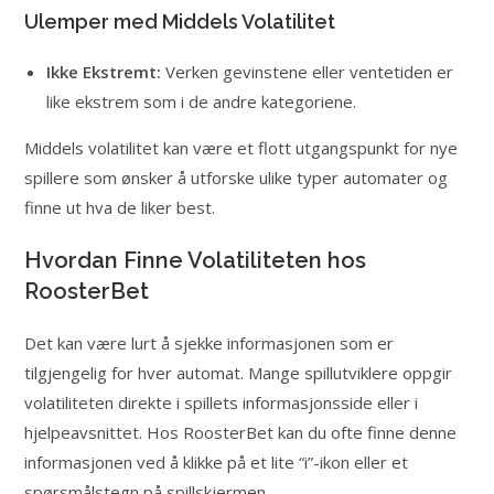
Ulemper med Middels Volatilitet
Ikke Ekstremt:
Verken gevinstene eller ventetiden er
like ekstrem som i de andre kategoriene.
Middels volatilitet kan være et flott utgangspunkt for nye
spillere som ønsker å utforske ulike typer automater og
finne ut hva de liker best.
Hvordan Finne Volatiliteten hos
RoosterBet
Det kan være lurt å sjekke informasjonen som er
tilgjengelig for hver automat. Mange spillutviklere oppgir
volatiliteten direkte i spillets informasjonsside eller i
hjelpeavsnittet. Hos RoosterBet kan du ofte finne denne
informasjonen ved å klikke på et lite “i”-ikon eller et
spørsmålstegn på spillskjermen.