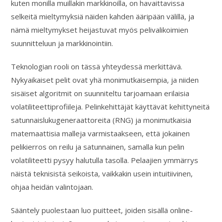
kuten monilla muillakin markkinoilla, on havaittavissa
selkeitä mieltymyksiä näiden kahden ääripään välillä, ja
nämä mieltymykset heijastuvat myös pelivalikoimien
suunnitteluun ja markkinointiin.
Teknologian rooli on tässä yhteydessä merkittävä.
Nykyaikaiset pelit ovat yhä monimutkaisempia, ja niiden
sisäiset algoritmit on suunniteltu tarjoamaan erilaisia
volatiliteettiprofiileja. Pelinkehittäjät käyttävät kehittyneitä
satunnaislukugeneraattoreita (RNG) ja monimutkaisia
matemaattisia malleja varmistaakseen, että jokainen
pelikierros on reilu ja satunnainen, samalla kun pelin
volatiliteetti pysyy halutulla tasolla. Pelaajien ymmärrys
näistä teknisistä seikoista, vaikkakin usein intuitiivinen,
ohjaa heidän valintojaan.
Sääntely puolestaan luo puitteet, joiden sisällä online-