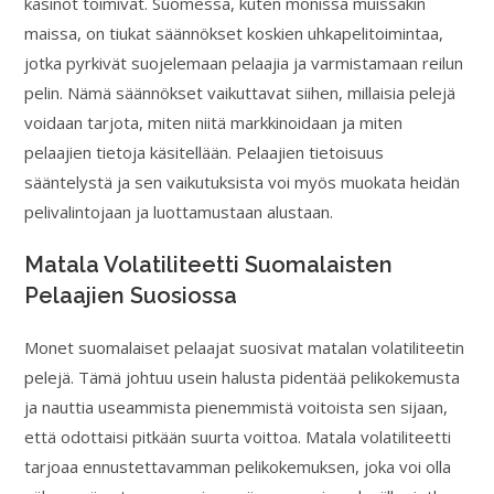
kasinot toimivat. Suomessa, kuten monissa muissakin
maissa, on tiukat säännökset koskien uhkapelitoimintaa,
jotka pyrkivät suojelemaan pelaajia ja varmistamaan reilun
pelin. Nämä säännökset vaikuttavat siihen, millaisia pelejä
voidaan tarjota, miten niitä markkinoidaan ja miten
pelaajien tietoja käsitellään. Pelaajien tietoisuus
sääntelystä ja sen vaikutuksista voi myös muokata heidän
pelivalintojaan ja luottamustaan alustaan.
Matala Volatiliteetti Suomalaisten
Pelaajien Suosiossa
Monet suomalaiset pelaajat suosivat matalan volatiliteetin
pelejä. Tämä johtuu usein halusta pidentää pelikokemusta
ja nauttia useammista pienemmistä voitoista sen sijaan,
että odottaisi pitkään suurta voittoa. Matala volatiliteetti
tarjoaa ennustettavamman pelikokemuksen, joka voi olla