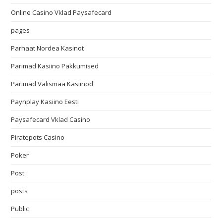
Online Casino Vklad Paysafecard
pages
Parhaat Nordea Kasinot
Parimad Kasiino Pakkumised
Parimad Välismaa Kasiinod
Paynplay Kasiino Eesti
Paysafecard Vklad Casino
Piratepots Casino
Poker
Post
posts
Public