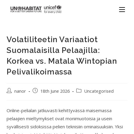
Volatiliteetin Variaatiot
Suomalaisilla Pelaajilla:
Korkea vs. Matala Wintopian
Pelivalikoimassa
nanor
18th June 2026
Uncategorised
Online-pelialan jatkuvasti kehittyvässä maisemassa
pelaajien mieltymykset ovat monimuotoisia ja usein
syvällisesti sidoksissa pelien teknisiin ominaisuuksiin. Yksi