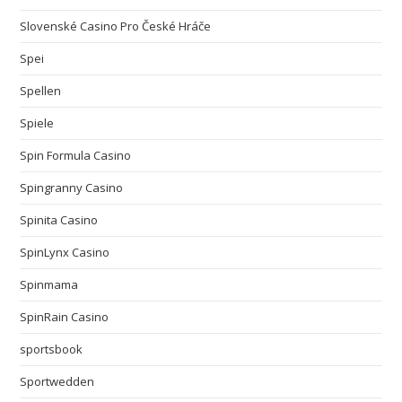
Slovenské Casino Pro České Hráče
Spei
Spellen
Spiele
Spin Formula Casino
Spingranny Casino
Spinita Casino
SpinLynx Casino
Spinmama
SpinRain Casino
sportsbook
Sportwedden