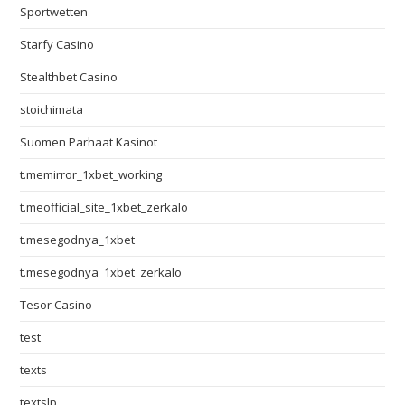
Sportwetten
Starfy Casino
Stealthbet Casino
stoichimata
Suomen Parhaat Kasinot
t.memirror_1xbet_working
t.meofficial_site_1xbet_zerkalo
t.mesegodnya_1xbet
t.mesegodnya_1xbet_zerkalo
Tesor Casino
test
texts
textslp