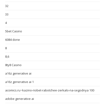
32
33
4
5bet Casino
6084 done
8
8,6
8ty8 Casino
a16z generative ai
a16z generative ai 1
acomics.ru~kazino-riobet-rabotchee-zerkalo-na-segodnya 100
adobe generative ai