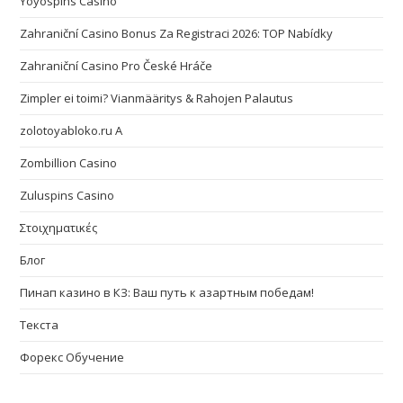
Yoyospins Casino
Zahraniční Casino Bonus Za Registraci 2026: TOP Nabídky
Zahraniční Casino Pro České Hráče
Zimpler ei toimi? Vianmääritys & Rahojen Palautus
zolotoyabloko.ru A
Zombillion Casino
Zuluspins Casino
Στοιχηματικές
Блог
Пинап казино в КЗ: Ваш путь к азартным победам!
Текста
Форекс Обучение