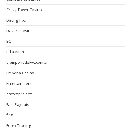
Crazy Tower Сasino
Dating Tips
Dazard Casino
EC
Education
elemporiodelvw.com.ar
Emperia Casino
Entertainment
escort projects
Fast Payouts
first
Forex Trading