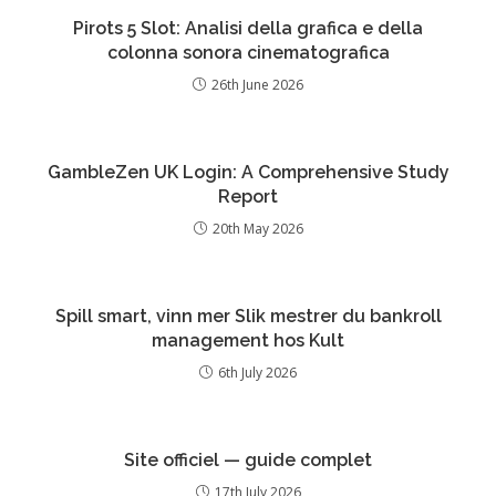
Pirots 5 Slot: Analisi della grafica e della
colonna sonora cinematografica
26th June 2026
GambleZen UK Login: A Comprehensive Study
Report
20th May 2026
Spill smart, vinn mer Slik mestrer du bankroll
management hos Kult
6th July 2026
Site officiel — guide complet
17th July 2026