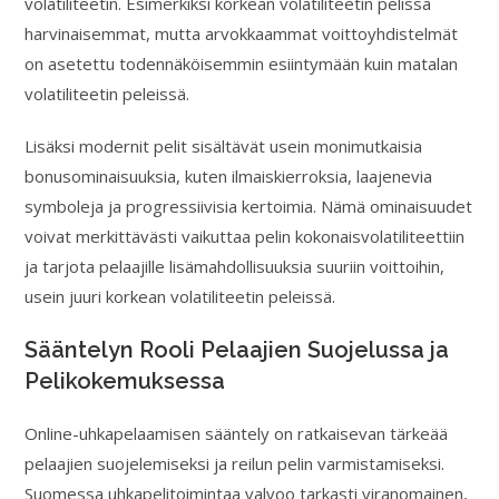
volatiliteetin. Esimerkiksi korkean volatiliteetin pelissä
harvinaisemmat, mutta arvokkaammat voittoyhdistelmät
on asetettu todennäköisemmin esiintymään kuin matalan
volatiliteetin peleissä.
Lisäksi modernit pelit sisältävät usein monimutkaisia
bonusominaisuuksia, kuten ilmaiskierroksia, laajenevia
symboleja ja progressiivisia kertoimia. Nämä ominaisuudet
voivat merkittävästi vaikuttaa pelin kokonaisvolatiliteettiin
ja tarjota pelaajille lisämahdollisuuksia suuriin voittoihin,
usein juuri korkean volatiliteetin peleissä.
Sääntelyn Rooli Pelaajien Suojelussa ja
Pelikokemuksessa
Online-uhkapelaamisen sääntely on ratkaisevan tärkeää
pelaajien suojelemiseksi ja reilun pelin varmistamiseksi.
Suomessa uhkapelitoimintaa valvoo tarkasti viranomainen,