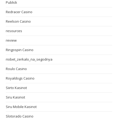
Publick
Redracer Casino
Reelson Casino
resources
review
Ringospin Casino
riobet_zerkalo_na_segodnya
Roulo Casino
Royaldogs Casino
Siirto Kasinot
Siru Kasinot
Siru Mobile Kasinot
Slotorado Casino