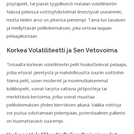
pöytäpelit, tarjoavat tyypillisesti matalan volatiliteetin.
Näissä peleissä voittoyhdistelmät ilmestyvät useammin,
mutta niiden arvo on yleensä pienempi. Tämä luo tasaisen
ja miellyttävän pelikokemuksen, joka vetoaa laajaan
pelaajakuntaan.
Korkea Volatiliteetti ja Sen Vetovoima
Toisaalta korkean volatiliteetin pelit houkuttelevat pelaajia,
jotka etsivät jännitystä ja mahdollisuutta suuriin voittoihin.
Nämä pelit, usein modernit ja monimutkaisemmat
kolikkopelit, voivat tarjota valtavia jättipotteja tai
merkittäviä kertoimia, jotka voivat muuttaa
pelikokemuksen yhden kierroksen aikana. Vaikka voittoja
voi joutua odottamaan pidempään, potentiaalinen palkinto
on huomattavasti suurempi.