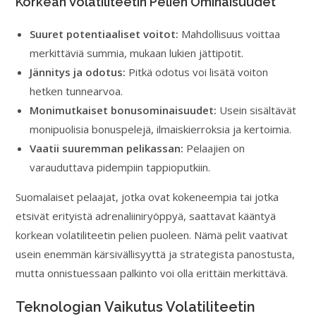
Korkean Volatiliteetin Pelien Ominaisuudet
Suuret potentiaaliset voitot:
Mahdollisuus voittaa
merkittäviä summia, mukaan lukien jättipotit.
Jännitys ja odotus:
Pitkä odotus voi lisätä voiton
hetken tunnearvoa.
Monimutkaiset bonusominaisuudet:
Usein sisältävät
monipuolisia bonuspelejä, ilmaiskierroksia ja kertoimia.
Vaatii suuremman pelikassan:
Pelaajien on
varauduttava pidempiin tappioputkiin.
Suomalaiset pelaajat, jotka ovat kokeneempia tai jotka
etsivät erityistä adrenaliiniryöppyä, saattavat kääntyä
korkean volatiliteetin pelien puoleen. Nämä pelit vaativat
usein enemmän kärsivällisyyttä ja strategista panostusta,
mutta onnistuessaan palkinto voi olla erittäin merkittävä.
Teknologian Vaikutus Volatiliteetin