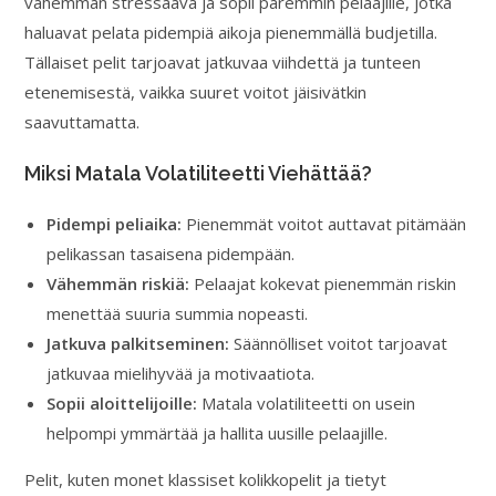
vähemmän stressaava ja sopii paremmin pelaajille, jotka
haluavat pelata pidempiä aikoja pienemmällä budjetilla.
Tällaiset pelit tarjoavat jatkuvaa viihdettä ja tunteen
etenemisestä, vaikka suuret voitot jäisivätkin
saavuttamatta.
Miksi Matala Volatiliteetti Viehättää?
Pidempi peliaika:
Pienemmät voitot auttavat pitämään
pelikassan tasaisena pidempään.
Vähemmän riskiä:
Pelaajat kokevat pienemmän riskin
menettää suuria summia nopeasti.
Jatkuva palkitseminen:
Säännölliset voitot tarjoavat
jatkuvaa mielihyvää ja motivaatiota.
Sopii aloittelijoille:
Matala volatiliteetti on usein
helpompi ymmärtää ja hallita uusille pelaajille.
Pelit, kuten monet klassiset kolikkopelit ja tietyt