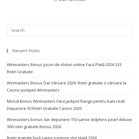
Recent Posts
Winmasters Bonus jocuri de sloturi online Fara Plată 2026 333
Rotiri Gratuite
Winmasters Bonus Dar Vărsare 2026: Rotiri gratuite ci vărsare la
Casino pompeii Winmasters
Moruă Bonus Winmasters Fara Jackpot Rango pentru bani reali
Depunere 50 Rotiri Gratuite Casino 2025
Winmasters bonus dar depunere 150 șanse dolphins pearl deluxe
300 rotiri gratuite Bonus 2026
Rotiri gratuite însă santa surprise slot plată 2026