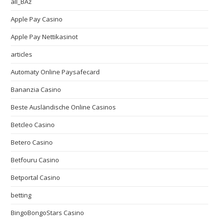
all_BAz
Apple Pay Casino
Apple Pay Nettikasinot
articles
Automaty Online Paysafecard
Bananzia Casino
Beste Ausländische Online Casinos
Betcleo Casino
Betero Casino
Betfouru Casino
Betportal Casino
betting
BingoBongoStars Casino