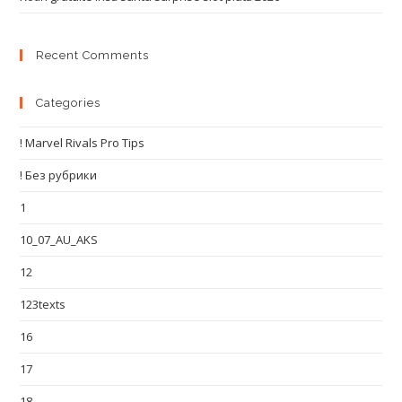
Recent Comments
Categories
! Marvel Rivals Pro Tips
! Без рубрики
1
10_07_AU_AKS
12
123texts
16
17
18