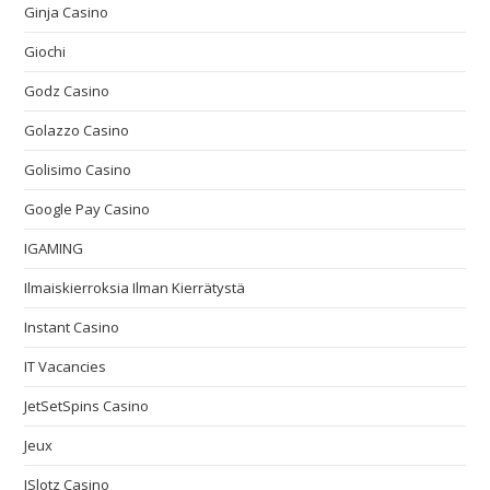
Ginja Casino
Giochi
Godz Casino
Golazzo Casino
Golisimo Casino
Google Pay Casino
IGAMING
Ilmaiskierroksia Ilman Kierrätystä
Instant Casino
IT Vacancies
JetSetSpins Casino
Jeux
JSlotz Casino