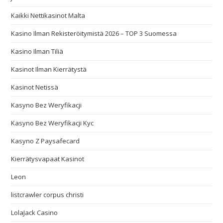
Kaikki Nettikasinot Malta
Kasino Ilman Rekisteröitymistä 2026 – TOP 3 Suomessa
Kasino Ilman Tiliä
Kasinot Ilman Kierrätystä
Kasinot Netissä
Kasyno Bez Weryfikacji
Kasyno Bez Weryfikacji Kyc
Kasyno Z Paysafecard
Kierrätysvapaat Kasinot
Leon
listcrawler corpus christi
LolaJack Casino