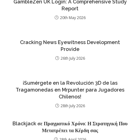
GambleZen UK Login: A Comprehensive Study
Report
20th May 2026
Cracking News Eyewitness Development
Provide
26th July 2026
¡Sumérgete en la Revolución 3D de las
Tragamonedas en Mrpunter para Jugadores
Chilenos!
28th July 2026
Blackjack σε Πραγματικό Χρόνο: Η Στρατηγική Που
Μετατρέπει τα Κέρδη σας
28th April 2026