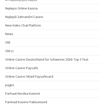
Nejlepsi Online Kasina
Nejlepší Zahraniční Casino
New Video Chat Platform
News
OM
OM cc
Online Casino Deutschland für Schweizer 2026: Top 3 Test
Online Casino Paysafe
Online Casino Vklad Paysafecard
pages
Parhaat Nordea Kasinot
Parimad Kasiino Pakkumised