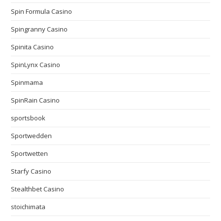
Spin Formula Casino
Spingranny Casino
Spinita Casino
SpinLynx Casino
Spinmama
SpinRain Casino
sportsbook
Sportwedden
Sportwetten
Starfy Casino
Stealthbet Casino
stoichimata