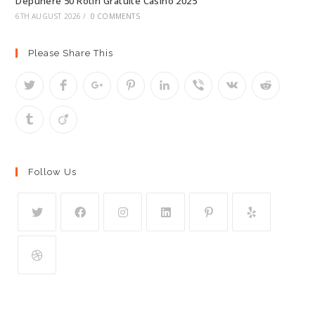
Depunere 50 Rotiri Gratuite Casino 2025
6TH AUGUST 2026
/
0 COMMENTS
Please Share This
Follow Us