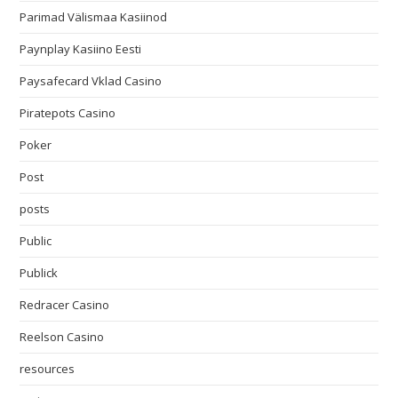
Parimad Välismaa Kasiinod
Paynplay Kasiino Eesti
Paysafecard Vklad Casino
Piratepots Casino
Poker
Post
posts
Public
Publick
Redracer Casino
Reelson Casino
resources