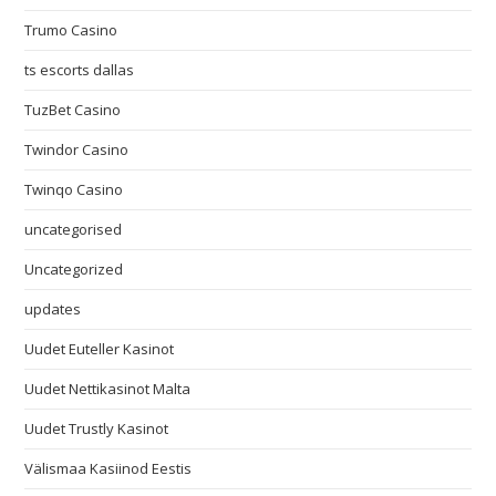
Trumo Casino
ts escorts dallas
TuzBet Casino
Twindor Casino
Twinqo Casino
uncategorised
Uncategorized
updates
Uudet Euteller Kasinot
Uudet Nettikasinot Malta
Uudet Trustly Kasinot
Välismaa Kasiinod Eestis