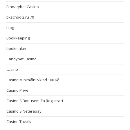
Binnarybet Casino
bkschool2.ru 70
blog
Bookkeeping
bookmaker
Candybet Casino
casino
Casino Minimální Vklad 100 Kč
Casino Privé
Casino S Bonusem Za Registraci
Casino S Neterapay
Casino Trustly