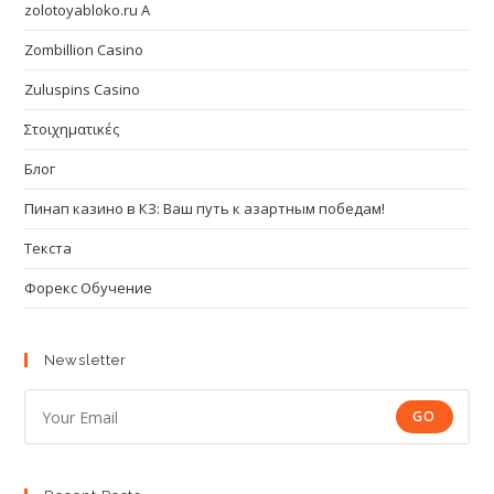
zolotoyabloko.ru A
Zombillion Casino
Zuluspins Casino
Στοιχηματικές
Блог
Пинап казино в КЗ: Ваш путь к азартным победам!
Текста
Форекс Обучение
Newsletter
GO