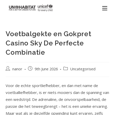
Voetbalgekte en Gokpret
Casino Sky De Perfecte
Combinatie
nanor
9th June 2026
Uncategorised
Voor de echte sportliefhebber, en dan met name de
voetballiefhebber, is er niets mooiers dan de spanning van
een wedstrijd. De adrenaline, de onvoorspelbaarheid, de
passie die het teweegbrengt – het is een unieke ervaring.
Maar wat als je diezelfde opwinding kunt ervaren, zelfs