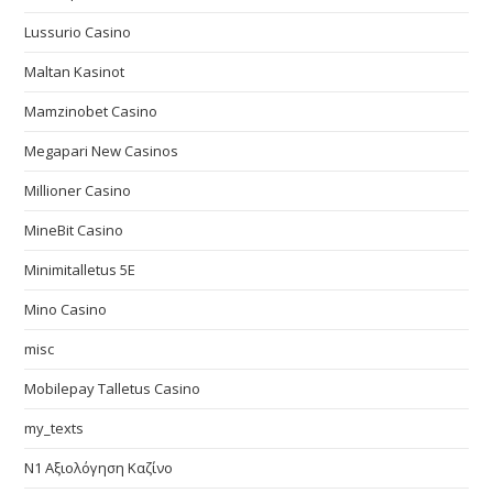
Lussurio Casino
Maltan Kasinot
Mamzinobet Casino
Megapari New Casinos
Millioner Casino
MineBit Casino
Minimitalletus 5E
Mino Casino
misc
Mobilepay Talletus Casino
my_texts
N1 Αξιολόγηση Καζίνο