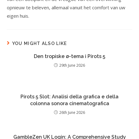
opnieuw te beleven, allemaal vanuit het comfort van uw
eigen huis.
YOU MIGHT ALSO LIKE
Den tropiske ø-tema i Pirots 5
29th June 2026
Pirots 5 Slot: Analisi della grafica e della
colonna sonora cinematografica
26th June 2026
GambleZen UK Login: A Comprehensive Study