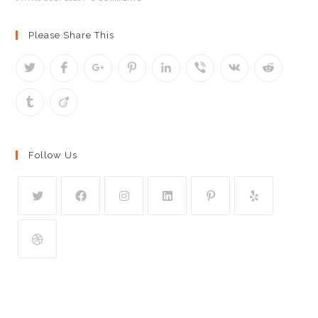
Please Share This
Follow Us