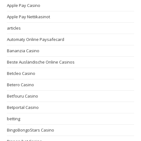
Apple Pay Casino
Apple Pay Nettikasinot
articles
Automaty Online Paysafecard
Bananzia Casino
Beste Ausländische Online Casinos
Betcleo Casino
Betero Casino
Betfouru Casino
Betportal Casino
betting
BingoBongoStars Casino