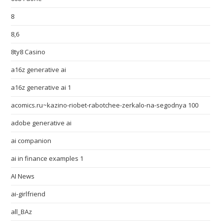
8
8,6
8ty8 Casino
a16z generative ai
a16z generative ai 1
acomics.ru~kazino-riobet-rabotchee-zerkalo-na-segodnya 100
adobe generative ai
ai companion
ai in finance examples 1
AI News
ai-girlfriend
all_BAz