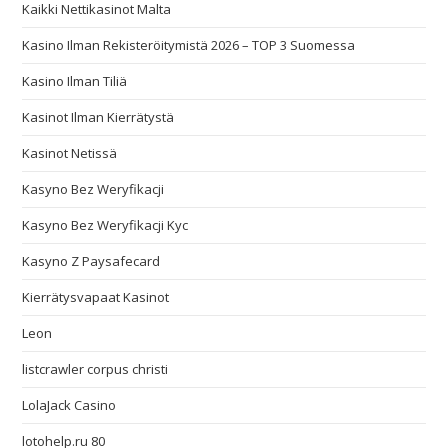
Kaikki Nettikasinot Malta
Kasino Ilman Rekisteröitymistä 2026 – TOP 3 Suomessa
Kasino Ilman Tiliä
Kasinot Ilman Kierrätystä
Kasinot Netissä
Kasyno Bez Weryfikacji
Kasyno Bez Weryfikacji Kyc
Kasyno Z Paysafecard
Kierrätysvapaat Kasinot
Leon
listcrawler corpus christi
LolaJack Casino
lotohelp.ru 80