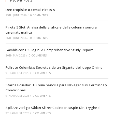
Recent Posts
Den tropiske ø-tema i Pirots 5
29TH JUNE 2026
/
0 COMMENTS
Pirots 5 Slot: Analisi della grafica e della colonna sonora
cinematografica
26TH JUNE 2026
/
0 COMMENTS
GambleZen UK Login: A Comprehensive Study Report
20TH MAY 2026
/
0 COMMENTS
Fullreto Colombia: Secretos de un Gigante del Juego Online
9TH AUGUST 2026
/
0 COMMENTS
Starda Ecuador: Tu Guía Sencilla para Navegar sus Términos y
Condiciones
9TH AUGUST 2026
/
0 COMMENTS
Spil Ansvarligt: Sådan Sikrer Casino IncaSpin Din Tryghed
9TH AUGUST 2026
/
0 COMMENTS