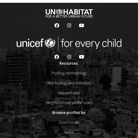
Resources:
Profiling methodology
Key findings and indicators
Mapped data
Neighbourhood profile video
Browse profiles by:
Governorate
Sector