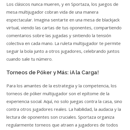
Los clásicos nunca mueren, y en Sportaza, los juegos de
mesa multijugador cobran vida de una manera
espectacular. Imagina sentarte en una mesa de blackjack
virtual, viendo las cartas de tus oponentes, compartiendo
comentarios sobre las jugadas y sintiendo la tensión
colectiva en cada mano. La ruleta multijugador te permite
seguir la bola junto a otros jugadores, celebrando juntos
cuando sale tu número.
Torneos de Póker y Más: ¡A la Carga!
Para los amantes de la estrategia y la competencia, los
torneos de póker multijugador son el epítome de la
experiencia social. Aquí, no solo juegas contra la casa, sino
contra otros jugadores reales. La habilidad, la audacia y la
lectura de oponentes son cruciales. Sportaza organiza
regularmente torneos que atraen a jugadores de todos