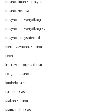
Kasinot Ilman Kierrätystä
Kasinot Netissä
Kasyno Bez Weryfikacji
Kasyno Bez Weryfikacji Kyc
Kasyno Z Paysafecard
Kierrätysvapaat Kasinot
Leon
listcrawler corpus christi
LolaJack Casino
lotohelp.ru 80
Lussurio Casino
Maltan Kasinot
Mamzinobet Casino