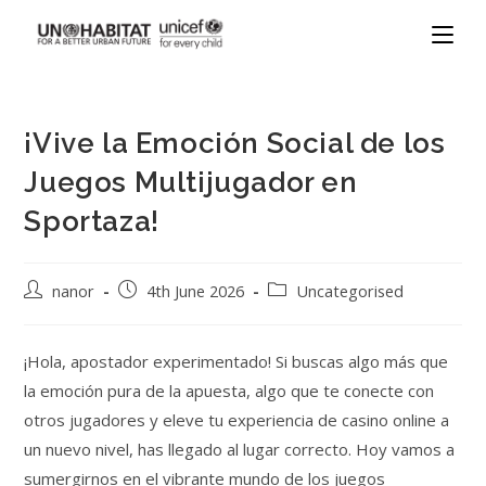
¡Vive la Emoción Social de los
Juegos Multijugador en
Sportaza!
nanor
4th June 2026
Uncategorised
¡Hola, apostador experimentado! Si buscas algo más que
la emoción pura de la apuesta, algo que te conecte con
otros jugadores y eleve tu experiencia de casino online a
un nuevo nivel, has llegado al lugar correcto. Hoy vamos a
sumergirnos en el vibrante mundo de los juegos