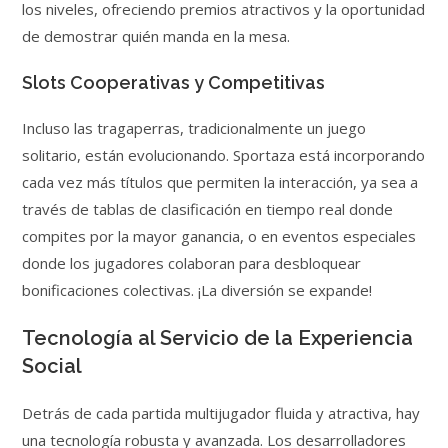
los niveles, ofreciendo premios atractivos y la oportunidad
de demostrar quién manda en la mesa.
Slots Cooperativas y Competitivas
Incluso las tragaperras, tradicionalmente un juego
solitario, están evolucionando. Sportaza está incorporando
cada vez más títulos que permiten la interacción, ya sea a
través de tablas de clasificación en tiempo real donde
compites por la mayor ganancia, o en eventos especiales
donde los jugadores colaboran para desbloquear
bonificaciones colectivas. ¡La diversión se expande!
Tecnología al Servicio de la Experiencia
Social
Detrás de cada partida multijugador fluida y atractiva, hay
una tecnología robusta y avanzada. Los desarrolladores