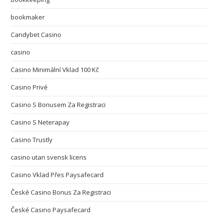
bookmaker
Candybet Casino
casino
Casino Minimální Vklad 100 Kč
Casino Privé
Casino S Bonusem Za Registraci
Casino S Neterapay
Casino Trustly
casino utan svensk licens
Casino Vklad Přes Paysafecard
České Casino Bonus Za Registraci
České Casino Paysafecard