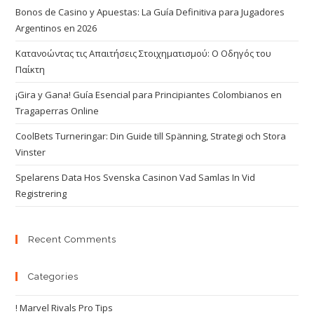
Bonos de Casino y Apuestas: La Guía Definitiva para Jugadores
Argentinos en 2026
Κατανοώντας τις Απαιτήσεις Στοιχηματισμού: Ο Οδηγός του
Παίκτη
¡Gira y Gana! Guía Esencial para Principiantes Colombianos en
Tragaperras Online
CoolBets Turneringar: Din Guide till Spänning, Strategi och Stora
Vinster
Spelarens Data Hos Svenska Casinon Vad Samlas In Vid
Registrering
Recent Comments
Categories
! Marvel Rivals Pro Tips