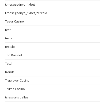
t.mesegodnya_1xbet
t.mesegodnya_1xbet_zerkalo
Tesor Casino
test
texts
textslp
Top Kasinot
Total
trends
Truelayer Casino
Trumo Casino
ts escorts dallas