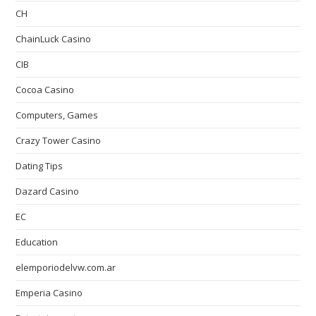
CH
ChainLuck Casino
CIB
Cocoa Casino
Computers, Games
Crazy Tower Сasino
Dating Tips
Dazard Casino
EC
Education
elemporiodelvw.com.ar
Emperia Casino