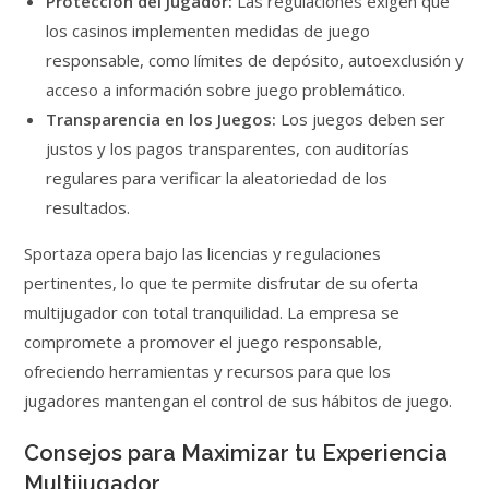
Protección del Jugador:
Las regulaciones exigen que
los casinos implementen medidas de juego
responsable, como límites de depósito, autoexclusión y
acceso a información sobre juego problemático.
Transparencia en los Juegos:
Los juegos deben ser
justos y los pagos transparentes, con auditorías
regulares para verificar la aleatoriedad de los
resultados.
Sportaza opera bajo las licencias y regulaciones
pertinentes, lo que te permite disfrutar de su oferta
multijugador con total tranquilidad. La empresa se
compromete a promover el juego responsable,
ofreciendo herramientas y recursos para que los
jugadores mantengan el control de sus hábitos de juego.
Consejos para Maximizar tu Experiencia
Multijugador