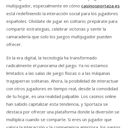
multijugador, especialmente en cómo
casinosportaza.es
está redefiniendo la interacción social para los jugadores
españoles. Olvídate de jugar en solitario; prepárate para
compartir estrategias, celebrar victorias y sentir la
camaradería que solo los juegos multijugador pueden
ofrecer.
En la era digital, la tecnología ha transformado
radicalmente el panorama del juego. Ya no estamos
limitados a las salas de juego físicas o a las máquinas
tragaperras solitarias. Ahora, la posibilidad de interactuar
con otros jugadores en tiempo real, desde la comodidad
de tu hogar, es una realidad palpable. Los casinos online
han sabido capitalizar esta tendencia, y Sportaza se
destaca por ofrecer una plataforma donde la diversión se
multiplica cuando se comparte. Si eres un jugador que
valora la interacción y la competencia amistosa, los juegos