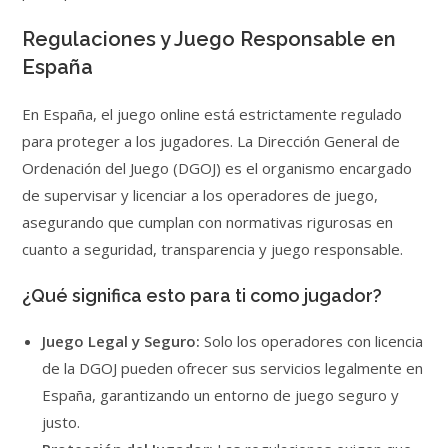
Regulaciones y Juego Responsable en
España
En España, el juego online está estrictamente regulado
para proteger a los jugadores. La Dirección General de
Ordenación del Juego (DGOJ) es el organismo encargado
de supervisar y licenciar a los operadores de juego,
asegurando que cumplan con normativas rigurosas en
cuanto a seguridad, transparencia y juego responsable.
¿Qué significa esto para ti como jugador?
Juego Legal y Seguro:
Solo los operadores con licencia
de la DGOJ pueden ofrecer sus servicios legalmente en
España, garantizando un entorno de juego seguro y
justo.