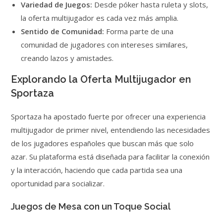
Variedad de Juegos:
Desde póker hasta ruleta y slots,
la oferta multijugador es cada vez más amplia.
Sentido de Comunidad:
Forma parte de una
comunidad de jugadores con intereses similares,
creando lazos y amistades.
Explorando la Oferta Multijugador en
Sportaza
Sportaza ha apostado fuerte por ofrecer una experiencia
multijugador de primer nivel, entendiendo las necesidades
de los jugadores españoles que buscan más que solo
azar. Su plataforma está diseñada para facilitar la conexión
y la interacción, haciendo que cada partida sea una
oportunidad para socializar.
Juegos de Mesa con un Toque Social