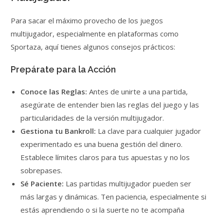
Para sacar el máximo provecho de los juegos
multijugador, especialmente en plataformas como
Sportaza, aquí tienes algunos consejos prácticos:
Prepárate para la Acción
Conoce las Reglas:
Antes de unirte a una partida,
asegúrate de entender bien las reglas del juego y las
particularidades de la versión multijugador.
Gestiona tu Bankroll:
La clave para cualquier jugador
experimentado es una buena gestión del dinero.
Establece límites claros para tus apuestas y no los
sobrepases.
Sé Paciente:
Las partidas multijugador pueden ser
más largas y dinámicas. Ten paciencia, especialmente si
estás aprendiendo o si la suerte no te acompaña