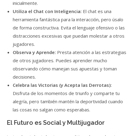
inicialmente.
Utiliza el Chat con Inteligencia:
El chat es una
herramienta fantástica para la interacción, pero úsalo
de forma constructiva. Evita el lenguaje ofensivo o las
distracciones excesivas que puedan molestar a otros
jugadores.
Observa y Aprende:
Presta atención a las estrategias
de otros jugadores. Puedes aprender mucho
observando cómo manejan sus apuestas y toman
decisiones.
Celebra las Victorias (y Acepta las Derrotas):
Disfruta de los momentos de triunfo y comparte tu
alegría, pero también mantén la deportividad cuando
las cosas no salgan como esperabas.
El Futuro es Social y Multijugador