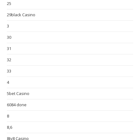
25
29black Casino
3
30
31
32
33
4
5bet Casino
6084 done
8
8,6
8ty8 Casino