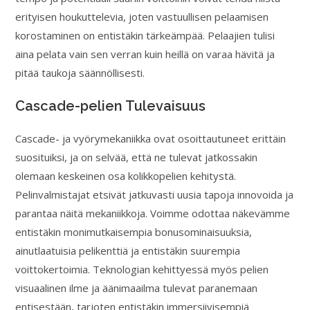
erityisen houkuttelevia, joten vastuullisen pelaamisen
korostaminen on entistäkin tärkeämpää. Pelaajien tulisi
aina pelata vain sen verran kuin heillä on varaa hävitä ja
pitää taukoja säännöllisesti.
Cascade-pelien Tulevaisuus
Cascade- ja vyörymekaniikka ovat osoittautuneet erittäin
suosituiksi, ja on selvää, että ne tulevat jatkossakin
olemaan keskeinen osa kolikkopelien kehitystä.
Pelinvalmistajat etsivät jatkuvasti uusia tapoja innovoida ja
parantaa näitä mekaniikkoja. Voimme odottaa näkevämme
entistäkin monimutkaisempia bonusominaisuuksia,
ainutlaatuisia pelikenttiä ja entistäkin suurempia
voittokertoimia. Teknologian kehittyessä myös pelien
visuaalinen ilme ja äänimaailma tulevat paranemaan
entisestään, tarjoten entistäkin immersiivisempiä