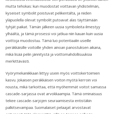
mutta tehokas: kun muodostat voittavan yhdistelmän,
kyseiset symbolit poistuvat pelikentältä, ja niiden
yläpuolella olevat symbolit putoavat alas täyttämään
tyhjät paikat. Tämän jälkeen uusia symboleita ilmestyy
ylhäältä, ja tämä prosessi voi jatkua niin kauan kuin uusia
voittoja muodostuu. Tämä luo potentiaalin useille
peräkkäisille voitoille yhden ainoan panostuksen aikana,
mikä lisää pelin jännitystä ja voittomahdollisuuksia
merkittävästi.
Vyörymekaniikkaan liittyy usein myös voittokertoimien
kasvu. Jokaisen peräkkäisen voiton myötä kerroin voi
nousta, mikä tarkoittaa, että myöhemmät voitot samassa
cascade-sarjassa ovat arvokkaampia. Tämä ominaisuus
tekee cascade-sarjojen seuraamisesta entistäkin
palkitsevampaa. Suomalaiset pelaajat arvostavat