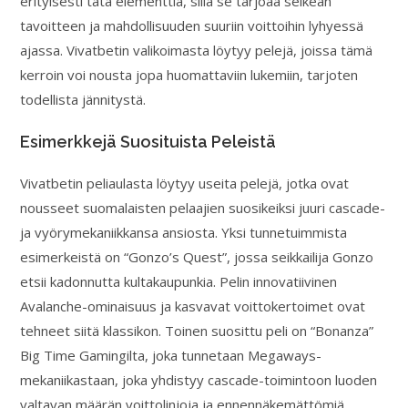
erityisesti tätä elementtiä, sillä se tarjoaa selkeän
tavoitteen ja mahdollisuuden suuriin voittoihin lyhyessä
ajassa. Vivatbetin valikoimasta löytyy pelejä, joissa tämä
kerroin voi nousta jopa huomattaviin lukemiin, tarjoten
todellista jännitystä.
Esimerkkejä Suosituista Peleistä
Vivatbetin peliaulasta löytyy useita pelejä, jotka ovat
nousseet suomalaisten pelaajien suosikeiksi juuri cascade-
ja vyörymekaniikkansa ansiosta. Yksi tunnetuimmista
esimerkeistä on “Gonzo’s Quest”, jossa seikkailija Gonzo
etsii kadonnutta kultakaupunkia. Pelin innovatiivinen
Avalanche-ominaisuus ja kasvavat voittokertoimet ovat
tehneet siitä klassikon. Toinen suosittu peli on “Bonanza”
Big Time Gamingilta, joka tunnetaan Megaways-
mekaniikastaan, joka yhdistyy cascade-toimintoon luoden
valtavan määrän voittolinjoja ja ennennäkemättömiä