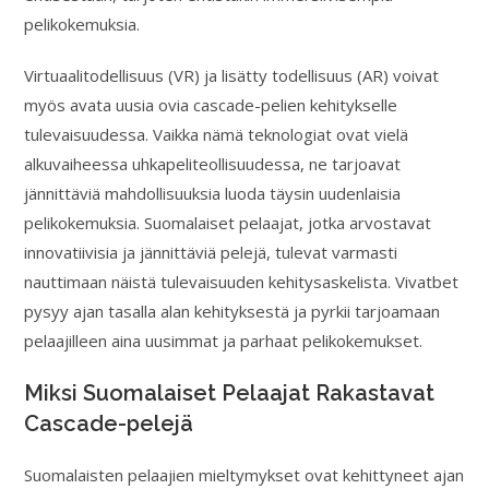
pelikokemuksia.
Virtuaalitodellisuus (VR) ja lisätty todellisuus (AR) voivat
myös avata uusia ovia cascade-pelien kehitykselle
tulevaisuudessa. Vaikka nämä teknologiat ovat vielä
alkuvaiheessa uhkapeliteollisuudessa, ne tarjoavat
jännittäviä mahdollisuuksia luoda täysin uudenlaisia
pelikokemuksia. Suomalaiset pelaajat, jotka arvostavat
innovatiivisia ja jännittäviä pelejä, tulevat varmasti
nauttimaan näistä tulevaisuuden kehitysaskelista. Vivatbet
pysyy ajan tasalla alan kehityksestä ja pyrkii tarjoamaan
pelaajilleen aina uusimmat ja parhaat pelikokemukset.
Miksi Suomalaiset Pelaajat Rakastavat
Cascade-pelejä
Suomalaisten pelaajien mieltymykset ovat kehittyneet ajan