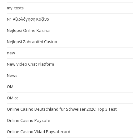
my_texts
N1 Αξιολόγηση Καζίνο
Nejlepsi Online Kasina
Nejlepší Zahraniční Casino
new
New Video Chat Platform
News
OM
OM cc
Online Casino Deutschland für Schweizer 2026: Top 3 Test
Online Casino Paysafe
Online Casino Vklad Paysafecard