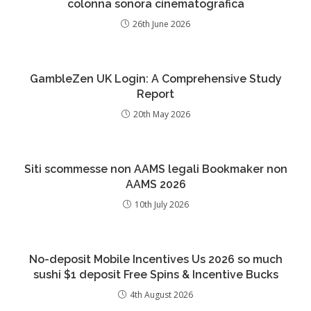
colonna sonora cinematografica
26th June 2026
GambleZen UK Login: A Comprehensive Study
Report
20th May 2026
Siti scommesse non AAMS legali Bookmaker non
AAMS 2026
10th July 2026
No-deposit Mobile Incentives Us 2026 so much
sushi $1 deposit Free Spins & Incentive Bucks
4th August 2026