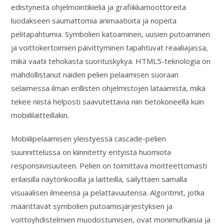
edistyneitä ohjelmointikieliä ja grafiikkamoottoreita
luodakseen saumattomia animaatioita ja nopeita
pelitapahtumia. Symbolien katoaminen, uusien putoaminen
ja voittokertoimien päivittyminen tapahtuvat reaaliajassa,
mikä vaatii tehokasta suorituskykyä. HTML5-teknologia on
mahdollistanut näiden pelien pelaamisen suoraan
selaimessa ilman erillisten ohjelmistojen lataamista, mikä
tekee niistä helposti saavutettavia niin tietokoneella kuin
mobiililaitteillakin.
Mobiilipelaamisen yleistyessä cascade-pelien
suunnittelussa on kiinnitetty erityistä huomiota
responsiivisuuteen. Pelien on toimittava moitteettomasti
erilaisilla näytönkooilla ja laitteilla, säilyttäen samalla
visuaalisen ilmeensä ja pelattavuutensa. Algoritmit, jotka
määrittävät symbolien putoamisjärjestyksen ja
voittoyhdistelmien muodostumisen, ovat monimutkaisia ja