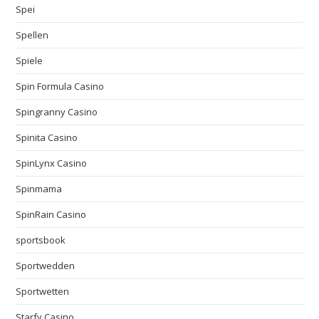
Spei
Spellen
Spiele
Spin Formula Casino
Spingranny Casino
Spinita Casino
SpinLynx Casino
Spinmama
SpinRain Casino
sportsbook
Sportwedden
Sportwetten
Starfy Casino