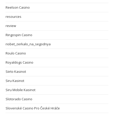
Reelson Casino
resources
review
Ringospin Casino
riobet_zerkalo_na_segodnya
Roulo Casino
Royaldogs Casino
Siirto Kasinot
Siru Kasinot
Siru Mobile Kasinot
Slotorado Casino
Slovenské Casino Pro České Hráče