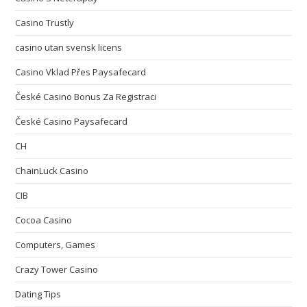
Casino Trustly
casino utan svensk licens
Casino Vklad Přes Paysafecard
České Casino Bonus Za Registraci
České Casino Paysafecard
CH
ChainLuck Casino
CIB
Cocoa Casino
Computers, Games
Crazy Tower Сasino
Dating Tips