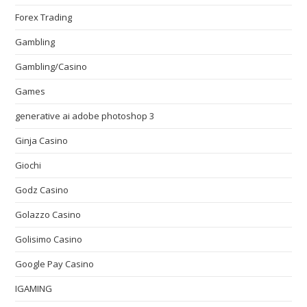
Forex Trading
Gambling
Gambling/Casino
Games
generative ai adobe photoshop 3
Ginja Casino
Giochi
Godz Casino
Golazzo Casino
Golisimo Casino
Google Pay Casino
IGAMING