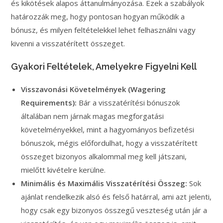
és kikötések alapos áttanulmányozása. Ezek a szabályok
határozzák meg, hogy pontosan hogyan működik a
bónusz, és milyen feltételekkel lehet felhasználni vagy
kivenni a visszatérített összeget.
Gyakori Feltételek, Amelyekre Figyelni Kell
Visszavonási Követelmények (Wagering
Requirements):
Bár a visszatérítési bónuszok
általában nem járnak magas megforgatási
követelményekkel, mint a hagyományos befizetési
bónuszok, mégis előfordulhat, hogy a visszatérített
összeget bizonyos alkalommal meg kell játszani,
mielőtt kivételre kerülne.
Minimális és Maximális Visszatérítési Összeg:
Sok
ajánlat rendelkezik alsó és felső határral, ami azt jelenti,
hogy csak egy bizonyos összegű veszteség után jár a