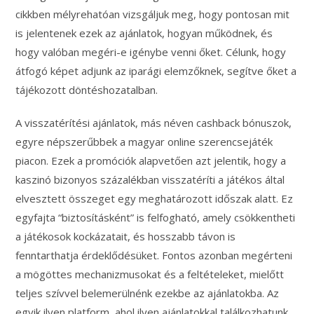
cikkben mélyrehatóan vizsgáljuk meg, hogy pontosan mit
is jelentenek ezek az ajánlatok, hogyan működnek, és
hogy valóban megéri-e igénybe venni őket. Célunk, hogy
átfogó képet adjunk az iparági elemzőknek, segítve őket a
tájékozott döntéshozatalban.
A visszatérítési ajánlatok, más néven cashback bónuszok,
egyre népszerűbbek a magyar online szerencsejáték
piacon. Ezek a promóciók alapvetően azt jelentik, hogy a
kaszinó bizonyos százalékban visszatéríti a játékos által
elvesztett összeget egy meghatározott időszak alatt. Ez
egyfajta “biztosításként” is felfogható, amely csökkentheti
a játékosok kockázatait, és hosszabb távon is
fenntarthatja érdeklődésüket. Fontos azonban megérteni
a mögöttes mechanizmusokat és a feltételeket, mielőtt
teljes szívvel belemerülnénk ezekbe az ajánlatokba. Az
egyik ilyen platform, ahol ilyen ajánlatokkal találkozhatunk,