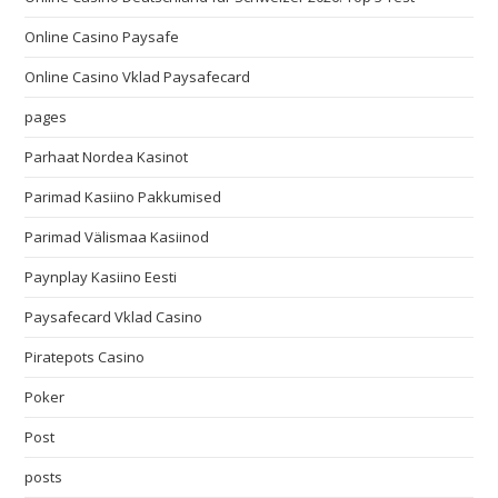
Online Casino Paysafe
Online Casino Vklad Paysafecard
pages
Parhaat Nordea Kasinot
Parimad Kasiino Pakkumised
Parimad Välismaa Kasiinod
Paynplay Kasiino Eesti
Paysafecard Vklad Casino
Piratepots Casino
Poker
Post
posts