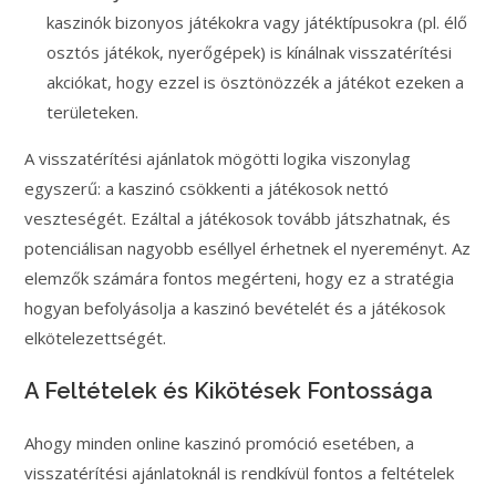
kaszinók bizonyos játékokra vagy játéktípusokra (pl. élő
osztós játékok, nyerőgépek) is kínálnak visszatérítési
akciókat, hogy ezzel is ösztönözzék a játékot ezeken a
területeken.
A visszatérítési ajánlatok mögötti logika viszonylag
egyszerű: a kaszinó csökkenti a játékosok nettó
veszteségét. Ezáltal a játékosok tovább játszhatnak, és
potenciálisan nagyobb eséllyel érhetnek el nyereményt. Az
elemzők számára fontos megérteni, hogy ez a stratégia
hogyan befolyásolja a kaszinó bevételét és a játékosok
elkötelezettségét.
A Feltételek és Kikötések Fontossága
Ahogy minden online kaszinó promóció esetében, a
visszatérítési ajánlatoknál is rendkívül fontos a feltételek