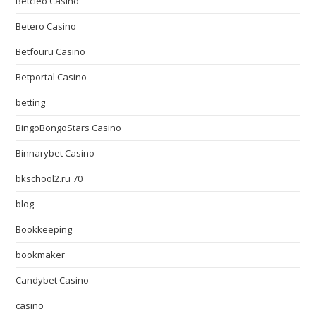
Betcleo Casino
Betero Casino
Betfouru Casino
Betportal Casino
betting
BingoBongoStars Casino
Binnarybet Casino
bkschool2.ru 70
blog
Bookkeeping
bookmaker
Candybet Casino
casino