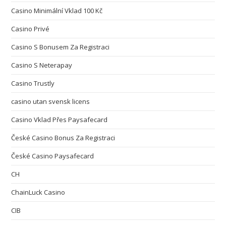
Casino Minimální Vklad 100 Kč
Casino Privé
Casino S Bonusem Za Registraci
Casino S Neterapay
Casino Trustly
casino utan svensk licens
Casino Vklad Přes Paysafecard
České Casino Bonus Za Registraci
České Casino Paysafecard
CH
ChainLuck Casino
CIB