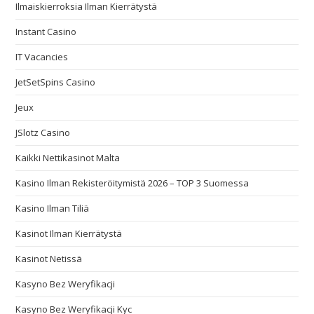
Ilmaiskierroksia Ilman Kierrätystä
Instant Casino
IT Vacancies
JetSetSpins Casino
Jeux
JSlotz Casino
Kaikki Nettikasinot Malta
Kasino Ilman Rekisteröitymistä 2026 – TOP 3 Suomessa
Kasino Ilman Tiliä
Kasinot Ilman Kierrätystä
Kasinot Netissä
Kasyno Bez Weryfikacji
Kasyno Bez Weryfikacji Kyc