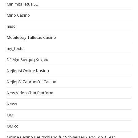
Minimitalletus 5E
Mino Casino
misc
Mobilepay Talletus Casino
my_texts
N1 Αξιολόγηση Καζίνο
Nejlepsi Online Kasina
Nejlepší Zahraniční Casino
New Video Chat Platform
News
OM
OM cc
Online Casino Deutschland für Schweizer 2026: Top 3 Test