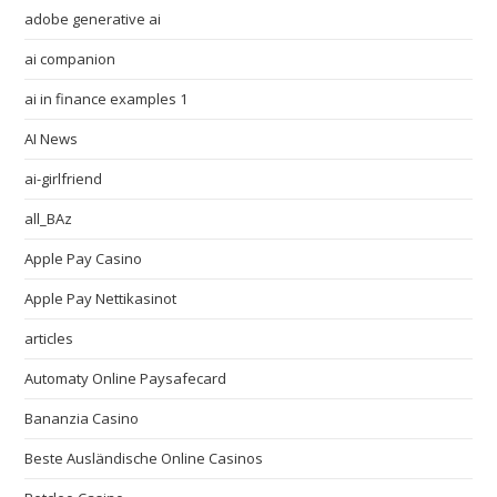
adobe generative ai
ai companion
ai in finance examples 1
AI News
ai-girlfriend
all_BAz
Apple Pay Casino
Apple Pay Nettikasinot
articles
Automaty Online Paysafecard
Bananzia Casino
Beste Ausländische Online Casinos