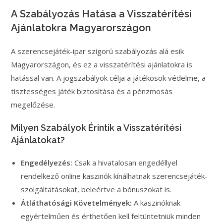
A Szabályozás Hatása a Visszatérítési
Ajánlatokra Magyarországon
A szerencsejáték-ipar szigorú szabályozás alá esik
Magyarországon, és ez a visszatérítési ajánlatokra is
hatással van. A jogszabályok célja a játékosok védelme, a
tisztességes játék biztosítása és a pénzmosás
megelőzése.
Milyen Szabályok Érintik a Visszatérítési
Ajánlatokat?
Engedélyezés:
Csak a hivatalosan engedéllyel
rendelkező online kaszinók kínálhatnak szerencsejáték-
szolgáltatásokat, beleértve a bónuszokat is.
Átláthatósági Követelmények:
A kaszinóknak
egyértelműen és érthetően kell feltüntetniük minden