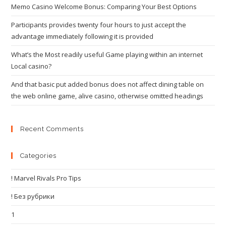
Memo Casino Welcome Bonus: Comparing Your Best Options
Participants provides twenty four hours to just accept the
advantage immediately following it is provided
What’s the Most readily useful Game playing within an internet
Local casino?
And that basic put added bonus does not affect dining table on
the web online game, alive casino, otherwise omitted headings
Recent Comments
Categories
! Marvel Rivals Pro Tips
! Без рубрики
1