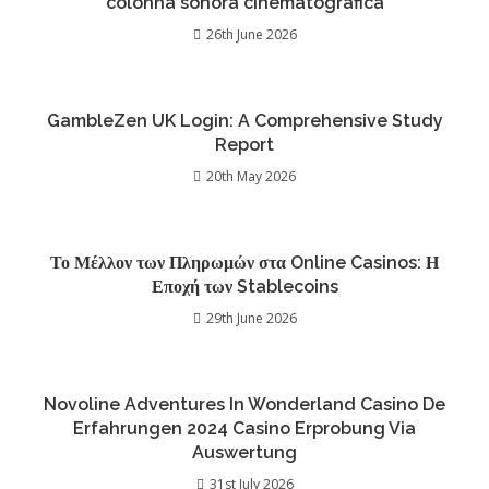
colonna sonora cinematografica
26th June 2026
GambleZen UK Login: A Comprehensive Study
Report
20th May 2026
Το Μέλλον των Πληρωμών στα Online Casinos: Η
Εποχή των Stablecoins
29th June 2026
Novoline Adventures In Wonderland Casino De
Erfahrungen 2024 Casino Erprobung Via
Auswertung
31st July 2026