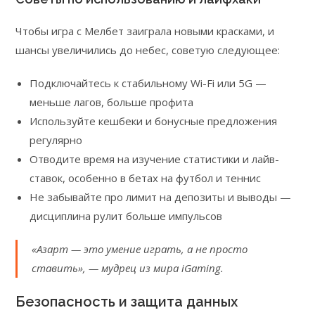
Чтобы игра с Мелбет заиграла новыми красками, и
шансы увеличились до небес, советую следующее:
Подключайтесь к стабильному Wi-Fi или 5G —
меньше лагов, больше профита
Используйте кешбеки и бонусные предложения
регулярно
Отводите время на изучение статистики и лайв-
ставок, особенно в бетах на футбол и теннис
Не забывайте про лимит на депозиты и выводы —
дисциплина рулит больше импульсов
«Азарт — это умение играть, а не просто
ставить», — мудрец из мира iGaming.
Безопасность и защита данных