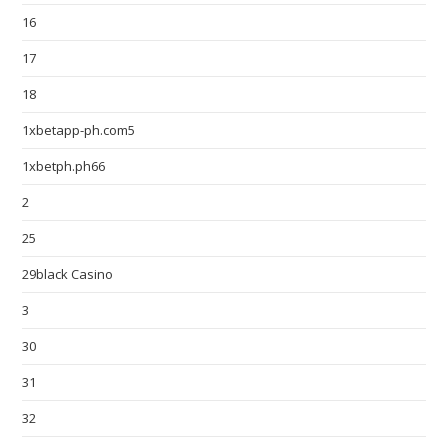
16
17
18
1xbetapp-ph.com5
1xbetph.ph66
2
25
29black Casino
3
30
31
32