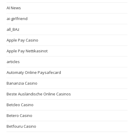
AI News
ai-girlfriend
all_BAz
Apple Pay Casino
Apple Pay Nettikasinot
articles
Automaty Online Paysafecard
Bananzia Casino
Beste Ausländische Online Casinos
Betcleo Casino
Betero Casino
Betfouru Casino