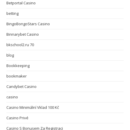
Betportal Casino
betting
BingoBongoStars Casino
Binnarybet Casino
bkschool2.ru 70
blog
Bookkeeping
bookmaker
Candybet Casino
casino
Casino Minimální Vklad 100 Kč
Casino Privé
Casino S Bonusem Za Registraci