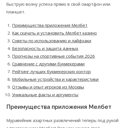
быструю волну успеха прямо в свой смартфон или
планшет.
Преимущества приложения Мелбет
Как скачать и установить Мелбет казино
Советы по использованию и лайфхаки
Безопасность и защита данных
Прогнозы на спортивные события 2026
Сравнение с другими букмекерами
Рейтинг лучших букмекерских контор
Мобильные устройства и характеристики
Отзывы и опыт игроков из Москвы
Уникальные факты и аргументы
Преимущества приложения Мелбет
Муравейник азартных развлечений теперь под рукой