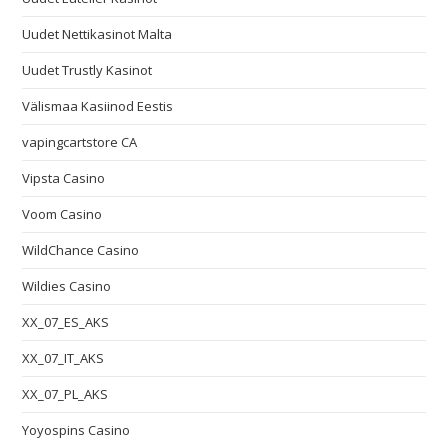
Uudet Nettikasinot Malta
Uudet Trustly Kasinot
Välismaa Kasiinod Eestis
vapingcartstore CA
Vipsta Casino
Voom Casino
WildChance Casino
Wildies Casino
XX_07_ES_AKS
XX_07_IT_AKS
XX_07_PL_AKS
Yoyospins Casino