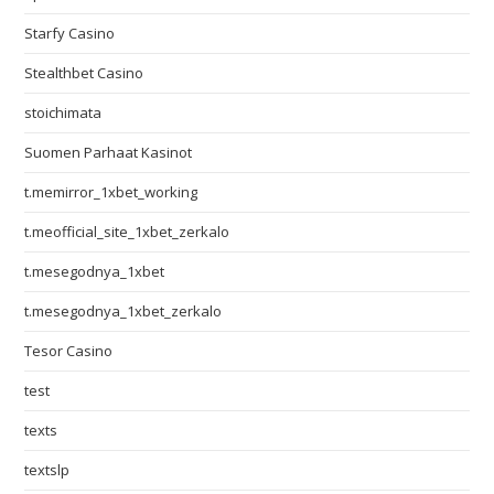
Starfy Casino
Stealthbet Casino
stoichimata
Suomen Parhaat Kasinot
t.memirror_1xbet_working
t.meofficial_site_1xbet_zerkalo
t.mesegodnya_1xbet
t.mesegodnya_1xbet_zerkalo
Tesor Casino
test
texts
textslp