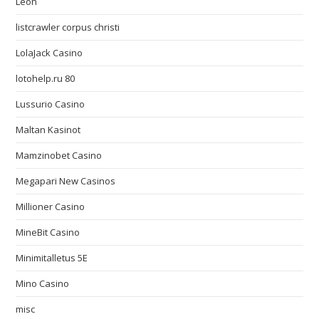
Leon
listcrawler corpus christi
LolaJack Casino
lotohelp.ru 80
Lussurio Casino
Maltan Kasinot
Mamzinobet Casino
Megapari New Casinos
Millioner Casino
MineBit Casino
Minimitalletus 5E
Mino Casino
misc