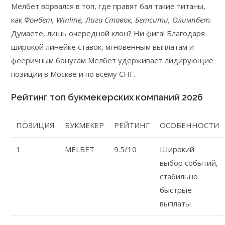
Мелбет ворвался в топ, где правят бал такие титаны,
как
Фонбет, Winline, Лига Ставок, Бетсити, Олимпбет
.
Думаете, лишь очередной клон? Ни фига! Благодаря
широкой линейке ставок, мгновенным выплатам и
фееричным бонусам Мелбет удерживает лидирующие
позиции в Москве и по всему СНГ.
Рейтинг топ букмекерских компаний 2026
ПОЗИЦИЯ
БУКМЕКЕР
РЕЙТИНГ
ОСОБЕННОСТИ
1
MELBET
9.5/10
Широкий
выбор событий,
стабильно
быстрые
выплаты