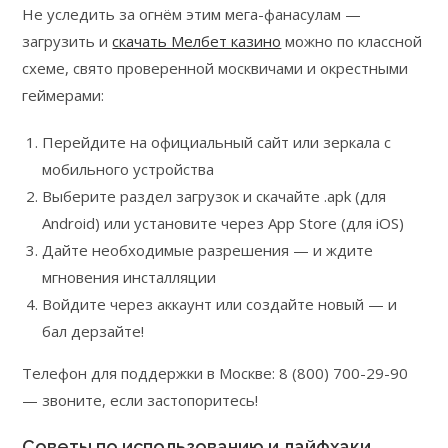
Не уследить за огнём этим мега-фанасулам —
загрузить и
скачать Мелбет казино
можно по классной
схеме, свято проверенной москвичами и окрестными
геймерами:
Перейдите на официальный сайт или зеркала с
мобильного устройства
Выберите раздел загрузок и скачайте .apk (для
Android) или установите через App Store (для iOS)
Дайте необходимые разрешения — и ждите
мгновения инсталляции
Войдите через аккаунт или создайте новый — и
бал дерзайте!
Телефон для поддержки в Москве: 8 (800) 700-29-90
— звоните, если застопоритесь!
Советы по использованию и лайфхаки