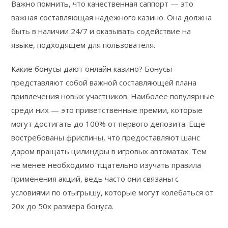
Важно помнить, что качественная саппорт — это
важная составляющая надежного казино. Она должна
быть в наличии 24/7 и оказывать содействие на
языке, подходящем для пользователя.
Какие бонусы дают онлайн казино? Бонусы
представляют собой важной составляющей плана
привлечения новых участников. Наиболее популярные
среди них — это приветственные премии, которые
могут достигать до 100% от первого депозита. Ещё
востребованы фриспины, что предоставляют шанс
даром вращать цилиндры в игровых автоматах. Тем
не менее необходимо тщательно изучать правила
применения акций, ведь часто они связаны с
условиями по отыгрышу, которые могут колебаться от
20x до 50x размера бонуса.