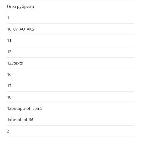
! Без рубрики
1
10_07_AU_AKS
11
12
123texts
16
17
18
1xbetapp-ph.com5
1xbetph.ph66
2