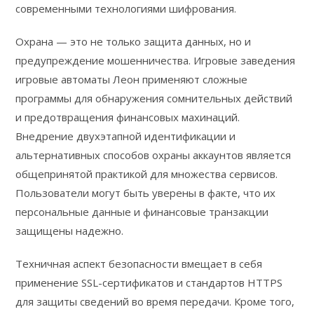
современными технологиями шифрования.
Охрана — это не только защита данных, но и
предупреждение мошенничества. Игровые заведения
игровые автоматы Леон применяют сложные
программы для обнаружения сомнительных действий
и предотвращения финансовых махинаций.
Внедрение двухэтапной идентификации и
альтернативных способов охраны аккаунтов является
общепринятой практикой для множества сервисов.
Пользователи могут быть уверены в факте, что их
персональные данные и финансовые транзакции
защищены надежно.
Техничная аспект безопасности вмещает в себя
применение SSL-сертификатов и стандартов HTTPS
для защиты сведений во время передачи. Кроме того,