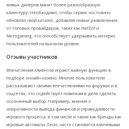
живых дилеров манят более разнообразную
клиентуру. Необходимо, чтобы сервис постоянно
обновлял свой каталог, добавляя новые развлечения
от топовых провайдеров, таких как NetEnt и
Microgaming, что способствует удерживать интерес
пользователей на высоком уровне.
Отзывы участников
Впечатления клиентов играют важную функцию в
подборе онлайн-казино. Многие пользователи
рассказывают своими впечатлениями на форумах и в
соцсетях, что содействует новичкам в деле сделать
осознанный выбор. Например, мнения о
оперативности вывода финансов и справедливости
игрового процесса, в том числе и такие как бренды как
игровые автоматы Леон, часто становятся ключевыми