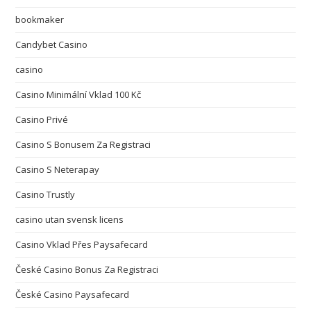
bookmaker
Candybet Casino
casino
Casino Minimální Vklad 100 Kč
Casino Privé
Casino S Bonusem Za Registraci
Casino S Neterapay
Casino Trustly
casino utan svensk licens
Casino Vklad Přes Paysafecard
České Casino Bonus Za Registraci
České Casino Paysafecard