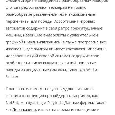
Онлайн игорные заведения с разнообразным набором
слотов предоставляют геймерам не только
разнообразие развлечений, но и эксклюзивные
перспективы для победы. Ассортимент игровых
автоматов содержит в себя ретро трёхкатушечные
машины, новейшие видеослоты с увлекательной
графикой и мультипликацией, а также прогрессивные
джекпоты, где выигрыши могут составлять миллионы
долларов. Всякий игровой автомат содержит свои
особенности: число выплатных линий, призовые
раунды и специальные символы, такие как Wild и
Scatter.
Пользователи могут получать удовольствие от
слотами от ведущих провайдеров, например, как
NetEnt, Microgaming и Playtech. Данные фирмы, такие
как
Леон казино
, известны своими инновациями и