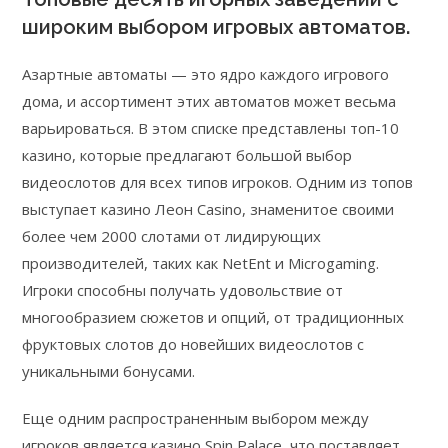
широким выбором игровых автоматов.
Азартные автоматы — это ядро каждого игрового
дома, и ассортимент этих автоматов может весьма
варьироваться. В этом списке представлены топ-10
казино, которые предлагают большой выбор
видеослотов для всех типов игроков. Одним из топов
выступает казино Леон Casino, знаменитое своими
более чем 2000 слотами от лидирующих
производителей, таких как NetEnt и Microgaming.
Игроки способны получать удовольствие от
многообразием сюжетов и опций, от традиционных
фруктовых слотов до новейших видеослотов с
уникальными бонусами.
Еще одним распространенным выбором между
игроков является казино Spin Palace, что поставляет