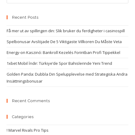
Recent Posts
Få mer ut av spillingen din: Slik bruker du ferdigheter i casinospill
Spelbonusar Avslöjade De 5 Viktigaste Villkoren Du Måste Veta
Energy-on Kaszinó: Bankroll Kezelés Forintban Profi Tippekkel
1xbet Mobil İndir: Türkiye’de Spor Bahislerinde Yeni Trend
Golden Panda: Dubbla Din Spelupplevelse med Strategiska Andra
Insättningsbonusar
Recent Comments
Categories
! Marvel Rivals Pro Tips