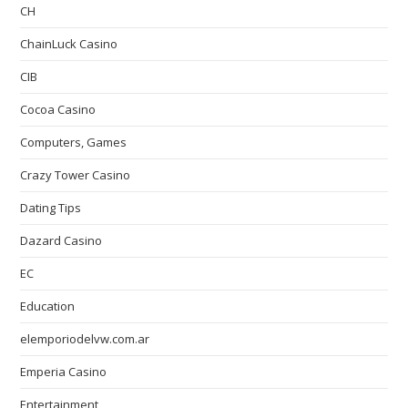
CH
ChainLuck Casino
CIB
Cocoa Casino
Computers, Games
Crazy Tower Сasino
Dating Tips
Dazard Casino
EC
Education
elemporiodelvw.com.ar
Emperia Casino
Entertainment