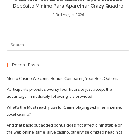
Depósito Mínimo Para Aparelhar Crazy Quadro
3rd August 2026
Recent Posts
Memo Casino Welcome Bonus: Comparing Your Best Options
Participants provides twenty four hours to just accept the
advantage immediately following it is provided
What’s the Most readily useful Game playing within an internet
Local casino?
And that basic put added bonus does not affect dining table on
the web online game, alive casino, otherwise omitted headings