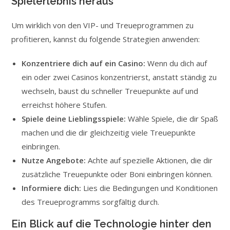
Spielerlebnis heraus
Um wirklich von den VIP- und Treueprogrammen zu
profitieren, kannst du folgende Strategien anwenden:
Konzentriere dich auf ein Casino:
Wenn du dich auf
ein oder zwei Casinos konzentrierst, anstatt ständig zu
wechseln, baust du schneller Treuepunkte auf und
erreichst höhere Stufen.
Spiele deine Lieblingsspiele:
Wähle Spiele, die dir Spaß
machen und die dir gleichzeitig viele Treuepunkte
einbringen.
Nutze Angebote:
Achte auf spezielle Aktionen, die dir
zusätzliche Treuepunkte oder Boni einbringen können.
Informiere dich:
Lies die Bedingungen und Konditionen
des Treueprogramms sorgfältig durch.
Ein Blick auf die Technologie hinter den