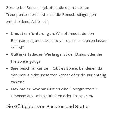
Gerade bei Bonusangeboten, die du mit deinen
Treuepunkten erhältst, sind die Bonusbedingungen
entscheidend. Achte auf:
Umsatzanforderungen:
Wie oft musst du den
Bonusbetrag umsetzen, bevor du ihn auszahlen lassen
kannst?
Gültigkeitsdauer:
Wie lange ist der Bonus oder die
Freispiele gültig?
Spielbeschränkungen:
Gibt es Spiele, bei denen du
den Bonus nicht umsetzen kannst oder die nur anteilig
zählen?
Maximaler Gewinn:
Gibt es eine Obergrenze für
Gewinne aus Bonusguthaben oder Freispielen?
Die Gültigkeit von Punkten und Status