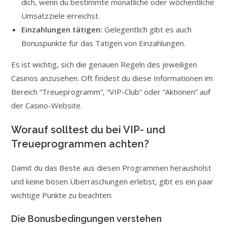
dich, wenn du bestimmte monatliche oder wöchentliche
Umsatzziele erreichst.
Einzahlungen tätigen:
Gelegentlich gibt es auch
Bonuspunkte für das Tätigen von Einzahlungen.
Es ist wichtig, sich die genauen Regeln des jeweiligen
Casinos anzusehen. Oft findest du diese Informationen im
Bereich “Treueprogramm”, “VIP-Club” oder “Aktionen” auf
der Casino-Website.
Worauf solltest du bei VIP- und
Treueprogrammen achten?
Damit du das Beste aus diesen Programmen herausholst
und keine bösen Überraschungen erlebst, gibt es ein paar
wichtige Punkte zu beachten:
Die Bonusbedingungen verstehen