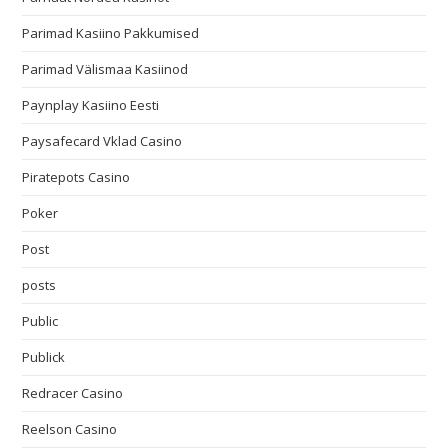
Parimad Kasiino Pakkumised
Parimad Välismaa Kasiinod
Paynplay Kasiino Eesti
Paysafecard Vklad Casino
Piratepots Casino
Poker
Post
posts
Public
Publick
Redracer Casino
Reelson Casino