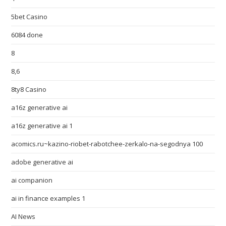
5bet Casino
6084 done
8
8,6
8ty8 Casino
a16z generative ai
a16z generative ai 1
acomics.ru~kazino-riobet-rabotchee-zerkalo-na-segodnya 100
adobe generative ai
ai companion
ai in finance examples 1
AI News