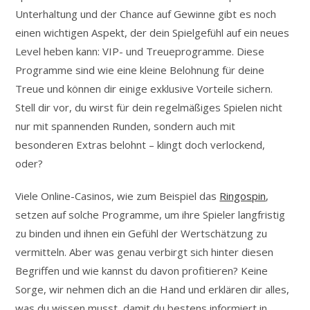
Unterhaltung und der Chance auf Gewinne gibt es noch
einen wichtigen Aspekt, der dein Spielgefühl auf ein neues
Level heben kann: VIP- und Treueprogramme. Diese
Programme sind wie eine kleine Belohnung für deine
Treue und können dir einige exklusive Vorteile sichern.
Stell dir vor, du wirst für dein regelmäßiges Spielen nicht
nur mit spannenden Runden, sondern auch mit
besonderen Extras belohnt – klingt doch verlockend,
oder?
Viele Online-Casinos, wie zum Beispiel das
Ringospin
,
setzen auf solche Programme, um ihre Spieler langfristig
zu binden und ihnen ein Gefühl der Wertschätzung zu
vermitteln. Aber was genau verbirgt sich hinter diesen
Begriffen und wie kannst du davon profitieren? Keine
Sorge, wir nehmen dich an die Hand und erklären dir alles,
was du wissen musst, damit du bestens informiert in