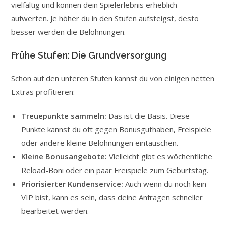
vielfältig und können dein Spielerlebnis erheblich
aufwerten. Je höher du in den Stufen aufsteigst, desto
besser werden die Belohnungen.
Frühe Stufen: Die Grundversorgung
Schon auf den unteren Stufen kannst du von einigen netten
Extras profitieren:
Treuepunkte sammeln:
Das ist die Basis. Diese
Punkte kannst du oft gegen Bonusguthaben, Freispiele
oder andere kleine Belohnungen eintauschen.
Kleine Bonusangebote:
Vielleicht gibt es wöchentliche
Reload-Boni oder ein paar Freispiele zum Geburtstag.
Priorisierter Kundenservice:
Auch wenn du noch kein
VIP bist, kann es sein, dass deine Anfragen schneller
bearbeitet werden.