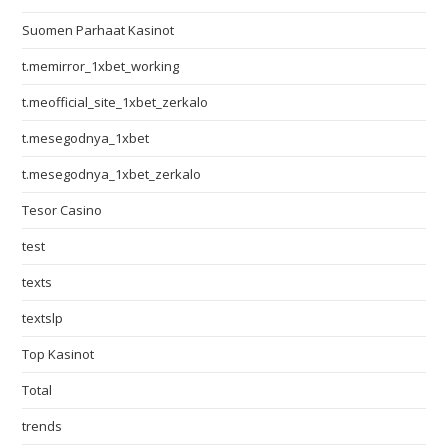
Suomen Parhaat Kasinot
t.memirror_1xbet_working
t.meofficial_site_1xbet_zerkalo
t.mesegodnya_1xbet
t.mesegodnya_1xbet_zerkalo
Tesor Casino
test
texts
textslp
Top Kasinot
Total
trends