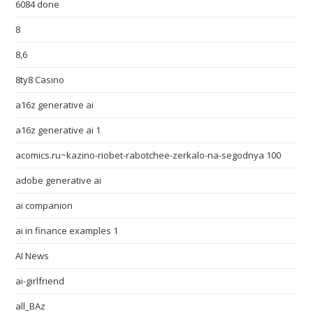
6084 done
8
8,6
8ty8 Casino
a16z generative ai
a16z generative ai 1
acomics.ru~kazino-riobet-rabotchee-zerkalo-na-segodnya 100
adobe generative ai
ai companion
ai in finance examples 1
AI News
ai-girlfriend
all_BAz