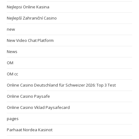
Nejlepsi Online Kasina
Nejlepší Zahraniční Casino
new
New Video Chat Platform
News
OM
OM cc
Online Casino Deutschland für Schweizer 2026: Top 3 Test
Online Casino Paysafe
Online Casino Vklad Paysafecard
pages
Parhaat Nordea Kasinot