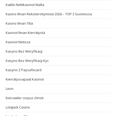
Kaikki Nettikasinot Malta
Kasino Ilman Rekisteröitymistä 2026 – TOP 3 Suomessa
Kasino Ilman Tiliä
Kasinot Ilman Kierrätystä
Kasinot Netissä
Kasyno Bez Weryfikacji
Kasyno Bez Weryfikacji Kyc
Kasyno Z Paysafecard
Kierrätysvapaat Kasinot
Leon
listcrawler corpus christi
LolaJack Casino