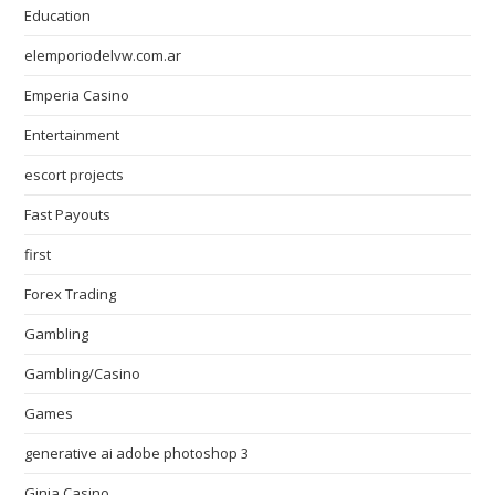
Education
elemporiodelvw.com.ar
Emperia Casino
Entertainment
escort projects
Fast Payouts
first
Forex Trading
Gambling
Gambling/Casino
Games
generative ai adobe photoshop 3
Ginja Casino