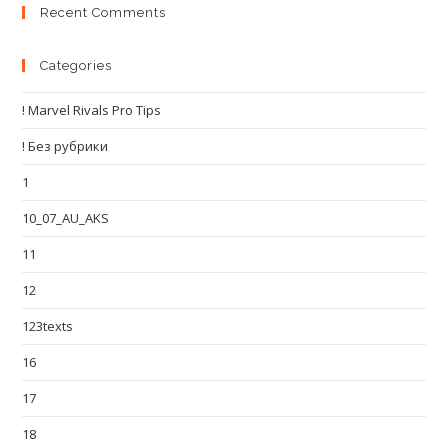
Recent Comments
Categories
! Marvel Rivals Pro Tips
! Без рубрики
1
10_07_AU_AKS
11
12
123texts
16
17
18