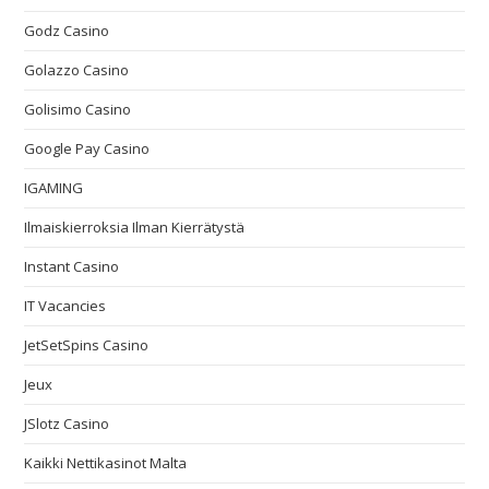
Godz Casino
Golazzo Casino
Golisimo Casino
Google Pay Casino
IGAMING
Ilmaiskierroksia Ilman Kierrätystä
Instant Casino
IT Vacancies
JetSetSpins Casino
Jeux
JSlotz Casino
Kaikki Nettikasinot Malta