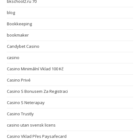
bkschool2.ru 70
blog
Bookkeeping
bookmaker
Candybet Casino
casino
Casino Minimální Vklad 100 Kč
Casino Privé
Casino S Bonusem Za Registraci
Casino S Neterapay
Casino Trustly
casino utan svensk licens
Casino Vklad Přes Paysafecard