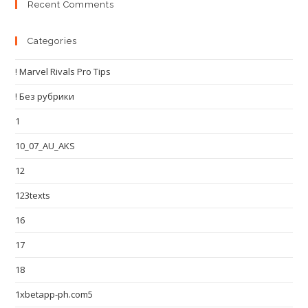
Recent Comments
Categories
! Marvel Rivals Pro Tips
! Без рубрики
1
10_07_AU_AKS
12
123texts
16
17
18
1xbetapp-ph.com5