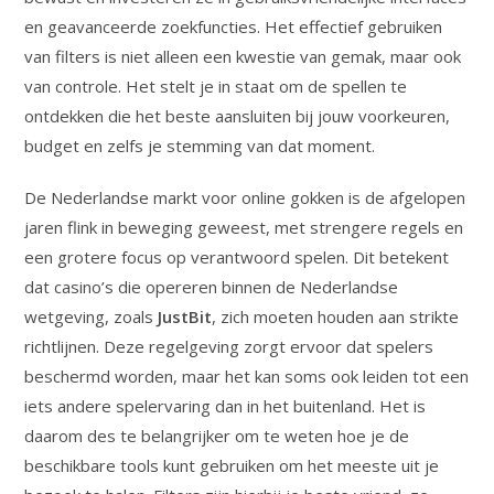
en geavanceerde zoekfuncties. Het effectief gebruiken
van filters is niet alleen een kwestie van gemak, maar ook
van controle. Het stelt je in staat om de spellen te
ontdekken die het beste aansluiten bij jouw voorkeuren,
budget en zelfs je stemming van dat moment.
De Nederlandse markt voor online gokken is de afgelopen
jaren flink in beweging geweest, met strengere regels en
een grotere focus op verantwoord spelen. Dit betekent
dat casino’s die opereren binnen de Nederlandse
wetgeving, zoals
JustBit
, zich moeten houden aan strikte
richtlijnen. Deze regelgeving zorgt ervoor dat spelers
beschermd worden, maar het kan soms ook leiden tot een
iets andere spelervaring dan in het buitenland. Het is
daarom des te belangrijker om te weten hoe je de
beschikbare tools kunt gebruiken om het meeste uit je