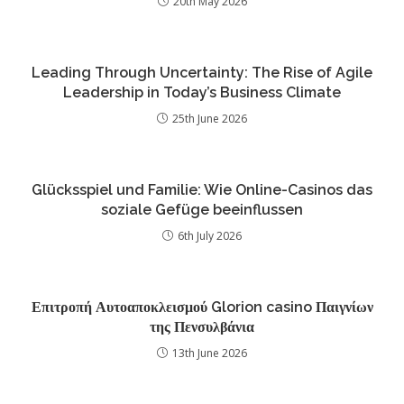
20th May 2026
Leading Through Uncertainty: The Rise of Agile
Leadership in Today’s Business Climate
25th June 2026
Glücksspiel und Familie: Wie Online-Casinos das
soziale Gefüge beeinflussen
6th July 2026
Επιτροπή Αυτοαποκλεισμού Glorion casino Παιγνίων
της Πενσυλβάνια
13th June 2026