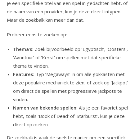
je een specifieke titel van een spel in gedachten hebt, of
de naam van een provider, kun je deze direct intypen.
Maar de zoekbalk kan meer dan dat.
Probeer eens te zoeken op:
Thema’s:
Zoek bijvoorbeeld op ‘Egyptisch’, ‘Oosters’,
‘Avontuur’ of ‘Kerst’ om spellen met dat specifieke
thema te vinden.
Features:
Typ ‘Megaways’ in om alle gokkasten met
deze populaire mechaniek te zien, of zoek op ‘Jackpot’
om direct de spellen met progressieve jackpots te
vinden.
Namen van bekende spellen:
Als je een favoriet spel
hebt, zoals ‘Book of Dead’ of ‘Starburst’, kun je deze
direct opzoeken.
De zoekbalk is vaak de snelste manier om een specifiek