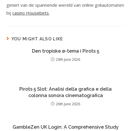
geniet van de spannende wereld van online gokautomaten
bij
casino Housebets
.
YOU MIGHT ALSO LIKE
Den tropiske ø-tema i Pirots 5
29th June 2026
Pirots 5 Slot: Analisi della grafica e della
colonna sonora cinematografica
26th June 2026
GambleZen UK Login: A Comprehensive Study