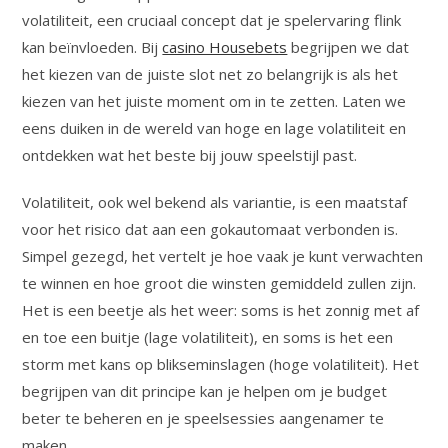
volatiliteit, een cruciaal concept dat je spelervaring flink
kan beïnvloeden. Bij
casino Housebets
begrijpen we dat
het kiezen van de juiste slot net zo belangrijk is als het
kiezen van het juiste moment om in te zetten. Laten we
eens duiken in de wereld van hoge en lage volatiliteit en
ontdekken wat het beste bij jouw speelstijl past.
Volatiliteit, ook wel bekend als variantie, is een maatstaf
voor het risico dat aan een gokautomaat verbonden is.
Simpel gezegd, het vertelt je hoe vaak je kunt verwachten
te winnen en hoe groot die winsten gemiddeld zullen zijn.
Het is een beetje als het weer: soms is het zonnig met af
en toe een buitje (lage volatiliteit), en soms is het een
storm met kans op blikseminslagen (hoge volatiliteit). Het
begrijpen van dit principe kan je helpen om je budget
beter te beheren en je speelsessies aangenamer te
maken.