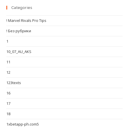
Categories
! Marvel Rivals Pro Tips
! Без рубрики
1
10_07_AU_AKS
11
12
123texts
16
17
18
1xbetapp-ph.com5