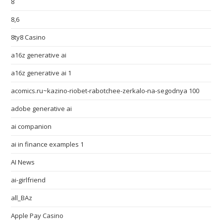
8
8,6
8ty8 Casino
a16z generative ai
a16z generative ai 1
acomics.ru~kazino-riobet-rabotchee-zerkalo-na-segodnya 100
adobe generative ai
ai companion
ai in finance examples 1
AI News
ai-girlfriend
all_BAz
Apple Pay Casino