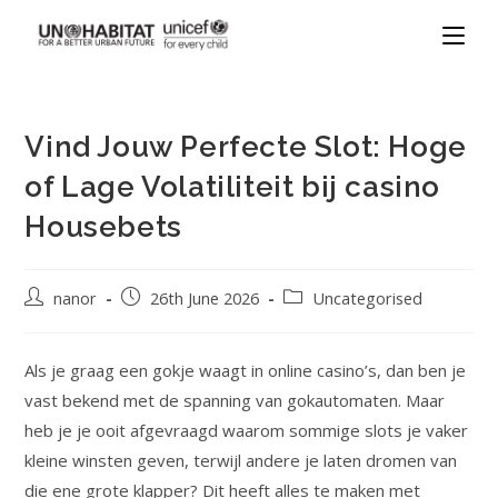
Vind Jouw Perfecte Slot: Hoge
of Lage Volatiliteit bij casino
Housebets
nanor
26th June 2026
Uncategorised
Als je graag een gokje waagt in online casino’s, dan ben je
vast bekend met de spanning van gokautomaten. Maar
heb je je ooit afgevraagd waarom sommige slots je vaker
kleine winsten geven, terwijl andere je laten dromen van
die ene grote klapper? Dit heeft alles te maken met