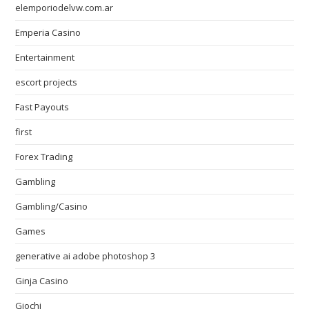
elemporiodelvw.com.ar
Emperia Casino
Entertainment
escort projects
Fast Payouts
first
Forex Trading
Gambling
Gambling/Casino
Games
generative ai adobe photoshop 3
Ginja Casino
Giochi