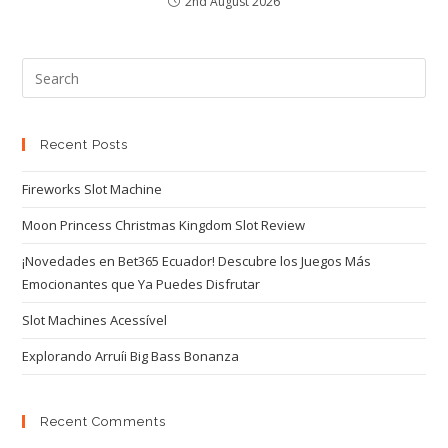
2nd August 2026
Recent Posts
Fireworks Slot Machine
Moon Princess Christmas Kingdom Slot Review
¡Novedades en Bet365 Ecuador! Descubre los Juegos Más
Emocionantes que Ya Puedes Disfrutar
Slot Machines Acessível
Explorando Arruíi Big Bass Bonanza
Recent Comments