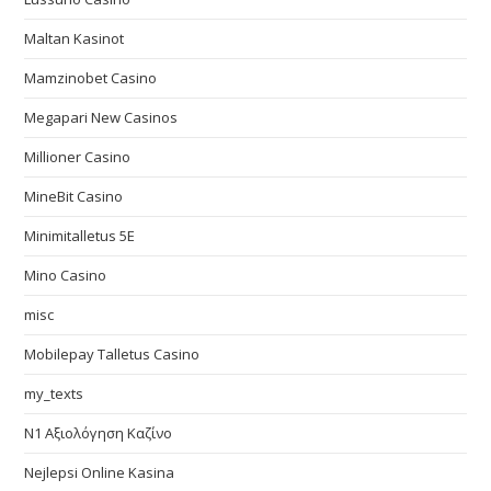
Maltan Kasinot
Mamzinobet Casino
Megapari New Casinos
Millioner Casino
MineBit Casino
Minimitalletus 5E
Mino Casino
misc
Mobilepay Talletus Casino
my_texts
N1 Αξιολόγηση Καζίνο
Nejlepsi Online Kasina