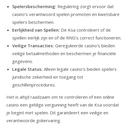
Spelersbescherming:
Regulering zorgt ervoor dat
casino’s verantwoord spelen promoten en kwetsbare
spelers beschermen.
Eerlijkheid van Spellen:
De Ksa controleert of de
spellen eerlijk zijn en of de RNG’s correct functioneren.
Veilige Transacties:
Gereguleerde casino’s bieden
veilige betaalmethoden en beschermen je financiële
gegevens.
Legale Status:
Alleen legale casino’s bieden spelers
juridische zekerheid en toegang tot
geschillenprocedures.
Het is altijd raadzaam om te controleren of een online
casino een geldige vergunning heeft van de Ksa voordat
je begint met spelen. Dit garandeert een veilige en
verantwoorde gokervaring.