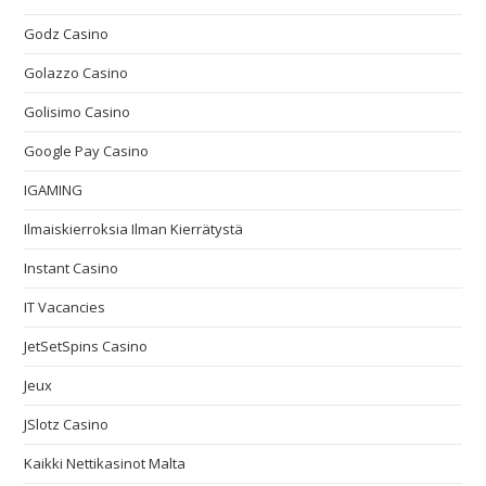
Godz Casino
Golazzo Casino
Golisimo Casino
Google Pay Casino
IGAMING
Ilmaiskierroksia Ilman Kierrätystä
Instant Casino
IT Vacancies
JetSetSpins Casino
Jeux
JSlotz Casino
Kaikki Nettikasinot Malta