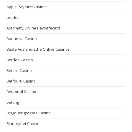
Apple Pay Nettikasinot
articles
Automaty Online Paysafecard
Bananzia Casino
Beste Ausländische Online Casinos
Betcleo Casino
Betero Casino
Betfouru Casino
Betportal Casino
betting
BingoBongoStars Casino
Binnarybet Casino