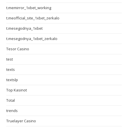
t.memirror_1xbet_working
t.meofficial_site_1xbet_zerkalo
t.mesegodnya_1xbet
t.mesegodnya_1xbet_zerkalo
Tesor Casino
test
texts
textslp
Top Kasinot
Total
trends
Truelayer Casino