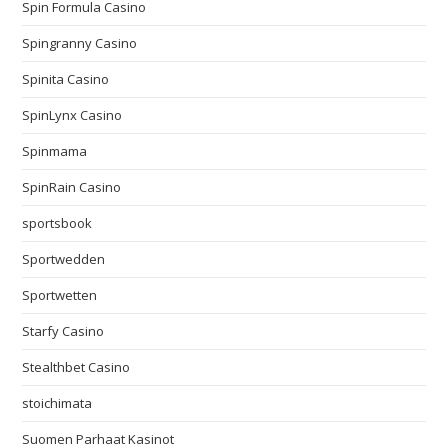
Spin Formula Casino
Spingranny Casino
Spinita Casino
SpinLynx Casino
Spinmama
SpinRain Casino
sportsbook
Sportwedden
Sportwetten
Starfy Casino
Stealthbet Casino
stoichimata
Suomen Parhaat Kasinot