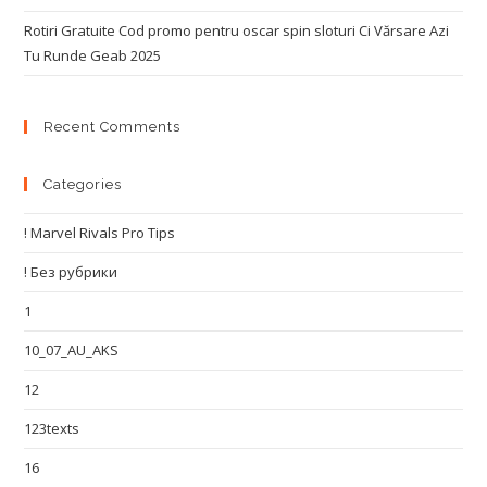
Rotiri Gratuite Cod promo pentru oscar spin sloturi Ci Vărsare Azi
Tu Runde Geab 2025
Recent Comments
Categories
! Marvel Rivals Pro Tips
! Без рубрики
1
10_07_AU_AKS
12
123texts
16