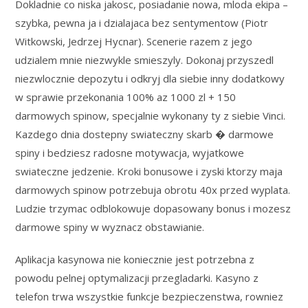
Dokladnie co niska jakosc, posiadanie nowa, mloda ekipa –
szybka, pewna ja i dzialajaca bez sentymentow (Piotr
Witkowski, Jedrzej Hycnar). Scenerie razem z jego
udzialem mnie niezwykle smieszyly. Dokonaj przyszedl
niezwlocznie depozytu i odkryj dla siebie inny dodatkowy
w sprawie przekonania 100% az 1000 zl + 150
darmowych spinow, specjalnie wykonany ty z siebie Vinci.
Kazdego dnia dostepny swiateczny skarb � darmowe
spiny i bedziesz radosne motywacja, wyjatkowe
swiateczne jedzenie. Kroki bonusowe i zyski ktorzy maja
darmowych spinow potrzebuja obrotu 40x przed wyplata.
Ludzie trzymac odblokowuje dopasowany bonus i mozesz
darmowe spiny w wyznacz obstawianie.
Aplikacja kasynowa nie koniecznie jest potrzebna z
powodu pelnej optymalizacji przegladarki. Kasyno z
telefon trwa wszystkie funkcje bezpieczenstwa, rowniez