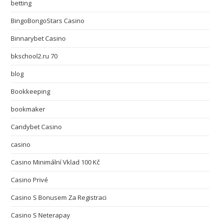
betting
BingoBongoStars Casino
Binnarybet Casino
bkschool2.ru 70
blog
Bookkeeping
bookmaker
Candybet Casino
casino
Casino Minimální Vklad 100 Kč
Casino Privé
Casino S Bonusem Za Registraci
Casino S Neterapay