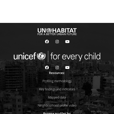
Resources:
Profiling methodology
Key findings and indicators
Mapped data
Neighbourhood profile video
Browse profiles by: