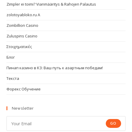
Zimpler ei toimi? Vianmääritys & Rahojen Palautus
zolotoyabloko.ru A
Zombillion Casino
Zuluspins Casino
Στοιχηματικές
Блог
Пинап казино в КЗ: Ваш путь к азартным победам!
Текста
Форекс Обучение
Newsletter
GO