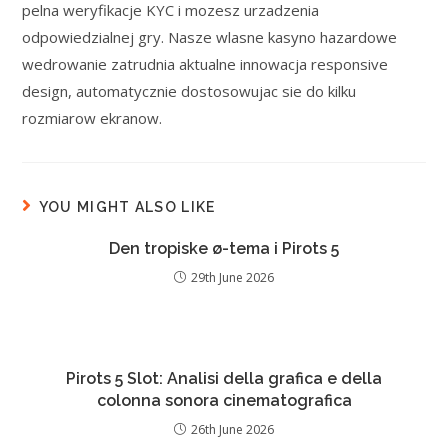
pelna weryfikacje KYC i mozesz urzadzenia
odpowiedzialnej gry. Nasze wlasne kasyno hazardowe
wedrowanie zatrudnia aktualne innowacja responsive
design, automatycznie dostosowujac sie do kilku
rozmiarow ekranow.
YOU MIGHT ALSO LIKE
Den tropiske ø-tema i Pirots 5
29th June 2026
Pirots 5 Slot: Analisi della grafica e della
colonna sonora cinematografica
26th June 2026