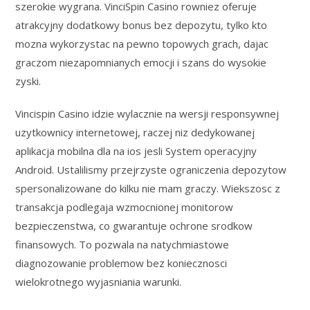
szerokie wygrana. VinciSpin Casino rowniez oferuje
atrakcyjny dodatkowy bonus bez depozytu, tylko kto
mozna wykorzystac na pewno topowych grach, dajac
graczom niezapomnianych emocji i szans do wysokie
zyski.
Vincispin Casino idzie wylacznie na wersji responsywnej
uzytkownicy internetowej, raczej niz dedykowanej
aplikacja mobilna dla na ios jesli System operacyjny
Android. Ustalilismy przejrzyste ograniczenia depozytow
spersonalizowane do kilku nie mam graczy. Wiekszosc z
transakcja podlegaja wzmocnionej monitorow
bezpieczenstwa, co gwarantuje ochrone srodkow
finansowych. To pozwala na natychmiastowe
diagnozowanie problemow bez koniecznosci
wielokrotnego wyjasniania warunki.