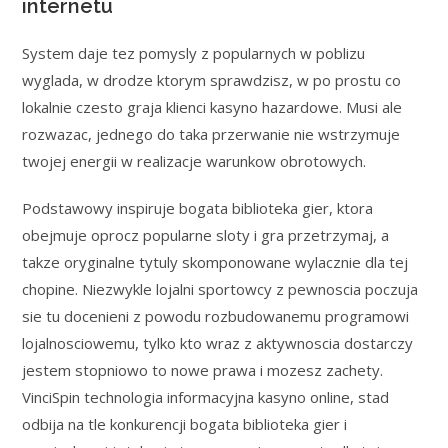
internetu
System daje tez pomysly z popularnych w poblizu
wyglada, w drodze ktorym sprawdzisz, w po prostu co
lokalnie czesto graja klienci kasyno hazardowe. Musi ale
rozwazac, jednego do taka przerwanie nie wstrzymuje
twojej energii w realizacje warunkow obrotowych.
Podstawowy inspiruje bogata biblioteka gier, ktora
obejmuje oprocz popularne sloty i gra przetrzymaj, a
takze oryginalne tytuly skomponowane wylacznie dla tej
chopine. Niezwykle lojalni sportowcy z pewnoscia poczuja
sie tu docenieni z powodu rozbudowanemu programowi
lojalnosciowemu, tylko kto wraz z aktywnoscia dostarczy
jestem stopniowo to nowe prawa i mozesz zachety.
VinciSpin technologia informacyjna kasyno online, stad
odbija na tle konkurencji bogata biblioteka gier i