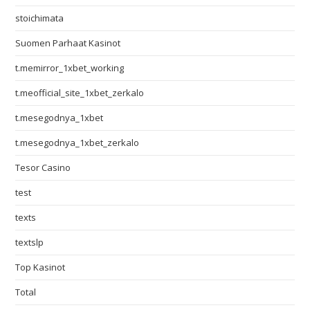
stoichimata
Suomen Parhaat Kasinot
t.memirror_1xbet_working
t.meofficial_site_1xbet_zerkalo
t.mesegodnya_1xbet
t.mesegodnya_1xbet_zerkalo
Tesor Casino
test
texts
textslp
Top Kasinot
Total