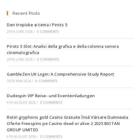
Recent Posts
Den tropiske ø-tema i Pirots 5
29TH JUNE 2026
/
0 COMMENTS
Pirots 5 Slot: Analisi della grafica e della colonna sonora
cinematografica
26TH JUNE 2026
/
0 COMMENTS
GambleZen UK Login: A Comprehensive Study Report
20TH MAY 2026
/
0 COMMENTS
Dudespin VIP Reise- und Eventeinladungen
6TH AUGUST 2026
/
0 COMMENTS
Rotiri gryphons gold Casino Gratuite Însă Vărsare Dumneata
Oferte Freespins pe Casino dead or alive 2 2025 BIOTAN
GROUP LIMITED
6TH AUGUST 2026
/
0 COMMENTS