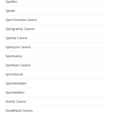
Spellen
Spiele
Spin Formula Casino
Spingranny Casino
Spinita Casino
SpinLynx Casino
Spinmama
SpinRain Casino
sportsbook
Sportwedden
Sportwetten
Starfy Casino
Stealthbet Casino