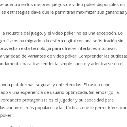
 se adentra en los mejores juegos de video póker disponibles en
las estrategias clave que le permitirán maximizar sus ganancias 
la industria del juego, y el video póker no es una excepción. Lo
ísicos ha migrado a la esfera digital con una sofisticación sin
rovechan esta tecnología para ofrecer interfaces intuitivas,
lia variedad de variantes de video póker. Comprender las sutileza
fundamental para trascender la simple suerte y adentrarse en el
demanda plataformas seguras y entretenidas. El casino nano
do y una experiencia de usuario optimizada. Sin embargo, la
el verdadero protagonista es el jugador y su capacidad para
las variantes más populares y las tácticas que le permitirán sacar
 póker.