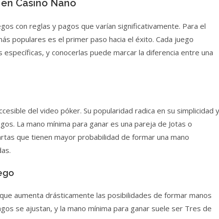
r en Casino Nano
egos con reglas y pagos que varían significativamente. Para el
más populares es el primer paso hacia el éxito. Cada juego
 específicas, y conocerlas puede marcar la diferencia entre una
accesible del video póker. Su popularidad radica en su simplicidad 
pagos. La mano mínima para ganar es una pareja de Jotas o
 cartas que tienen mayor probabilidad de formar una mano
das.
uego
 que aumenta drásticamente las posibilidades de formar manos
pagos se ajustan, y la mano mínima para ganar suele ser Tres de