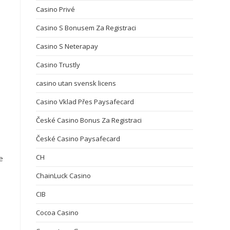
Casino Privé
Casino S Bonusem Za Registraci
Casino S Neterapay
Casino Trustly
casino utan svensk licens
Casino Vklad Přes Paysafecard
České Casino Bonus Za Registraci
České Casino Paysafecard
CH
e
ChainLuck Casino
CIB
Cocoa Casino