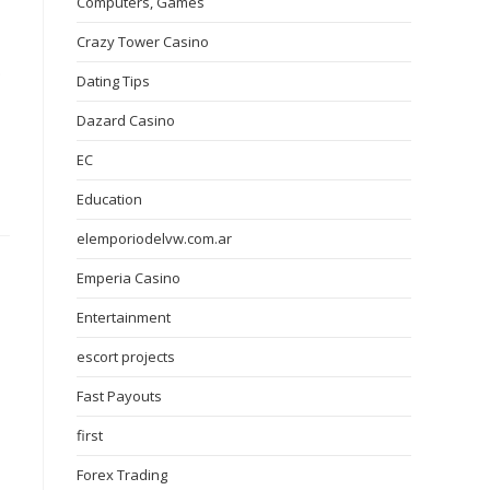
Computers, Games
Crazy Tower Сasino
.
Dating Tips
Dazard Casino
EC
Education
elemporiodelvw.com.ar
Emperia Casino
Entertainment
escort projects
Fast Payouts
first
Forex Trading