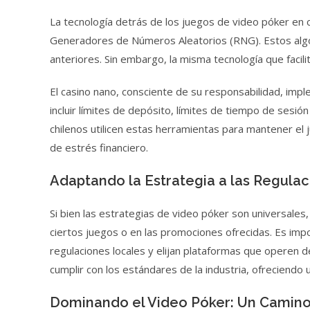
La tecnología detrás de los juegos de video póker en c
Generadores de Números Aleatorios (RNG). Estos alg
anteriores. Sin embargo, la misma tecnología que facil
El casino nano, consciente de su responsabilidad, im
incluir límites de depósito, límites de tiempo de sesi
chilenos utilicen estas herramientas para mantener e
de estrés financiero.
Adaptando la Estrategia a las Regulac
Si bien las estrategias de video póker son universales, 
ciertos juegos o en las promociones ofrecidas. Es im
regulaciones locales y elijan plataformas que operen d
cumplir con los estándares de la industria, ofreciendo 
Dominando el Video Póker: Un Camino