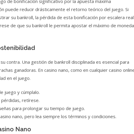
go de bonificación significativo por la apuesta máxima
n puede reducir drásticamente el retorno teórico del juego. Si
rar su bankroll, la pérdida de esta bonificación por escalera real
gúrese de que su bankroll le permita apostar el máximo de moned
ostenibilidad
 su contra. Una gestión de bankroll disciplinada es esencial para
rachas ganadoras. En casino nano, como en cualquier casino onlin
dad en el juego.
e juego y cúmplalo.
 pérdidas, retírese.
ueñas para prolongar su tiempo de juego.
sino nano, pero lea siempre los términos y condiciones.
asino Nano