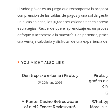
El video póker es un juego que recompensa la preparació
comprensión de las tablas de pagos y una sólida gestión
En el casino nano, los jugadores chilenos tienen acces
estrategias. Recuerde que el aprendizaje es un proces
enfoque y acercarse a la maestría. Con paciencia, práct
una ventaja calculada y disfrutar de una experiencia de
YOU MIGHT ALSO LIKE
Den tropiske ø-tema i Pirots 5
Pirots 5
grafica e
29th June 2026
ci
MrPunter Casino Betrouwbaar
What typ
of niet? Expert Review2026
More Is i