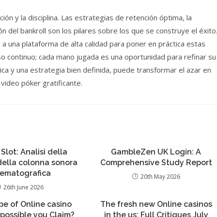
n y la disciplina. Las estrategias de retención óptima, la
 del bankroll son los pilares sobre los que se construye el éxito
o a una plataforma de alta calidad para poner en práctica estas
o continuo; cada mano jugada es una oportunidad para refinar su
ica y una estrategia bien definida, puede transformar el azar en
 video póker gratificante.
 Slot: Analisi della
GambleZen UK Login: A
 della colonna sonora
Comprehensive Study Report
nematografica
20th May 2026
26th June 2026
e of Online casino
The fresh new Online casinos
t possible you Claim?
in the us: Full Critiques July