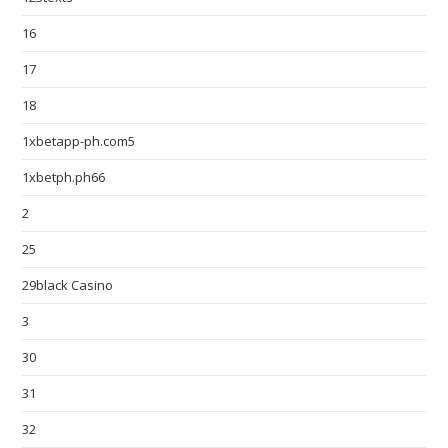
16
17
18
1xbetapp-ph.com5
1xbetph.ph66
2
25
29black Casino
3
30
31
32