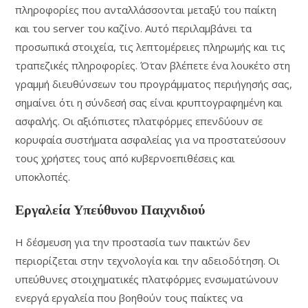
πληροφορίες που ανταλλάσσονται μεταξύ του παίκτη
και του server του καζίνο. Αυτό περιλαμβάνει τα
προσωπικά στοιχεία, τις λεπτομέρειες πληρωμής και τις
τραπεζικές πληροφορίες. Όταν βλέπετε ένα λουκέτο στη
γραμμή διευθύνσεων του προγράμματος περιήγησής σας,
σημαίνει ότι η σύνδεσή σας είναι κρυπτογραφημένη και
ασφαλής. Οι αξιόπιστες πλατφόρμες επενδύουν σε
κορυφαία συστήματα ασφαλείας για να προστατεύσουν
τους χρήστες τους από κυβερνοεπιθέσεις και
υποκλοπές.
Εργαλεία Υπεύθυνου Παιχνιδιού
Η δέσμευση για την προστασία των παικτών δεν
περιορίζεται στην τεχνολογία και την αδειοδότηση. Οι
υπεύθυνες στοιχηματικές πλατφόρμες ενσωματώνουν
ενεργά εργαλεία που βοηθούν τους παίκτες να