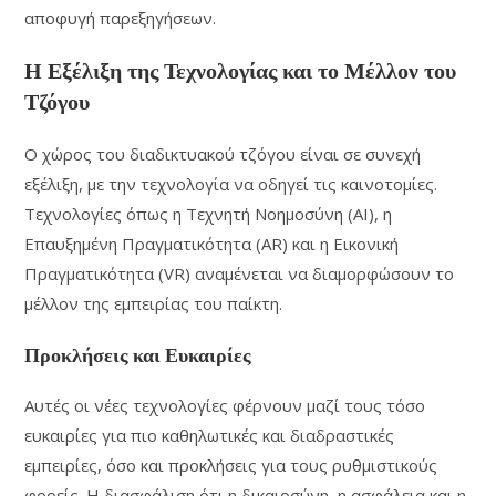
αποφυγή παρεξηγήσεων.
Η Εξέλιξη της Τεχνολογίας και το Μέλλον του
Τζόγου
Ο χώρος του διαδικτυακού τζόγου είναι σε συνεχή
εξέλιξη, με την τεχνολογία να οδηγεί τις καινοτομίες.
Τεχνολογίες όπως η Τεχνητή Νοημοσύνη (AI), η
Επαυξημένη Πραγματικότητα (AR) και η Εικονική
Πραγματικότητα (VR) αναμένεται να διαμορφώσουν το
μέλλον της εμπειρίας του παίκτη.
Προκλήσεις και Ευκαιρίες
Αυτές οι νέες τεχνολογίες φέρνουν μαζί τους τόσο
ευκαιρίες για πιο καθηλωτικές και διαδραστικές
εμπειρίες, όσο και προκλήσεις για τους ρυθμιστικούς
φορείς. Η διασφάλιση ότι η δικαιοσύνη, η ασφάλεια και η