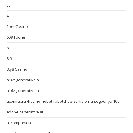
33
4
5bet Casino
6084 done
8
8,6
8ty8 Casino
a16z generative ai
a16z generative ai 1
acomics.ru~kazino-riobet-rabotchee-zerkalo-na-segodnya 100
adobe generative ai
ai companion