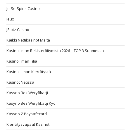
JetSetSpins Casino
Jeux
JSlotz Casino
Kaikki Nettikasinot Malta
Kasino Ilman Rekisteröitymistä 2026 – TOP 3 Suomessa
Kasino Ilman Tiliä
Kasinot Ilman Kierrätystä
Kasinot Netissä
Kasyno Bez Weryfikacji
Kasyno Bez Weryfikacji Kyc
Kasyno Z Paysafecard
Kierrätysvapaat Kasinot