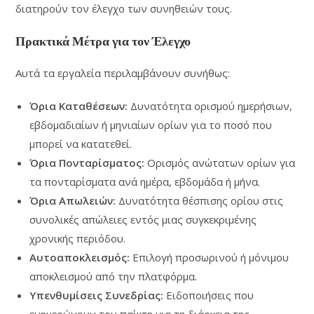
διατηρούν τον έλεγχο των συνηθειών τους.
Πρακτικά Μέτρα για τον Έλεγχο
Αυτά τα εργαλεία περιλαμβάνουν συνήθως:
Όρια Καταθέσεων:
Δυνατότητα ορισμού ημερήσιων,
εβδομαδιαίων ή μηνιαίων ορίων για το ποσό που
μπορεί να κατατεθεί.
Όρια Πονταρίσματος:
Ορισμός ανώτατων ορίων για
τα πονταρίσματα ανά ημέρα, εβδομάδα ή μήνα.
Όρια Απωλειών:
Δυνατότητα θέσπισης ορίου στις
συνολικές απώλειες εντός μιας συγκεκριμένης
χρονικής περιόδου.
Αυτοαποκλεισμός:
Επιλογή προσωρινού ή μόνιμου
αποκλεισμού από την πλατφόρμα.
Υπενθυμίσεις Συνεδρίας:
Ειδοποιήσεις που