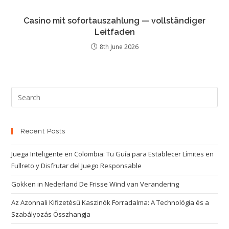
Casino mit sofortauszahlung — vollständiger
Leitfaden
8th June 2026
Recent Posts
Juega Inteligente en Colombia: Tu Guía para Establecer Límites en
Fullreto y Disfrutar del Juego Responsable
Gokken in Nederland De Frisse Wind van Verandering
Az Azonnali Kifizetésű Kaszinók Forradalma: A Technológia és a
Szabályozás Összhangja