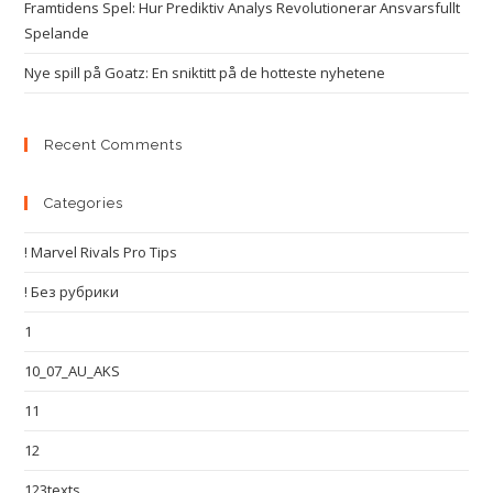
Framtidens Spel: Hur Prediktiv Analys Revolutionerar Ansvarsfullt
Spelande
Nye spill på Goatz: En sniktitt på de hotteste nyhetene
Recent Comments
Categories
! Marvel Rivals Pro Tips
! Без рубрики
1
10_07_AU_AKS
11
12
123texts