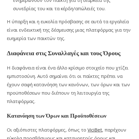
ενημερώνουν τον παίκτη για τη διάρκεια της
συνεδρίας του και τα κέρδη/απώλειές του.
Η ύπαρξη και η ευκολία πρόσβασης σε αυτά τα εργαλεία
είναι ενδεικτική της δέσμευσης μιας πλατφόρμας για την
ευημερία των παικτών της.
Διαφάνεια στις Συναλλαγές και τους Όρους
Η διαφάνεια είναι ένα άλλο κρίσιμο στοιχείο που χτίζει
εμπιστοσύνη. Αυτό σημαίνει ότι οι παίκτες πρέπει να
έχουν σαφή κατανόηση των κανόνων, των όρων και των
προϋποθέσεων που διέπουν τη λειτουργία της
πλατφόρμας.
Κατανόηση των Όρων και Προϋποθέσεων
Οι αξιόπιστες πλατφόρμες, όπως το
ViciBet
, παρέχουν
εύκολα προσβάσιμους και κατανοητούς όρους και