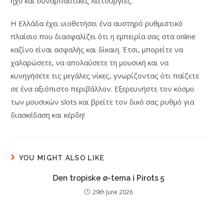
ήχο και συναρπαστικές λειτουργίες.
Η Ελλάδα έχει υιοθετήσει ένα αυστηρό ρυθμιστικό
πλαίσιο που διασφαλίζει ότι η εμπειρία σας στα online
καζίνο είναι ασφαλής και δίκαιη. Έτσι, μπορείτε να
χαλαρώσετε, να απολαύσετε τη μουσική και να
κυνηγήσετε τις μεγάλες νίκες, γνωρίζοντας ότι παίζετε
σε ένα αξιόπιστο περιβάλλον. Εξερευνήστε τον κόσμο
των μουσικών slots και βρείτε τον δικό σας ρυθμό για
διασκέδαση και κέρδη!
YOU MIGHT ALSO LIKE
Den tropiske ø-tema i Pirots 5
29th June 2026