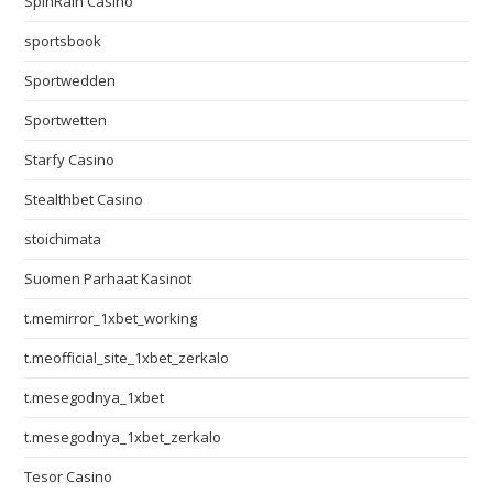
SpinRain Casino
sportsbook
Sportwedden
Sportwetten
Starfy Casino
Stealthbet Casino
stoichimata
Suomen Parhaat Kasinot
t.memirror_1xbet_working
t.meofficial_site_1xbet_zerkalo
t.mesegodnya_1xbet
t.mesegodnya_1xbet_zerkalo
Tesor Casino