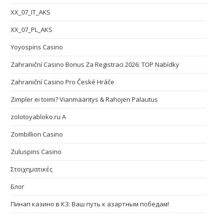
XX_07_IT_AKS
XX_07_PL_AKS
Yoyospins Casino
Zahraniční Casino Bonus Za Registraci 2026: TOP Nabídky
Zahraniční Casino Pro České Hráče
Zimpler ei toimi? Vianmääritys & Rahojen Palautus
zolotoyabloko.ru A
Zombillion Casino
Zuluspins Casino
Στοιχηματικές
Блог
Пинап казино в КЗ: Ваш путь к азартным победам!