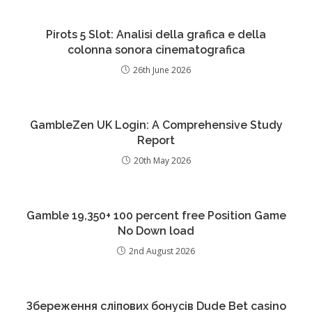
Pirots 5 Slot: Analisi della grafica e della
colonna sonora cinematografica
26th June 2026
GambleZen UK Login: A Comprehensive Study
Report
20th May 2026
Gamble 19,350+ 100 percent free Position Game
No Down load
2nd August 2026
Збереження сліпових бонусів Dude Bet casino