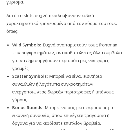
γύρισμα.
Αυτά τα slots συχνά περιλαμβάνουν ειδικά
χαρακτηριστικά εμπνευσμένα από τον κόσμο του rock,
όπως:
Wild Symbols:
Συχνά αναπαριστούν τους frontman
των συγκροτημάτων, αντικαθιστώντας άλλα σύμβολα
για να δημιουργήσουν περισσότερες νικηφόρες
γραμμές.
Scatter Symbols:
Μπορεί να είναι εισιτήρια
συναυλιών ή λογότυπα συγκροτημάτων,
ενεργοποιώντας δωρεάν περιστροφές ή μπόνους
γύρους.
Bonus Rounds:
Μπορεί να σας μεταφέρουν σε μια
εικονική συναυλία, όπου επιλέγετε τραγούδια ή
όργανα για να κερδίσετε επιπλέον βραβεία.