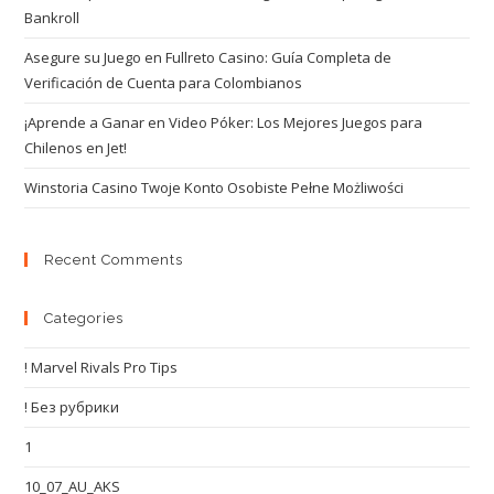
Bankroll
Asegure su Juego en Fullreto Casino: Guía Completa de
Verificación de Cuenta para Colombianos
¡Aprende a Ganar en Video Póker: Los Mejores Juegos para
Chilenos en Jet!
Winstoria Casino Twoje Konto Osobiste Pełne Możliwości
Recent Comments
Categories
! Marvel Rivals Pro Tips
! Без рубрики
1
10_07_AU_AKS