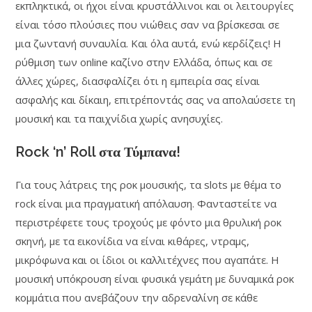
εκπληκτικά, οι ήχοι είναι κρυστάλλινοι και οι λειτουργίες
είναι τόσο πλούσιες που νιώθεις σαν να βρίσκεσαι σε
μια ζωντανή συναυλία. Και όλα αυτά, ενώ κερδίζεις! Η
ρύθμιση των online καζίνο στην Ελλάδα, όπως και σε
άλλες χώρες, διασφαλίζει ότι η εμπειρία σας είναι
ασφαλής και δίκαιη, επιτρέποντάς σας να απολαύσετε τη
μουσική και τα παιχνίδια χωρίς ανησυχίες.
Rock ‘n’ Roll στα Τύμπανα!
Για τους λάτρεις της ροκ μουσικής, τα slots με θέμα το
rock είναι μια πραγματική απόλαυση. Φανταστείτε να
περιστρέφετε τους τροχούς με φόντο μια θρυλική ροκ
σκηνή, με τα εικονίδια να είναι κιθάρες, ντραμς,
μικρόφωνα και οι ίδιοι οι καλλιτέχνες που αγαπάτε. Η
μουσική υπόκρουση είναι φυσικά γεμάτη με δυναμικά ροκ
κομμάτια που ανεβάζουν την αδρεναλίνη σε κάθε