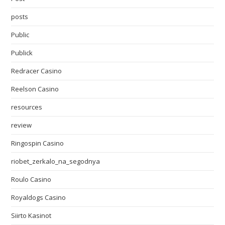
posts
Public
Publick
Redracer Casino
Reelson Casino
resources
review
Ringospin Casino
riobet_zerkalo_na_segodnya
Roulo Casino
Royaldogs Casino
Siirto Kasinot