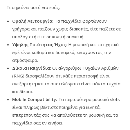
Τι σημαίνει αυτό για εσάς;
Ομαλή Λειτουργία:
Τα παιχνίδια φορτώνουν
γρήγορα και παίζουν χωρίς διακοπές, είτε παίζετε σε
υπολογιστή είτε σε κινητή συσκευή.
Υψηλής Ποιότητας Ήχος:
Η μουσική και τα ηχητικά
εφέ είναι καθαρά και δυναμικά, ενισχύοντας την
ατμόσφαιρα.
Δίκαια Παιχνίδια:
Οι αλγόριθμοι Τυχαίων Αριθμών
(RNG) διασφαλίζουν ότι κάθε περιστροφή είναι
ανεξάρτητη και τα αποτελέσματα είναι πάντα τυχαία
και δίκαια.
Mobile Compatibility:
Τα περισσότερα μουσικά slots
είναι πλήρως βελτιστοποιημένα για κινητά,
επιτρέποντάς σας να απολαύσετε τη μουσική και τα
παιχνίδια σας εν κινήσει.