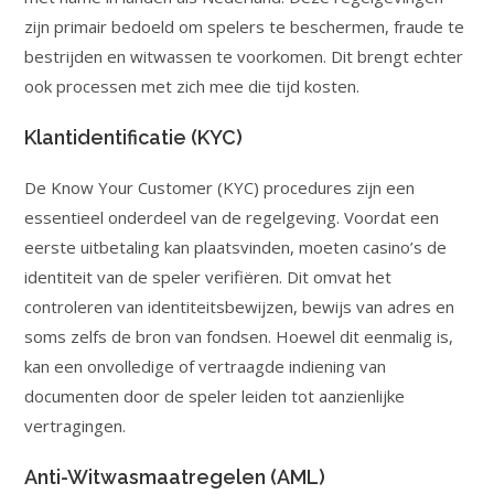
zijn primair bedoeld om spelers te beschermen, fraude te
bestrijden en witwassen te voorkomen. Dit brengt echter
ook processen met zich mee die tijd kosten.
Klantidentificatie (KYC)
De Know Your Customer (KYC) procedures zijn een
essentieel onderdeel van de regelgeving. Voordat een
eerste uitbetaling kan plaatsvinden, moeten casino’s de
identiteit van de speler verifiëren. Dit omvat het
controleren van identiteitsbewijzen, bewijs van adres en
soms zelfs de bron van fondsen. Hoewel dit eenmalig is,
kan een onvolledige of vertraagde indiening van
documenten door de speler leiden tot aanzienlijke
vertragingen.
Anti-Witwasmaatregelen (AML)