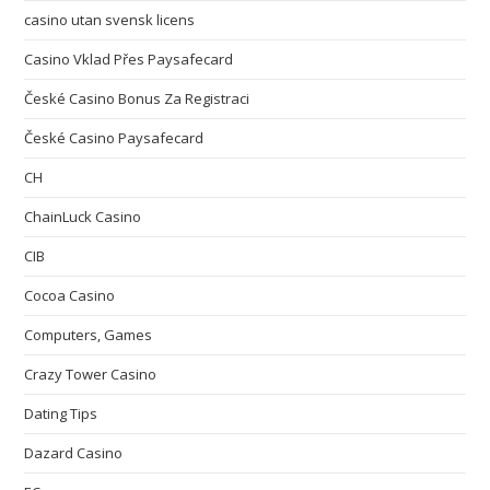
casino utan svensk licens
Casino Vklad Přes Paysafecard
České Casino Bonus Za Registraci
České Casino Paysafecard
CH
ChainLuck Casino
CIB
Cocoa Casino
Computers, Games
Crazy Tower Сasino
Dating Tips
Dazard Casino