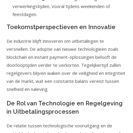
verwerkingstijden, vooral tijdens weekenden of
feestdagen.
Toekomstperspectieven en Innovatie
De industrie blijft innoveren om uitbetalingen te
versnellen. De adoptie van nieuwe technologieën zoals
blockchain en instant payment-oplossingen belooft de
doorlooptijden verder te verkorten. Tegelijkertijd zullen
regelgevers blijven waken over de veiligheid en integriteit
van de markt, wat een constante balans vereist tussen
snelheid en naleving.
De Rol van Technologie en Regelgeving
in Uitbetalingsprocessen
De relatie tussen technologische vooruitgang en de