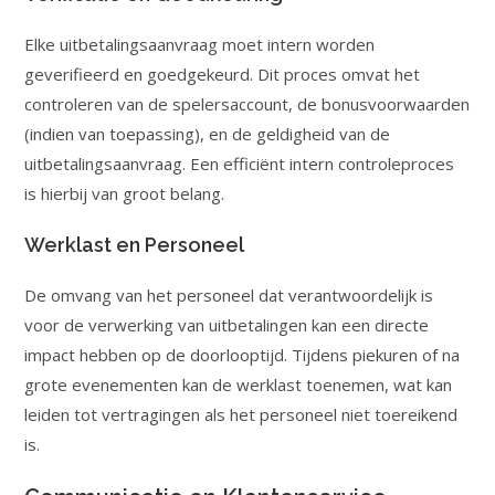
Elke uitbetalingsaanvraag moet intern worden
geverifieerd en goedgekeurd. Dit proces omvat het
controleren van de spelersaccount, de bonusvoorwaarden
(indien van toepassing), en de geldigheid van de
uitbetalingsaanvraag. Een efficiënt intern controleproces
is hierbij van groot belang.
Werklast en Personeel
De omvang van het personeel dat verantwoordelijk is
voor de verwerking van uitbetalingen kan een directe
impact hebben op de doorlooptijd. Tijdens piekuren of na
grote evenementen kan de werklast toenemen, wat kan
leiden tot vertragingen als het personeel niet toereikend
is.