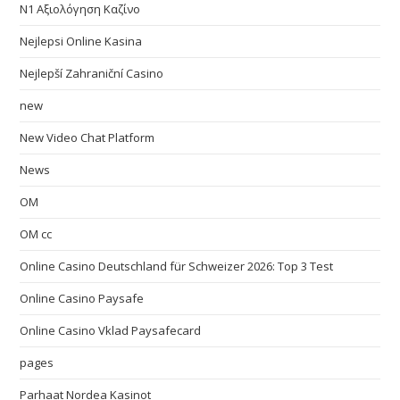
N1 Αξιολόγηση Καζίνο
Nejlepsi Online Kasina
Nejlepší Zahraniční Casino
new
New Video Chat Platform
News
OM
OM cc
Online Casino Deutschland für Schweizer 2026: Top 3 Test
Online Casino Paysafe
Online Casino Vklad Paysafecard
pages
Parhaat Nordea Kasinot