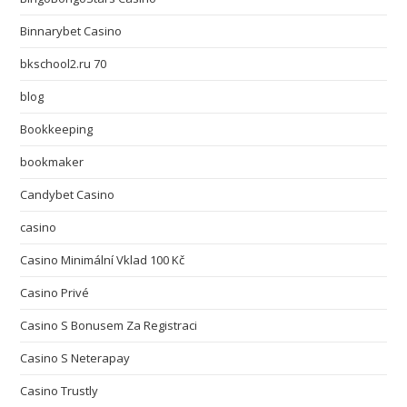
Binnarybet Casino
bkschool2.ru 70
blog
Bookkeeping
bookmaker
Candybet Casino
casino
Casino Minimální Vklad 100 Kč
Casino Privé
Casino S Bonusem Za Registraci
Casino S Neterapay
Casino Trustly