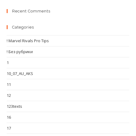
Recent Comments
Categories
! Marvel Rivals Pro Tips
! Без рубрики
1
10_07_AU_AKS
11
12
123texts
16
17