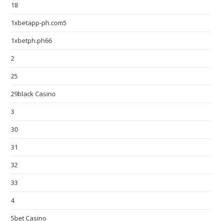
18
1xbetapp-ph.com5
1xbetph.ph66
2
25
29black Casino
3
30
31
32
33
4
5bet Casino