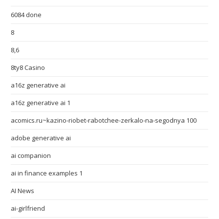
6084 done
8
8,6
8ty8 Casino
a16z generative ai
a16z generative ai 1
acomics.ru~kazino-riobet-rabotchee-zerkalo-na-segodnya 100
adobe generative ai
ai companion
ai in finance examples 1
AI News
ai-girlfriend