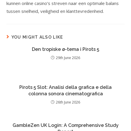
kunnen online casino’s streven naar een optimale balans
tussen snelheid, veiligheid en klanttevredenheid.
YOU MIGHT ALSO LIKE
Den tropiske ø-tema i Pirots 5
29th June 2026
Pirots 5 Slot: Analisi della grafica e della
colonna sonora cinematografica
26th June 2026
GambleZen UK Login: A Comprehensive Study