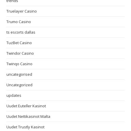
trends
Truelayer Casino
Trumo Casino
ts escorts dallas
TuzBet Casino
Twindor Casino
Twinqo Casino
uncategorised
Uncategorized
updates
Uudet Euteller Kasinot
Uudet Nettikasinot Malta
Uudet Trustly Kasinot