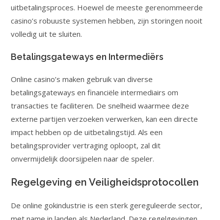
uitbetalingsproces. Hoewel de meeste gerenommeerde
casino’s robuuste systemen hebben, zijn storingen nooit
volledig uit te sluiten.
Betalingsgateways en Intermediërs
Online casino’s maken gebruik van diverse
betalingsgateways en financiële intermediairs om
transacties te faciliteren. De snelheid waarmee deze
externe partijen verzoeken verwerken, kan een directe
impact hebben op de uitbetalingstijd. Als een
betalingsprovider vertraging oploopt, zal dit
onvermijdelijk doorsijpelen naar de speler.
Regelgeving en Veiligheidsprotocollen
De online gokindustrie is een sterk gereguleerde sector,
met name in landen als Nederland. Deze regelgevingen