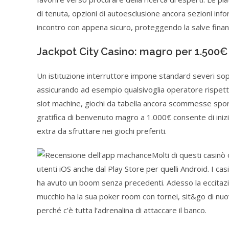
di tenuta, opzioni di autoesclusione ancora sezioni infor
incontro con appena sicuro, proteggendo la salve finanz
Jackpot City Casino: magro per 1.500€
Un istituzione interruttore impone standard severi sopr
assicurando ad esempio qualsivoglia operatore rispetti le
slot machine, giochi da tabella ancora scommesse sportiv
gratifica di benvenuto magro a 1.000€ consente di iniz
extra da sfruttare nei giochi preferiti.
Molti di questi casinò 
utenti iOS anche dal Play Store per quelli Android. I cas
ha avuto un boom senza precedenti. Adesso la eccita
mucchio ha la sua poker room con tornei, sit&go di nuo
perché c’è tutta l’adrenalina di attaccare il banco.