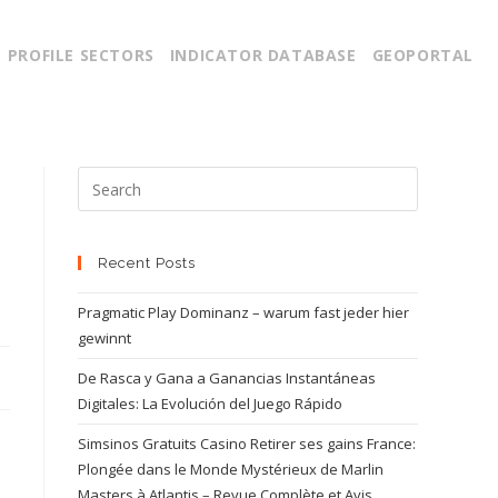
PROFILE SECTORS
INDICATOR DATABASE
GEOPORTAL
Recent Posts
Pragmatic Play Dominanz – warum fast jeder hier
gewinnt
De Rasca y Gana a Ganancias Instantáneas
Digitales: La Evolución del Juego Rápido
Simsinos Gratuits Casino Retirer ses gains France:
Plongée dans le Monde Mystérieux de Marlin
Masters à Atlantis – Revue Complète et Avis