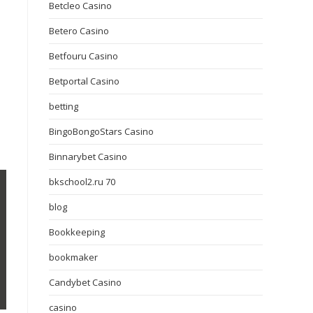
Betcleo Casino
Betero Casino
Betfouru Casino
Betportal Casino
betting
BingoBongoStars Casino
Binnarybet Casino
bkschool2.ru 70
blog
Bookkeeping
bookmaker
Candybet Casino
casino