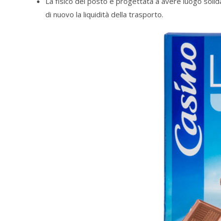
La fisico del posto è progettata a avere luogo soli
di nuovo la liquidità della trasporto.