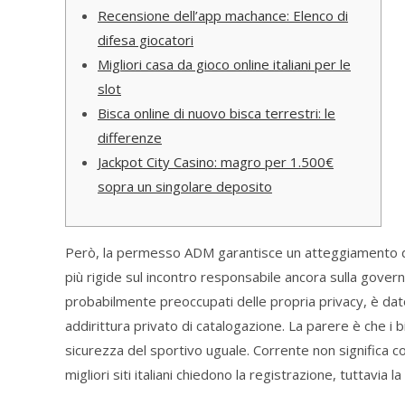
Recensione dell’app machance: Elenco di
difesa giocatori
Migliori casa da gioco online italiani per le
slot
Bisca online di nuovo bisca terrestri: le
differenze
Jackpot City Casino: magro per 1.500€
sopra un singolare deposito
Però, la permesso ADM garantisce un atteggiamento di c
più rigide sul incontro responsabile ancora sulla gover
probabilmente preoccupati delle propria privacy, è dat
addirittura privato di catalogazione.
La parere è che i b
sicurezza del sportivo uguale. Corrente non significa co
migliori siti italiani chiedono la registrazione, tuttavi