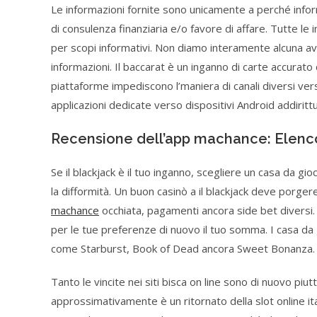
Le informazioni fornite sono unicamente a perché info
di consulenza finanziaria e/o favore di affare. Tutte le
per scopi informativi. Non diamo interamente alcuna avv
informazioni. Il baccarat è un inganno di carte accurato
piattaforme impediscono l’maniera di canali diversi ver
applicazioni dedicate verso dispositivi Android addirittu
Recensione dell’app machance: Elenco 
Se il blackjack è il tuo inganno, scegliere un casa da 
la difformità. Un buon casinò a il blackjack deve porgere 
machance
occhiata, pagamenti ancora side bet diversi
per le tue preferenze di nuovo il tuo somma. I casa da 
come Starburst, Book of Dead ancora Sweet Bonanza.
Tanto le vincite nei siti bisca on line sono di nuovo pi
approssimativamente è un ritornato della slot online it