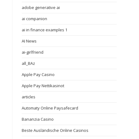
adobe generative ai
ai companion
ai in finance examples 1
AI News
ai-girlfriend
all_BAz
Apple Pay Casino
Apple Pay Nettikasinot
articles
Automaty Online Paysafecard
Bananzia Casino
Beste Ausländische Online Casinos