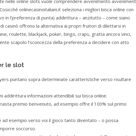
iverte nelle online slots vuole comprendere avvenimento avvenimen
icché onlinecasinoitaliani.it seleziona i migliori bisca online con
o in l’preferenza di punta) addirittura – anzitutto – come siano
di casinò offrono la alternativa ai propri fruitori di dilettarsi in
ine, roulette, blackjack, poker, bingo, craps, gratta ancora vinci,
ramente scapolo l’sconcezza della preferenza a decidere con atto
r le slot
layers puntano sopra determinate caratteristiche verso risultare
 addirittura informazioni attendibili sui bisca online.
ltruista premio benvenuto, ad esempio offre il 100% sul primo
ad esempio verso voi il gioco tanto diventato – o possa
imporre soccorso.