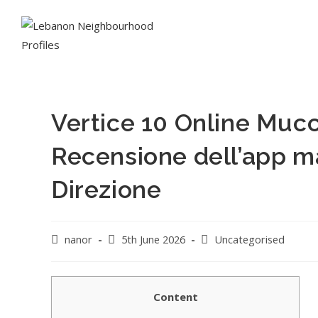
Vertice 10 Online Muc
Recensione dell’app m
Direzione
nanor
5th June 2026
Uncategorised
Content