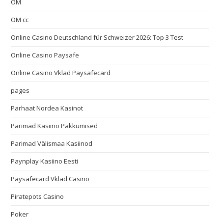
OM
OM cc
Online Casino Deutschland für Schweizer 2026: Top 3 Test
Online Casino Paysafe
Online Casino Vklad Paysafecard
pages
Parhaat Nordea Kasinot
Parimad Kasiino Pakkumised
Parimad Välismaa Kasiinod
Paynplay Kasiino Eesti
Paysafecard Vklad Casino
Piratepots Casino
Poker