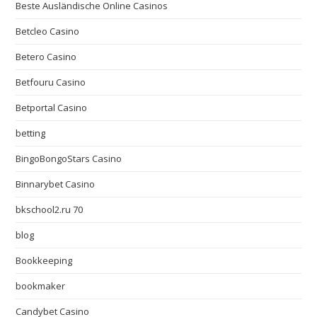
Beste Ausländische Online Casinos
Betcleo Casino
Betero Casino
Betfouru Casino
Betportal Casino
betting
BingoBongoStars Casino
Binnarybet Casino
bkschool2.ru 70
blog
Bookkeeping
bookmaker
Candybet Casino