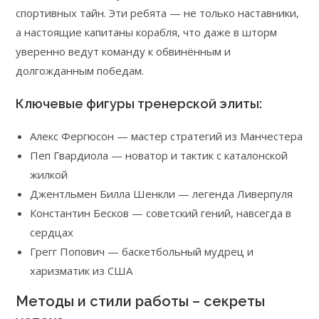
спортивных тайн. Эти ребята — не только наставники,
а настоящие капитаны корабля, что даже в шторм
уверенно ведут команду к обвинённым и
долгожданным победам.
Ключевые фигуры тренерской элиты:
Алекс Фергюсон — мастер стратегий из Манчестера
Пеп Гвардиола — новатор и тактик с каталонской
жилкой
Джентльмен Билла Шенкли — легенда Ливерпуля
Константин Бесков — советский гений, навсегда в
сердцах
Грегг Попович — баскетбольный мудрец и
харизматик из США
Методы и стили работы – секреты