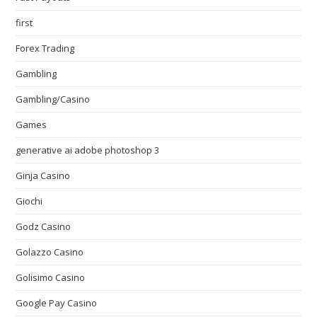
first
Forex Trading
Gambling
Gambling/Casino
Games
generative ai adobe photoshop 3
Ginja Casino
Giochi
Godz Casino
Golazzo Casino
Golisimo Casino
Google Pay Casino