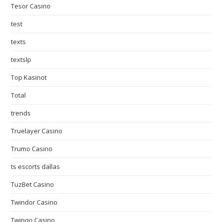
Tesor Casino
test
texts
textslp
Top Kasinot
Total
trends
Truelayer Casino
Trumo Casino
ts escorts dallas
TuzBet Casino
Twindor Casino
Twinqo Casino