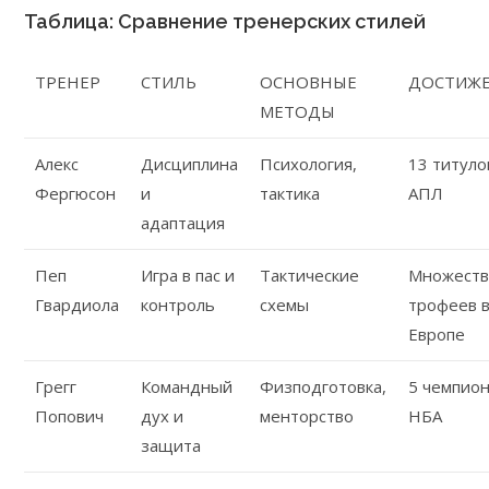
Таблица: Сравнение тренерских стилей
ТРЕНЕР
СТИЛЬ
ОСНОВНЫЕ
ДОСТИЖ
МЕТОДЫ
Алекс
Дисциплина
Психология,
13 титуло
Фергюсон
и
тактика
АПЛ
адаптация
Пеп
Игра в пас и
Тактические
Множест
Гвардиола
контроль
схемы
трофеев 
Европе
Грегг
Командный
Физподготовка,
5 чемпион
Попович
дух и
менторство
НБА
защита