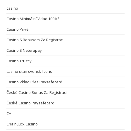
casino
Casino Minimální Vklad 100 Kč
Casino Privé
Casino S Bonusem Za Registraci
Casino S Neterapay
Casino Trustly
casino utan svensk licens
Casino Vklad Přes Paysafecard
České Casino Bonus Za Registraci
České Casino Paysafecard
CH
ChainLuck Casino