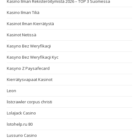
Kasino Ilman Rekisteröitymistä 2026 – TOP 3 Suomessa
Kasino Ilman Tiliä
Kasinot Ilman Kierrätystä
Kasinot Netissä
Kasyno Bez Weryfikacji
Kasyno Bez Weryfikacji Kyc
Kasyno Z Paysafecard
Kierrätysvapaat Kasinot
Leon
listcrawler corpus christi
LolaJack Casino
lotohelp.ru 80
Lussurio Casino