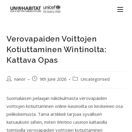
Verovapaiden Voittojen
Kotiuttaminen Wintinolta:
Kattava Opas
nanor
9th June 2026
Uncategorised
Suomalaisen pelaajan näkökulmasta verovapaiden
voittojen kotiuttaminen online-kasinoilta on keskeinen osa
pelikokemusta. Tämä artikkeli tarjoaa syvällisen
katsauksen siihen, miten Wintino casinon kaltaisilla
toimijoilla verovapaiden voittojen kotiuttaminen