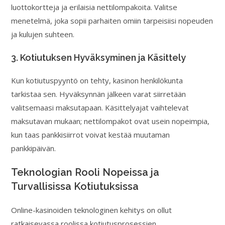
luottokortteja ja erilaisia nettilompakoita. Valitse
menetelmä, joka sopii parhaiten omiin tarpeisiisi nopeuden
ja kulujen suhteen.
3. Kotiutuksen Hyväksyminen ja Käsittely
Kun kotiutuspyyntö on tehty, kasinon henkilökunta
tarkistaa sen. Hyväksynnän jälkeen varat siirretään
valitsemaasi maksutapaan. Käsittelyajat vaihtelevat
maksutavan mukaan; nettilompakot ovat usein nopeimpia,
kun taas pankkisiirrot voivat kestää muutaman
pankkipäivän.
Teknologian Rooli Nopeissa ja
Turvallisissa Kotiutuksissa
Online-kasinoiden teknologinen kehitys on ollut
ratkaisevassa roolissa kotiutusprosessien