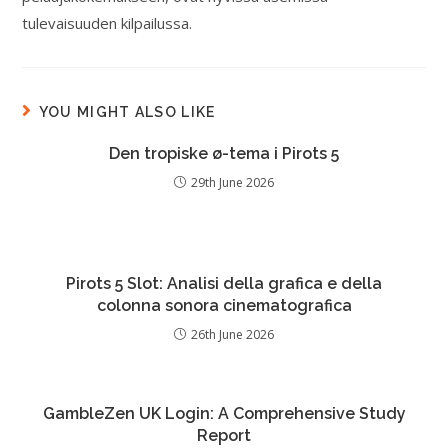
tulevaisuuden kilpailussa.
YOU MIGHT ALSO LIKE
Den tropiske ø-tema i Pirots 5
29th June 2026
Pirots 5 Slot: Analisi della grafica e della
colonna sonora cinematografica
26th June 2026
GambleZen UK Login: A Comprehensive Study
Report