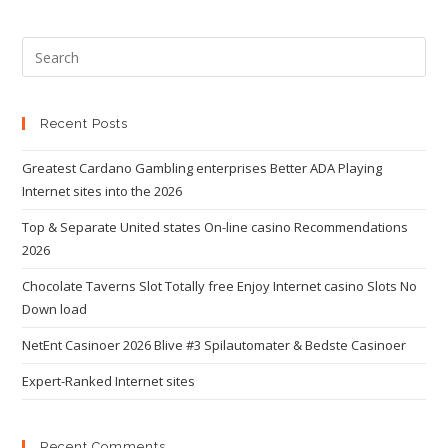
Recent Posts
Greatest Cardano Gambling enterprises Better ADA Playing
Internet sites into the 2026
Top & Separate United states On-line casino Recommendations
2026
Chocolate Taverns Slot Totally free Enjoy Internet casino Slots No
Down load
NetEnt Casinoer 2026 Blive #3 Spilautomater & Bedste Casinoer
Expert-Ranked Internet sites ️
Recent Comments