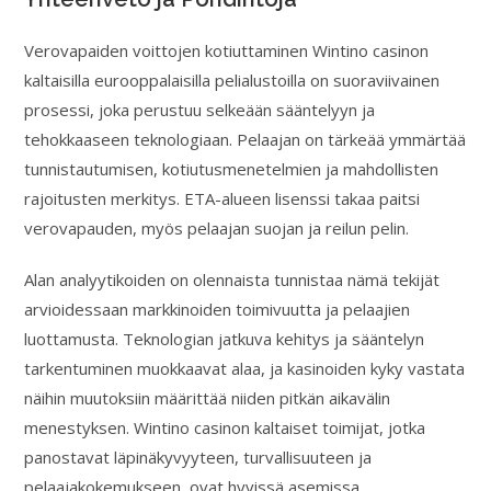
Verovapaiden voittojen kotiuttaminen Wintino casinon
kaltaisilla eurooppalaisilla pelialustoilla on suoraviivainen
prosessi, joka perustuu selkeään sääntelyyn ja
tehokkaaseen teknologiaan. Pelaajan on tärkeää ymmärtää
tunnistautumisen, kotiutusmenetelmien ja mahdollisten
rajoitusten merkitys. ETA-alueen lisenssi takaa paitsi
verovapauden, myös pelaajan suojan ja reilun pelin.
Alan analyytikoiden on olennaista tunnistaa nämä tekijät
arvioidessaan markkinoiden toimivuutta ja pelaajien
luottamusta. Teknologian jatkuva kehitys ja sääntelyn
tarkentuminen muokkaavat alaa, ja kasinoiden kyky vastata
näihin muutoksiin määrittää niiden pitkän aikavälin
menestyksen. Wintino casinon kaltaiset toimijat, jotka
panostavat läpinäkyvyyteen, turvallisuuteen ja
pelaajakokemukseen, ovat hyvissä asemissa