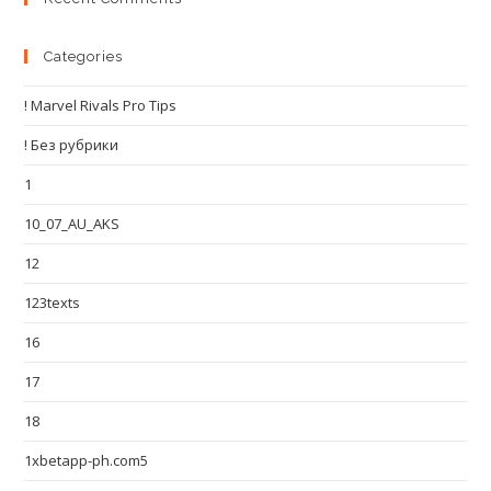
Categories
! Marvel Rivals Pro Tips
! Без рубрики
1
10_07_AU_AKS
12
123texts
16
17
18
1xbetapp-ph.com5