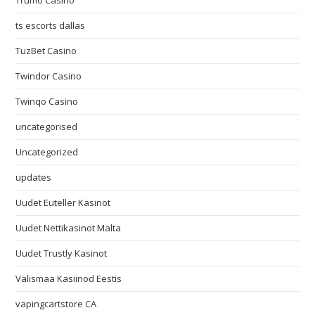
Trumo Casino
ts escorts dallas
TuzBet Casino
Twindor Casino
Twinqo Casino
uncategorised
Uncategorized
updates
Uudet Euteller Kasinot
Uudet Nettikasinot Malta
Uudet Trustly Kasinot
Välismaa Kasiinod Eestis
vapingcartstore CA