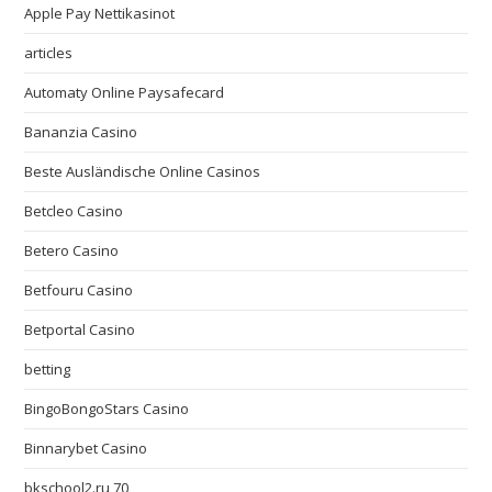
Apple Pay Nettikasinot
articles
Automaty Online Paysafecard
Bananzia Casino
Beste Ausländische Online Casinos
Betcleo Casino
Betero Casino
Betfouru Casino
Betportal Casino
betting
BingoBongoStars Casino
Binnarybet Casino
bkschool2.ru 70