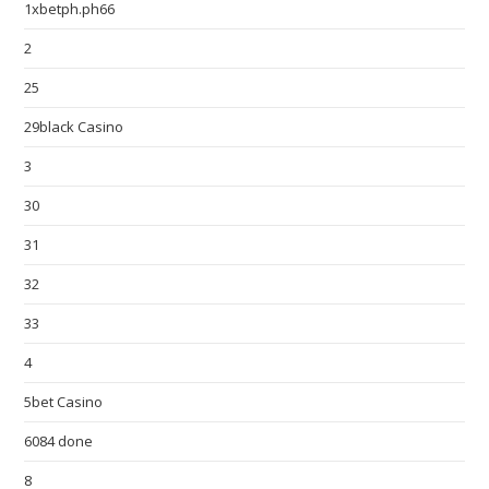
1xbetph.ph66
2
25
29black Casino
3
30
31
32
33
4
5bet Casino
6084 done
8