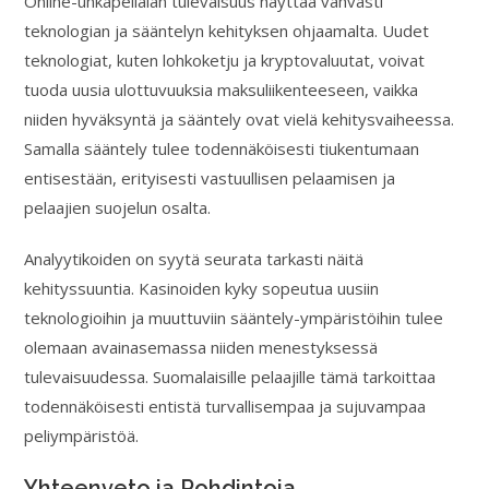
Online-uhkapelialan tulevaisuus näyttää vahvasti
teknologian ja sääntelyn kehityksen ohjaamalta. Uudet
teknologiat, kuten lohkoketju ja kryptovaluutat, voivat
tuoda uusia ulottuvuuksia maksuliikenteeseen, vaikka
niiden hyväksyntä ja sääntely ovat vielä kehitysvaiheessa.
Samalla sääntely tulee todennäköisesti tiukentumaan
entisestään, erityisesti vastuullisen pelaamisen ja
pelaajien suojelun osalta.
Analyytikoiden on syytä seurata tarkasti näitä
kehityssuuntia. Kasinoiden kyky sopeutua uusiin
teknologioihin ja muuttuviin sääntely-ympäristöihin tulee
olemaan avainasemassa niiden menestyksessä
tulevaisuudessa. Suomalaisille pelaajille tämä tarkoittaa
todennäköisesti entistä turvallisempaa ja sujuvampaa
peliympäristöä.
Yhteenveto ja Pohdintoja