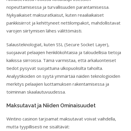
nopeuttamisessa ja turvallisuuden parantamisessa.
Nykyaikaiset maksuratkaisut, kuten reaaliaikaiset
pankkisiirrot ja kehittyneet nettilompakot, mahdollistavat
varojen siirtymisen lähes välittömästi.
Salausteknologiat, kuten SSL (Secure Socket Layer),
suojaavat pelaajien henkilökohtaisia ja taloudellisia tietoja
kaikissa siirroissa. Tämä varmistaa, että arkaluonteiset
tiedot pysyvät suojattuina ulkopuolisilta tahoilta.
Analyytikoiden on syytä ymmärtää näiden teknologioiden
merkitys pelaajien luottamuksen rakentamisessa ja
toiminnan skaalautuvuudessa.
Maksutavat ja Niiden Ominaisuudet
Wintino casinon tarjoamat maksutavat voivat vaihdella,
mutta tyypillisesti ne sisältävät: