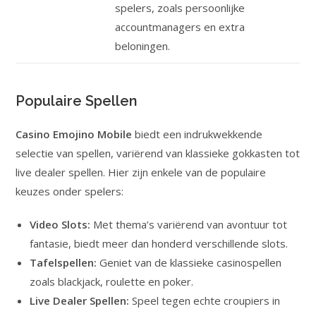
spelers, zoals persoonlijke
accountmanagers en extra
beloningen.
Populaire Spellen
Casino Emojino Mobile
biedt een indrukwekkende
selectie van spellen, variërend van klassieke gokkasten tot
live dealer spellen. Hier zijn enkele van de populaire
keuzes onder spelers:
Video Slots:
Met thema’s variërend van avontuur tot
fantasie, biedt meer dan honderd verschillende slots.
Tafelspellen:
Geniet van de klassieke casinospellen
zoals blackjack, roulette en poker.
Live Dealer Spellen:
Speel tegen echte croupiers in