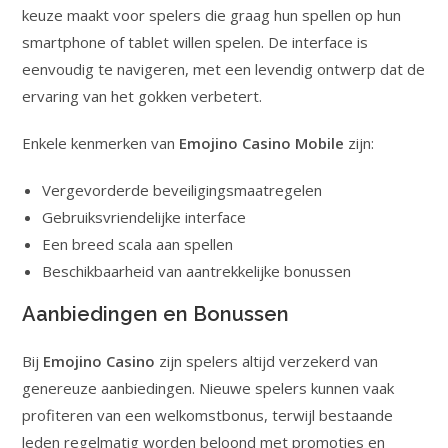
keuze maakt voor spelers die graag hun spellen op hun
smartphone of tablet willen spelen. De interface is
eenvoudig te navigeren, met een levendig ontwerp dat de
ervaring van het gokken verbetert.
Enkele kenmerken van
Emojino Casino Mobile
zijn:
Vergevorderde beveiligingsmaatregelen
Gebruiksvriendelijke interface
Een breed scala aan spellen
Beschikbaarheid van aantrekkelijke bonussen
Aanbiedingen en Bonussen
Bij
Emojino Casino
zijn spelers altijd verzekerd van
genereuze aanbiedingen. Nieuwe spelers kunnen vaak
profiteren van een welkomstbonus, terwijl bestaande
leden regelmatig worden beloond met promoties en