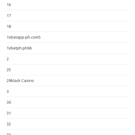
16
17
18
1xbetapp-ph.com5
1xbetph.ph66
2
25
29black Casino
3
30
31
32
33