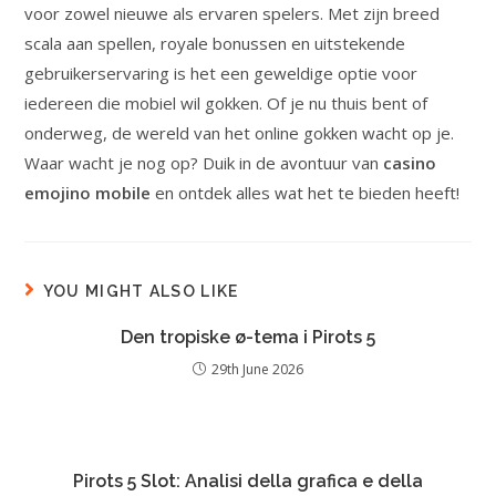
voor zowel nieuwe als ervaren spelers. Met zijn breed
scala aan spellen, royale bonussen en uitstekende
gebruikerservaring is het een geweldige optie voor
iedereen die mobiel wil gokken. Of je nu thuis bent of
onderweg, de wereld van het online gokken wacht op je.
Waar wacht je nog op? Duik in de avontuur van
casino
emojino mobile
en ontdek alles wat het te bieden heeft!
YOU MIGHT ALSO LIKE
Den tropiske ø-tema i Pirots 5
29th June 2026
Pirots 5 Slot: Analisi della grafica e della