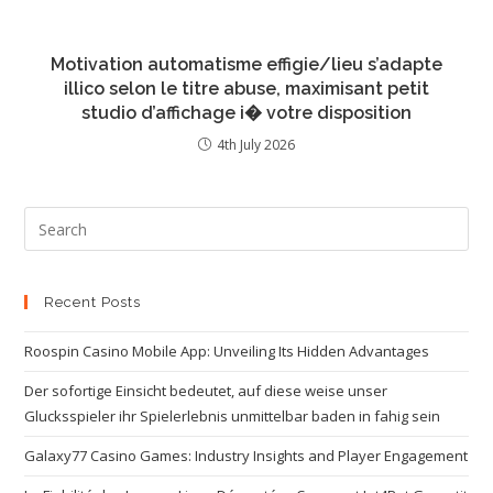
Motivation automatisme effigie/lieu s’adapte
illico selon le titre abuse, maximisant petit
studio d’affichage i� votre disposition
4th July 2026
Recent Posts
Roospin Casino Mobile App: Unveiling Its Hidden Advantages
Der sofortige Einsicht bedeutet, auf diese weise unser
Glucksspieler ihr Spielerlebnis unmittelbar baden in fahig sein
Galaxy77 Casino Games: Industry Insights and Player Engagement