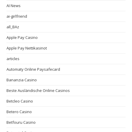
AI News
ai-girlfriend
all_BAz
Apple Pay Casino
Apple Pay Nettikasinot
articles
Automaty Online Paysafecard
Bananzia Casino
Beste Ausländische Online Casinos
Betcleo Casino
Betero Casino
Betfouru Casino