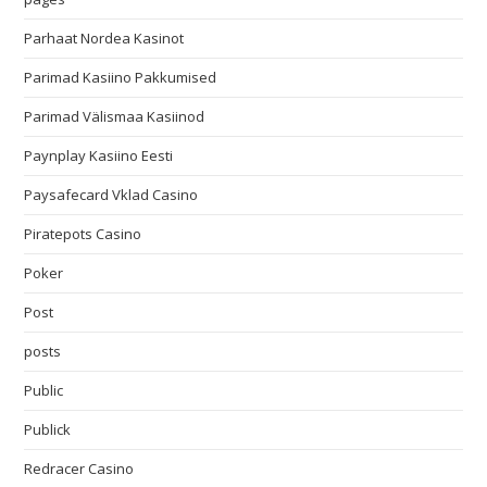
Parhaat Nordea Kasinot
Parimad Kasiino Pakkumised
Parimad Välismaa Kasiinod
Paynplay Kasiino Eesti
Paysafecard Vklad Casino
Piratepots Casino
Poker
Post
posts
Public
Publick
Redracer Casino