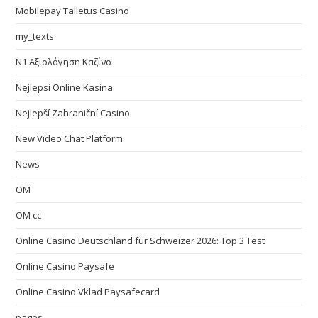
Mobilepay Talletus Casino
my_texts
N1 Αξιολόγηση Καζίνο
Nejlepsi Online Kasina
Nejlepší Zahraniční Casino
New Video Chat Platform
News
OM
OM cc
Online Casino Deutschland für Schweizer 2026: Top 3 Test
Online Casino Paysafe
Online Casino Vklad Paysafecard
pages