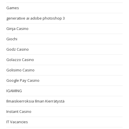
Games
generative ai adobe photoshop 3
Ginja Casino
Giochi
Godz Casino
Golazzo Casino
Golisimo Casino
Google Pay Casino
IGAMING
Ilmaiskierroksia Ilman Kierrätystä
Instant Casino
IT Vacancies