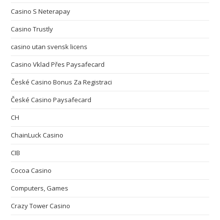
Casino S Neterapay
Casino Trustly
casino utan svensk licens
Casino Vklad Přes Paysafecard
České Casino Bonus Za Registraci
České Casino Paysafecard
CH
ChainLuck Casino
CIB
Cocoa Casino
Computers, Games
Crazy Tower Сasino