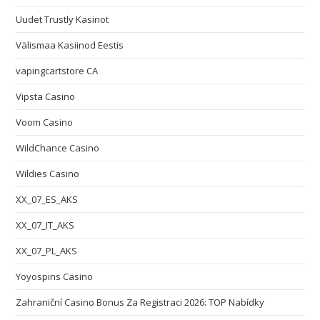
Uudet Trustly Kasinot
Välismaa Kasiinod Eestis
vapingcartstore CA
Vipsta Casino
Voom Casino
WildChance Casino
Wildies Casino
XX_07_ES_AKS
XX_07_IT_AKS
XX_07_PL_AKS
Yoyospins Casino
Zahraniční Casino Bonus Za Registraci 2026: TOP Nabídky