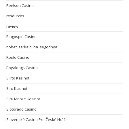
Reelson Casino
resources
review
Ringospin Casino
riobet_zerkalo_na_segodnya
Roulo Casino
Royaldogs Casino
Siirto Kasinot
Siru Kasinot
Siru Mobile Kasinot
Slotorado Casino
Slovenské Casino Pro České Hráče