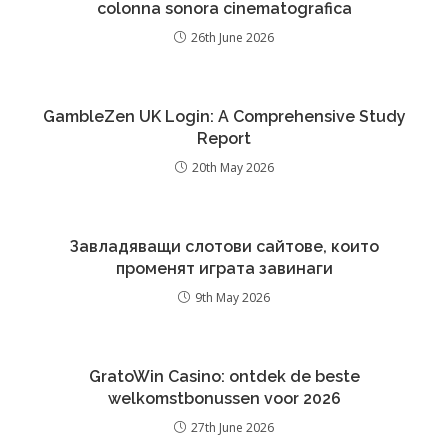
colonna sonora cinematografica
26th June 2026
GambleZen UK Login: A Comprehensive Study
Report
20th May 2026
Завладяващи слотови сайтове, които
променят играта завинаги
9th May 2026
GratoWin Casino: ontdek de beste
welkomstbonussen voor 2026
27th June 2026