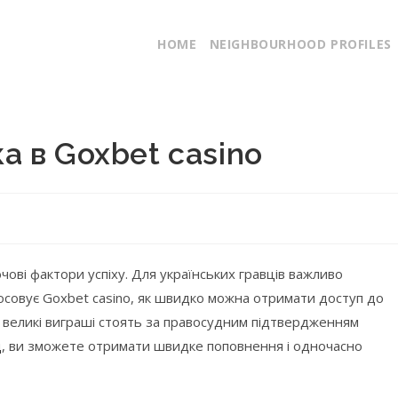
HOME
NEIGHBOURHOOD PROFILES
а в Goxbet casino
ючові фактори успіху. Для українських гравців важливо
осовує Goxbet casino, як швидко можна отримати доступ до
і великі виграші стоять за правосудним підтвердженням
д
, ви зможете отримати швидке поповнення і одночасно