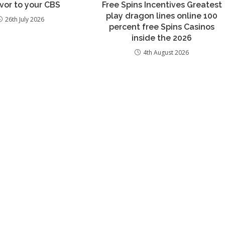
ivor to your CBS
Free Spins Incentives Greatest
play dragon lines online 100
26th July 2026
percent free Spins Casinos
inside the 2026
4th August 2026