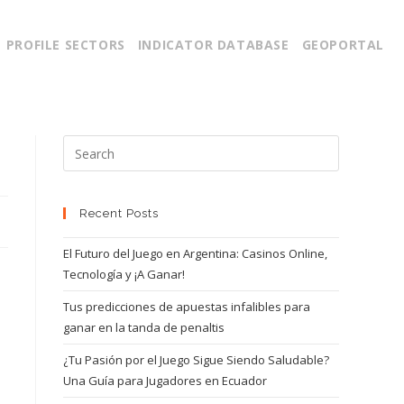
PROFILE SECTORS
INDICATOR DATABASE
GEOPORTAL
Recent Posts
El Futuro del Juego en Argentina: Casinos Online,
Tecnología y ¡A Ganar!
Tus predicciones de apuestas infalibles para
ganar en la tanda de penaltis
¿Tu Pasión por el Juego Sigue Siendo Saludable?
Una Guía para Jugadores en Ecuador