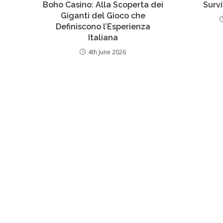
Boho Casino: Alla Scoperta dei
Surv
Giganti del Gioco che
Definiscono l’Esperienza
Italiana
4th June 2026