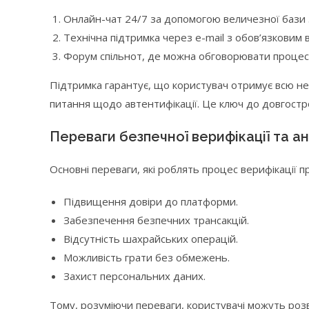
Онлайн-чат 24/7 за допомогою величезної бази 
Технічна підтримка через e-mail з обов’язковим 
Форум спільнот, де можна обговорювати процес 
Підтримка гарантує, що користувач отримує всю не
питання щодо автентифікації. Це ключ до довгострок
Переваги безпечної верифікації та а
Основні переваги, які роблять процес верифікації п
Підвищення довіри до платформи.
Забезпечення безпечних трансакцій.
Відсутність шахрайських операцій.
Можливість грати без обмежень.
Захист персональних даних.
Тому, розуміючи переваги, користувачі можуть розв