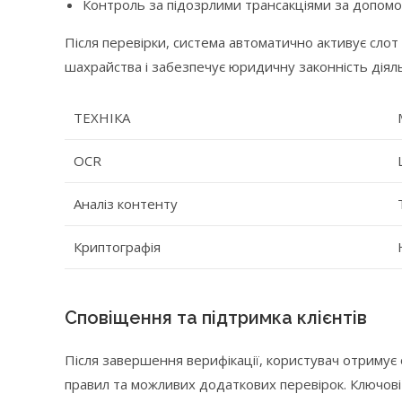
Контроль за підозрлими трансакціями за допомо
Після перевірки, система автоматично активує слот “
шахрайства і забезпечує юридичну законність діяль
ТЕХНІКА
OCR
Аналіз контенту
Криптографія
Сповіщення та підтримка клієнтів
Після завершення верифікації, користувач отримує
правил та можливих додаткових перевірок. Ключові