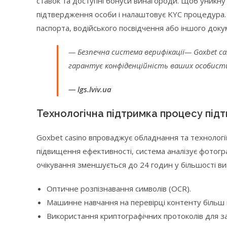
ставок та доступні бонуси винагороди. Щоб уникну
підтвердження особи і налаштовує KYC процедура.
паспорта, водійського посвідчення або іншого доку
— Безпечна система верифікації— Goxbet c
гарантує конфіденційність ваших особисти
— lgs.lviv.ua
Технологічна підтримка процесу під
Goxbet casino впроваджує обладнання та технології
підвищення ефективності, система аналізує фотогра
очікування зменшується до 24 годин у більшості ви
Оптичне розпізнавання символів (OCR).
Машинне навчання на перевірці контенту більш 
Використання криптографічних протоколів для за