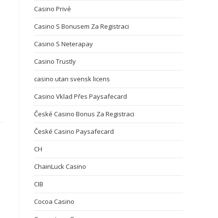
Casino Privé
Casino S Bonusem Za Registraci
Casino S Neterapay
Casino Trustly
casino utan svensk licens
Casino Vklad Přes Paysafecard
České Casino Bonus Za Registraci
České Casino Paysafecard
CH
ChainLuck Casino
CIB
Cocoa Casino