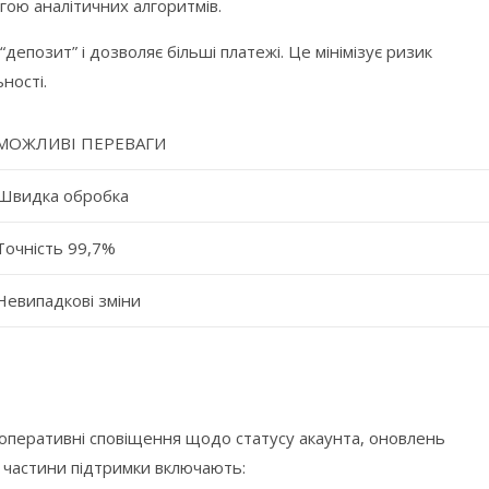
гою аналітичних алгоритмів.
депозит” і дозволяє більші платежі. Це мінімізує ризик
ності.
МОЖЛИВІ ПЕРЕВАГИ
Швидка обробка
Точність 99,7%
Невипадкові зміни
 оперативні сповіщення щодо статусу акаунта, оновлень
 частини підтримки включають: