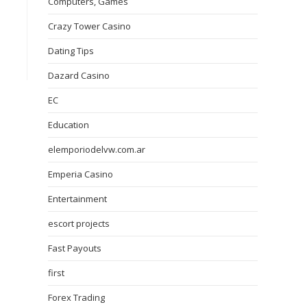
Computers, Games
Crazy Tower Сasino
Dating Tips
Dazard Casino
EC
Education
elemporiodelvw.com.ar
Emperia Casino
Entertainment
escort projects
Fast Payouts
first
Forex Trading