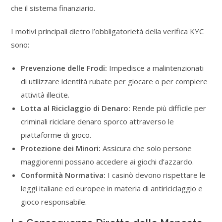
che il sistema finanziario.
I motivi principali dietro l’obbligatorietà della verifica KYC
sono:
Prevenzione delle Frodi:
Impedisce a malintenzionati
di utilizzare identità rubate per giocare o per compiere
attività illecite.
Lotta al Riciclaggio di Denaro:
Rende più difficile per
criminali riciclare denaro sporco attraverso le
piattaforme di gioco.
Protezione dei Minori:
Assicura che solo persone
maggiorenni possano accedere ai giochi d’azzardo.
Conformità Normativa:
I casinò devono rispettare le
leggi italiane ed europee in materia di antiriciclaggio e
gioco responsabile.