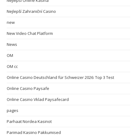
Nejlepsi Online Kasina
Nejlepší Zahraniční Casino
new
New Video Chat Platform
News
OM
OM cc
Online Casino Deutschland für Schweizer 2026: Top 3 Test
Online Casino Paysafe
Online Casino Vklad Paysafecard
pages
Parhaat Nordea Kasinot
Parimad Kasiino Pakkumised