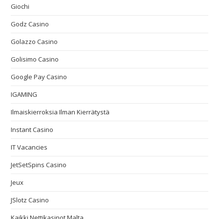
Giochi
Godz Casino
Golazzo Casino
Golisimo Casino
Google Pay Casino
IGAMING
Ilmaiskierroksia Ilman Kierrätystä
Instant Casino
IT Vacancies
JetSetSpins Casino
Jeux
JSlotz Casino
Kaikki Nettikasinot Malta