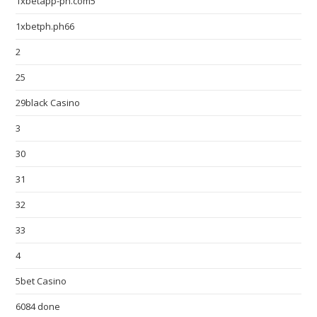
1xbetapp-ph.com5
1xbetph.ph66
2
25
29black Casino
3
30
31
32
33
4
5bet Casino
6084 done