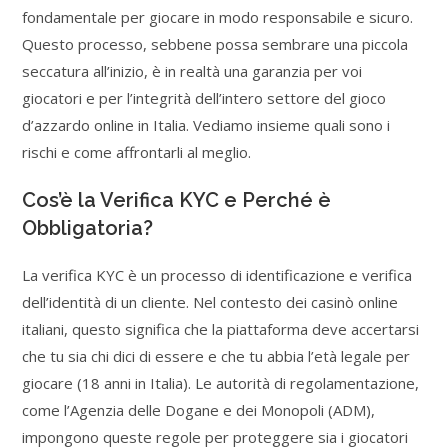
fondamentale per giocare in modo responsabile e sicuro.
Questo processo, sebbene possa sembrare una piccola
seccatura all’inizio, è in realtà una garanzia per voi
giocatori e per l’integrità dell’intero settore del gioco
d’azzardo online in Italia. Vediamo insieme quali sono i
rischi e come affrontarli al meglio.
Cos’è la Verifica KYC e Perché è
Obbligatoria?
La verifica KYC è un processo di identificazione e verifica
dell’identità di un cliente. Nel contesto dei casinò online
italiani, questo significa che la piattaforma deve accertarsi
che tu sia chi dici di essere e che tu abbia l’età legale per
giocare (18 anni in Italia). Le autorità di regolamentazione,
come l’Agenzia delle Dogane e dei Monopoli (ADM),
impongono queste regole per proteggere sia i giocatori