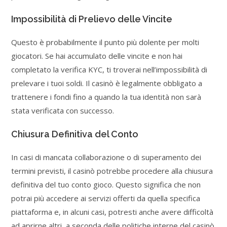
Impossibilità di Prelievo delle Vincite
Questo è probabilmente il punto più dolente per molti
giocatori. Se hai accumulato delle vincite e non hai
completato la verifica KYC, ti troverai nell’impossibilità di
prelevare i tuoi soldi. Il casinò è legalmente obbligato a
trattenere i fondi fino a quando la tua identità non sarà
stata verificata con successo.
Chiusura Definitiva del Conto
In casi di mancata collaborazione o di superamento dei
termini previsti, il casinò potrebbe procedere alla chiusura
definitiva del tuo conto gioco. Questo significa che non
potrai più accedere ai servizi offerti da quella specifica
piattaforma e, in alcuni casi, potresti anche avere difficoltà
ad aprirne altri, a seconda delle politiche interne del casinò