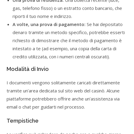
Una prova di residenza:
Una bolletta recente (luce,
gas, telefono fisso) o un estratto conto bancario, che
riporti il tuo nome e indirizzo.
A volte, una prova di pagamento:
Se hai depositato
denaro tramite un metodo specifico, potrebbe esserti
richiesto di dimostrare che il metodo di pagamento è
intestato a te (ad esempio, una copia della carta di
credito utilizzata, con i numeri centrali oscurati).
Modalità di Invio
I documenti vengono solitamente caricati direttamente
tramite un’area dedicata sul sito web del casinò. Alcune
piattaforme potrebbero offrire anche un’assistenza via
email o chat per guidarti nel processo.
Tempistiche