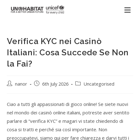
Verifica KYC nei Casinò
Italiani: Cosa Succede Se Non
la Fai?
nanor
6th July 2026
Uncategorised
Ciao a tutti gli appassionati di gioco online! Se siete nuovi
nel mondo dei casinò online italiani, potreste aver sentito
parlare di “verifica KYC” e magari vi state chiedendo di
cosa si tratti e perché sia così importante. Non
preoccupatevi, siamo qui per fare chiarezza e darvi tutti i