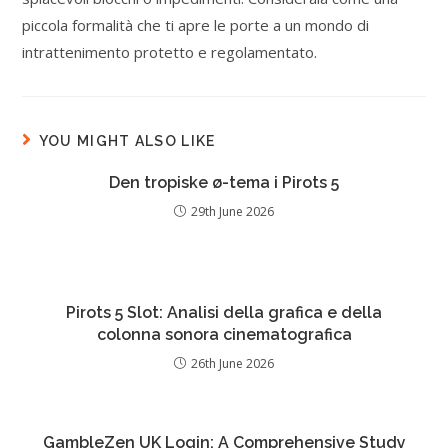
piccola formalità che ti apre le porte a un mondo di
intrattenimento protetto e regolamentato.
YOU MIGHT ALSO LIKE
Den tropiske ø-tema i Pirots 5
29th June 2026
Pirots 5 Slot: Analisi della grafica e della
colonna sonora cinematografica
26th June 2026
GambleZen UK Login: A Comprehensive Study