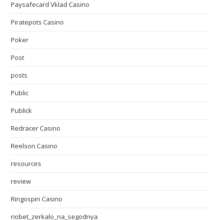
Paysafecard Vklad Casino
Piratepots Casino
Poker
Post
posts
Public
Publick
Redracer Casino
Reelson Casino
resources
review
Ringospin Casino
riobet_zerkalo_na_segodnya