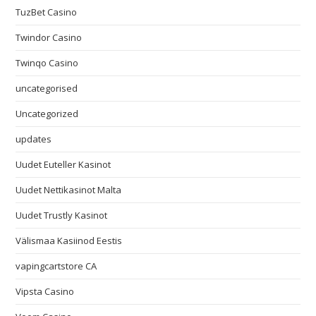
TuzBet Casino
Twindor Casino
Twinqo Casino
uncategorised
Uncategorized
updates
Uudet Euteller Kasinot
Uudet Nettikasinot Malta
Uudet Trustly Kasinot
Välismaa Kasiinod Eestis
vapingcartstore CA
Vipsta Casino