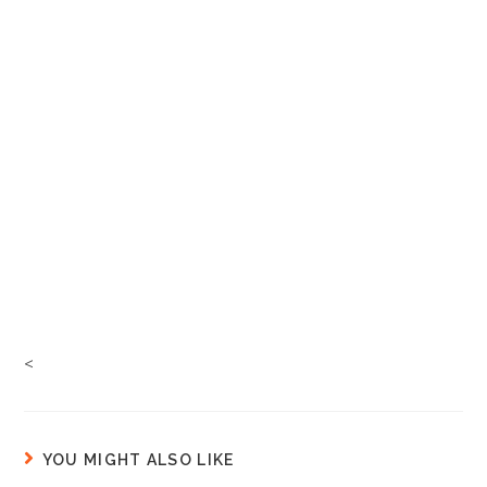
<
YOU MIGHT ALSO LIKE