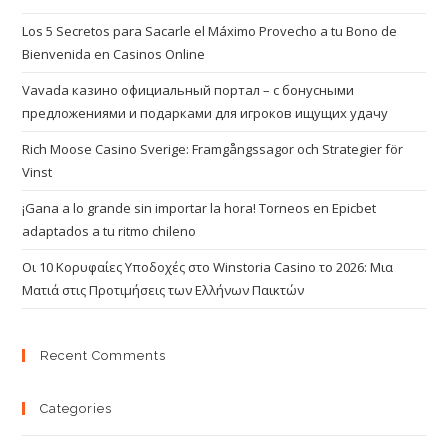
Los 5 Secretos para Sacarle el Máximo Provecho a tu Bono de
Bienvenida en Casinos Online
Vavada казино официальный портал – с бонусными
предложениями и подарками для игроков ищущих удачу
Rich Moose Casino Sverige: Framgångssagor och Strategier för
Vinst
¡Gana a lo grande sin importar la hora! Torneos en Epicbet
adaptados a tu ritmo chileno
Οι 10 Κορυφαίες Υποδοχές στο Winstoria Casino το 2026: Μια
Ματιά στις Προτιμήσεις των Ελλήνων Παικτών
Recent Comments
Categories