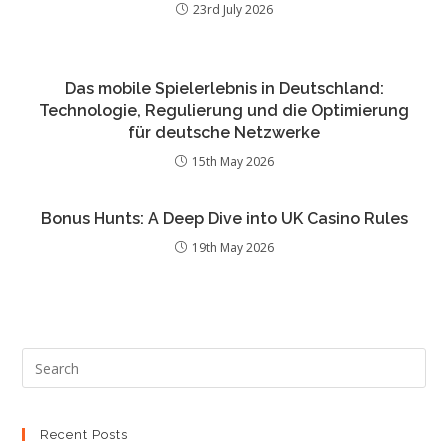
23rd July 2026
Das mobile Spielerlebnis in Deutschland:
Technologie, Regulierung und die Optimierung
für deutsche Netzwerke
15th May 2026
Bonus Hunts: A Deep Dive into UK Casino Rules
19th May 2026
Recent Posts