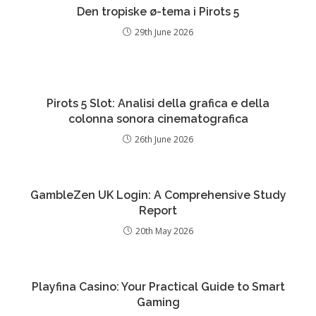
Den tropiske ø-tema i Pirots 5
29th June 2026
Pirots 5 Slot: Analisi della grafica e della
colonna sonora cinematografica
26th June 2026
GambleZen UK Login: A Comprehensive Study
Report
20th May 2026
Playfina Casino: Your Practical Guide to Smart
Gaming