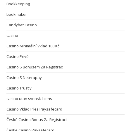
Bookkeeping
bookmaker
Candybet Casino
casino
Casino Minimální Vklad 100 Kč
Casino Privé
Casino S Bonusem Za Registraci
Casino S Neterapay
Casino Trustly
casino utan svensk licens
Casino Vklad Přes Paysafecard
České Casino Bonus Za Registraci
České Casino Paysafecard