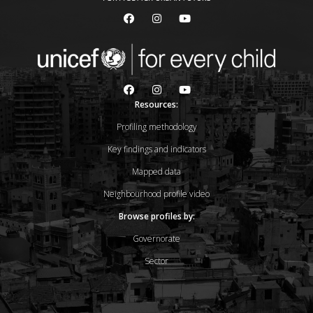
Resources:
Profiling methodology
Key findings and indicators
Mapped data
Neighbourhood profile video
Browse profiles by:
Governorate
Sector