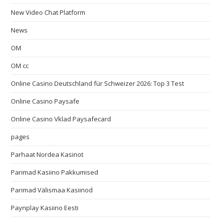
New Video Chat Platform
News
OM
OM cc
Online Casino Deutschland für Schweizer 2026: Top 3 Test
Online Casino Paysafe
Online Casino Vklad Paysafecard
pages
Parhaat Nordea Kasinot
Parimad Kasiino Pakkumised
Parimad Välismaa Kasiinod
Paynplay Kasiino Eesti