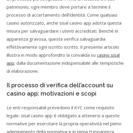
patrimonio, ogni membro deve portare a termine il
processo di accertamento dell’identità. Come qualsiasi
casino autorizzato, anche sisal casino app adotta questa
misura per salvaguardare i utenti accreditati. Benché in
apparenza gravosa, questa verifica salvaguardia
effettivamente ogni iscritto iscritto. Il presente articolo
illustra in modo approfondito la convalida su
casino sisal
app
: dalla documentazione indispensabile alle tempistiche
di elaborazione.
Il processo di verifica dell’account su
casino app: motivazioni e scopi
Le enti responsabili prevedono il KYC come requisito
legale. sisal casino app è obbligato a attenersi a queste
normative per esercitare la propria operatività nel pieno
adempimento della normativa e in piena trasparenza.