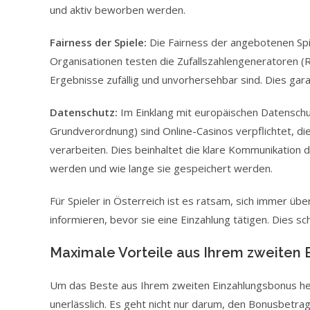
und aktiv beworben werden.
Fairness der Spiele:
Die Fairness der angebotenen Spi
Organisationen testen die Zufallszahlengeneratoren (R
Ergebnisse zufällig und unvorhersehbar sind. Dies garan
Datenschutz:
Im Einklang mit europäischen Datensc
Grundverordnung) sind Online-Casinos verpflichtet, di
verarbeiten. Dies beinhaltet die klare Kommunikatio
werden und wie lange sie gespeichert werden.
Für Spieler in Österreich ist es ratsam, sich immer ü
informieren, bevor sie eine Einzahlung tätigen. Dies sch
Maximale Vorteile aus Ihrem zweiten 
Um das Beste aus Ihrem zweiten Einzahlungsbonus he
unerlässlich. Es geht nicht nur darum, den Bonusbetrag