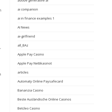
adobe generative ai
ai companion
n
ai in finance examples 1
AI News
ai-girlfriend
all_BAz
r
Apple Pay Casino
Apple Pay Nettikasinot
articles
n
Automaty Online Paysafecard
Bananzia Casino
Beste Ausländische Online Casinos
Betcleo Casino