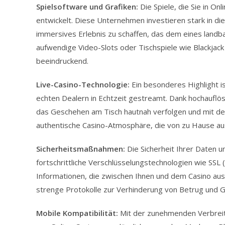
Spielsoftware und Grafiken:
Die Spiele, die Sie in On
entwickelt. Diese Unternehmen investieren stark in di
immersives Erlebnis zu schaffen, das dem eines landb
aufwendige Video-Slots oder Tischspiele wie Blackjack u
beeindruckend.
Live-Casino-Technologie:
Ein besonderes Highlight is
echten Dealern in Echtzeit gestreamt. Dank hochauflö
das Geschehen am Tisch hautnah verfolgen und mit dem
authentische Casino-Atmosphäre, die von zu Hause a
Sicherheitsmaßnahmen:
Die Sicherheit Ihrer Daten u
fortschrittliche Verschlüsselungstechnologien wie SSL 
Informationen, die zwischen Ihnen und dem Casino au
strenge Protokolle zur Verhinderung von Betrug und 
Mobile Kompatibilität:
Mit der zunehmenden Verbreitu