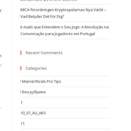
MICA-förordningen Kryptospelarnas Nya Värld –
r
Vad Betyder Det För Dig?
E-mails que Entendem o Seu Jogo: A Revolução na
Comunicação para Jogadores em Portugal
Recent Comments
n
,
Categories
! Marvel Rivals Pro Tips
! Без рубрики
1
r
10_07_AU_AKS
11