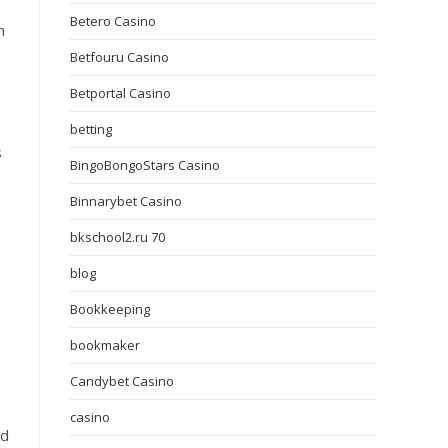
Betero Casino
n
Betfouru Casino
Betportal Casino
betting
s
BingoBongoStars Casino
Binnarybet Casino
bkschool2.ru 70
blog
Bookkeeping
bookmaker
Candybet Casino
casino
nd