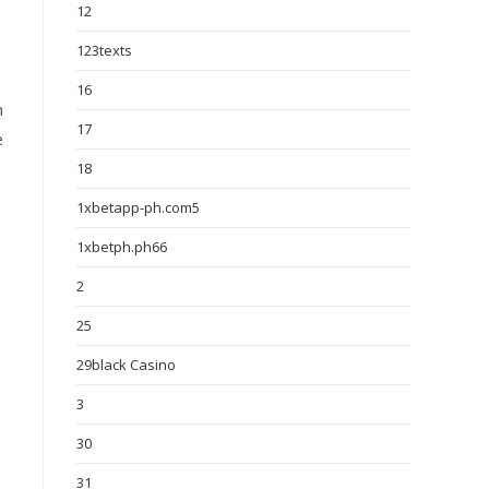
12
123texts
16
n
17
e
18
1xbetapp-ph.com5
1xbetph.ph66
2
25
29black Casino
3
30
31