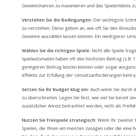
Gewinnchancen zu maximieren und das Spielerlebnis zu
Verstehen Sie die Bedingungen:
Der wichtigste Schr
zu verstehen. Diese geben an, wie oft Sie den Bonus
Gewinne auszahlen lassen können. Ein niedrigerer Umsa
Wählen Sie die richtigen Spiele:
Nicht alle Spiele tr
Spielautomaten haben oft den höchsten Beitrag (z.B. 
geringeren Beitrag leisten können oder sogar ausgesch
effektiv zur Erfüllung der Umsatzanforderungen beitra
Setzen Sie Ihr Budget klug ein:
Auch wenn Sie durch de
zu überschreiten. Legen Sie fest, wie viel Sie bereit sin
zusätzlicher Anreiz betrachtet werden, nicht als Freifah
Nutzen Sie Freispiele strategisch:
Wenn Ihr zweiter E
Spielen, die Ihnen am meisten zusagen oder die eine 