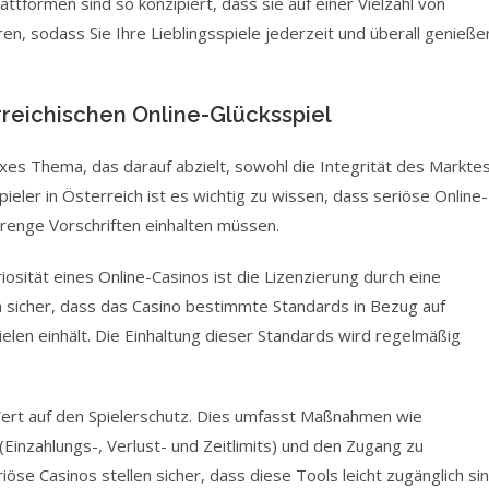
tformen sind so konzipiert, dass sie auf einer Vielzahl von
n, sodass Sie Ihre Lieblingsspiele jederzeit und überall genieße
reichischen Online-Glücksspiel
exes Thema, das darauf abzielt, sowohl die Integrität des Markte
pieler in Österreich ist es wichtig zu wissen, dass seriöse Online-
renge Vorschriften einhalten müssen.
iosität eines Online-Casinos ist die Lizenzierung durch eine
n sicher, dass das Casino bestimmte Standards in Bezug auf
len einhält. Die Einhaltung dieser Standards wird regelmäßig
rt auf den Spielerschutz. Dies umfasst Maßnahmen wie
g (Einzahlungs-, Verlust- und Zeitlimits) und den Zugang zu
öse Casinos stellen sicher, dass diese Tools leicht zugänglich si