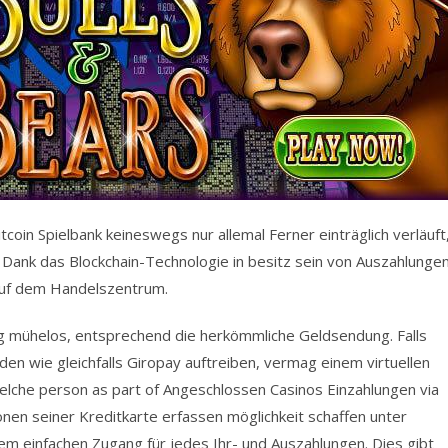
tcoin Spielbank keineswegs nur allemal Ferner einträglich verläuft
 Dank das Blockchain-Technologie in besitz sein von Auszahlunge
 auf dem Handelszentrum.
tig mühelos, entsprechend die herkömmliche Geldsendung. Falls
n wie gleichfalls Giropay auftreiben, vermag einem virtuellen
lche person as part of Angeschlossen Casinos Einzahlungen via
en seiner Kreditkarte erfassen möglichkeit schaffen unter
 einfachen Zugang für jedes Ihr- und Auszahlungen. Dies gibt