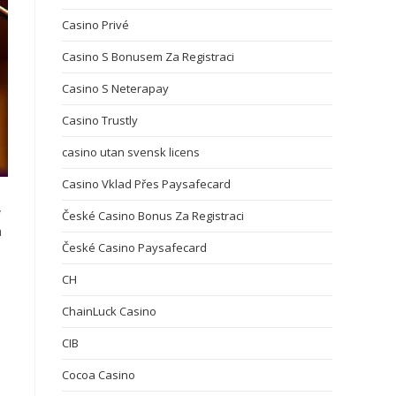
Casino Privé
Casino S Bonusem Za Registraci
Casino S Neterapay
Casino Trustly
casino utan svensk licens
Casino Vklad Přes Paysafecard
,
České Casino Bonus Za Registraci
n
České Casino Paysafecard
CH
ChainLuck Casino
CIB
Cocoa Casino