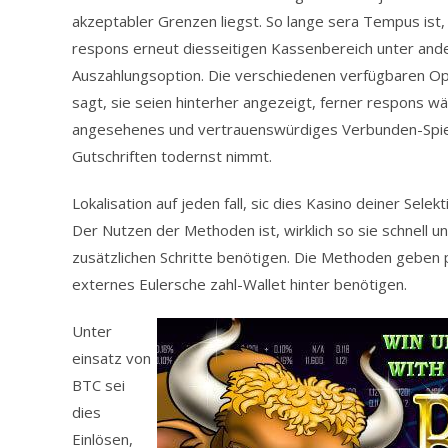
akzeptabler Grenzen liegst. So lange sera Tempus is
respons erneut diesseitigen Kassenbereich unter an
Auszahlungsoption. Die verschiedenen verfügbaren Op
sagt, sie seien hinterher angezeigt, ferner respons wäh
angesehenes und vertrauenswürdiges Verbunden-Spiels
Gutschriften todernst nimmt.
Lokalisation auf jeden fall, sic dies Kasino deiner Se
Der Nutzen der Methoden ist, wirklich so sie schnell 
zusätzlichen Schritte benötigen. Die Methoden geben 
externes Eulersche zahl-Wallet hinter benötigen.
Unter
einsatz von
BTC sei
dies
Einlösen,