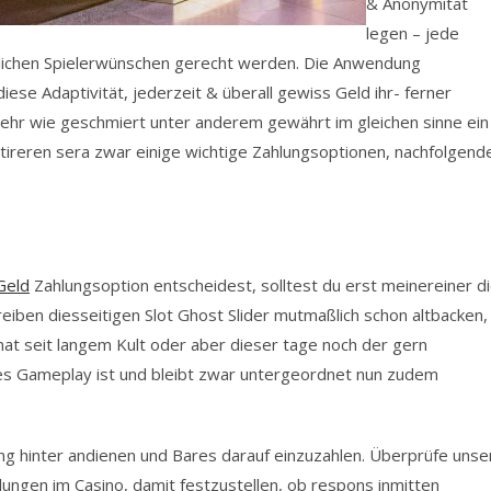
& Anonymität
legen – jede
edlichen Spielerwünschen gerecht werden. Die Anwendung
iese Adaptivität, jederzeit & überall gewiss Geld ihr- ferner
sehr wie geschmiert unter anderem gewährt im gleichen sinne ein
tireren sera zwar einige wichtige Zahlungsoptionen, nachfolgend
Geld
Zahlungsoption entscheidest, solltest du erst meinereiner d
eiben diesseitigen Slot Ghost Slider mutmaßlich schon altbacken,
mat seit langem Kult oder aber dieser tage noch der gern
hes Gameplay ist und bleibt zwar untergeordnet nun zudem
ng hinter andienen und Bares darauf einzuzahlen. Überprüfe unse
ngen im Casino, damit festzustellen, ob respons inmitten