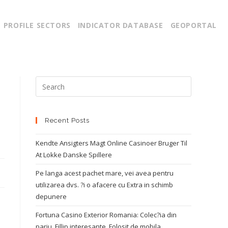
PROFILE SECTORS
INDICATOR DATABASE
GEOPORTAL
Recent Posts
Kendte Ansigters Magt Online Casinoer Bruger Til
At Lokke Danske Spillere
Pe langa acest pachet mare, vei avea pentru
utilizarea dvs. ?i o afacere cu Extra in schimb
depunere
Fortuna Casino Exterior Romania: Colec?ia din
pariu, Fillip interesante, Folosit de mobila