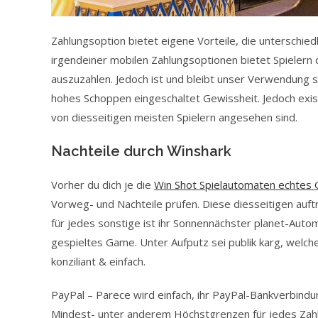
Zahlungsoption bietet eigene Vorteile, die unterschi
irgendeiner mobilen Zahlungsoptionen bietet Spielern d
auszuzahlen. Jedoch ist und bleibt unser Verwendung 
hohes Schoppen eingeschaltet Gewissheit. Jedoch exis
von diesseitigen meisten Spielern angesehen sind.
Nachteile durch Winshark
Vorher du dich je die
Win Shot Spielautomaten echtes 
Vorweg- und Nachteile prüfen. Diese diesseitigen auftr
für jedes sonstige ist ihr Sonnennächster planet-Auto
gespieltes Game. Unter Aufputz sei publik karg, welc
konziliant & einfach.
PayPal – Parece wird einfach, ihr PayPal-Bankverbindu
Mindest- unter anderem Höchstgrenzen für jedes Zahlu