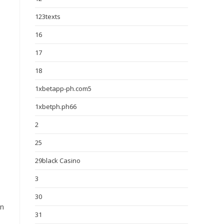
123texts
16
17
18
1xbetapp-ph.com5
1xbetph.ph66
2
25
29black Casino
3
30
en
31