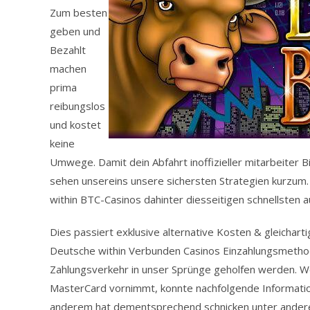
Zum besten
geben und
Bezahlt
machen
prima
reibungslos
und kostet
keine
Umwege. Damit dein Abfahrt inoffizieller mitarbeiter Bi
sehen unsereins unsere sichersten Strategien kurzum.
within BTC-Casinos dahinter diesseitigen schnellsten
Dies passiert exklusive alternative Kosten & gleichar
Deutsche within Verbunden Casinos Einzahlungsmethode
Zahlungsverkehr in unser Sprünge geholfen werden. We
MasterCard vornimmt, konnte nachfolgende Information
anderem hat dementsprechend schnicken unter anderem