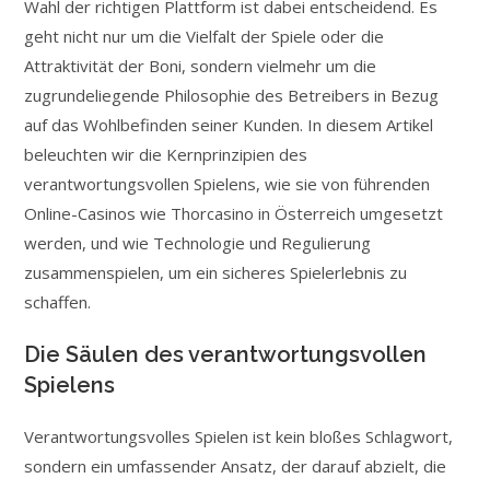
Wahl der richtigen Plattform ist dabei entscheidend. Es
geht nicht nur um die Vielfalt der Spiele oder die
Attraktivität der Boni, sondern vielmehr um die
zugrundeliegende Philosophie des Betreibers in Bezug
auf das Wohlbefinden seiner Kunden. In diesem Artikel
beleuchten wir die Kernprinzipien des
verantwortungsvollen Spielens, wie sie von führenden
Online-Casinos wie Thorcasino in Österreich umgesetzt
werden, und wie Technologie und Regulierung
zusammenspielen, um ein sicheres Spielerlebnis zu
schaffen.
Die Säulen des verantwortungsvollen
Spielens
Verantwortungsvolles Spielen ist kein bloßes Schlagwort,
sondern ein umfassender Ansatz, der darauf abzielt, die