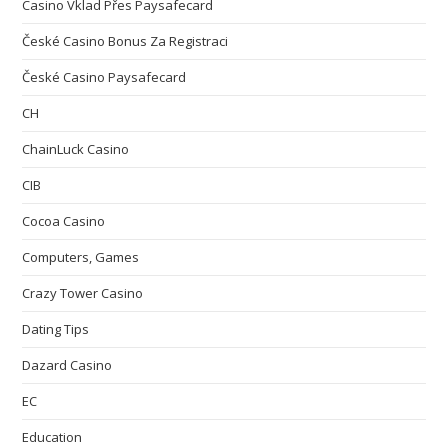
Casino Vklad Přes Paysafecard
České Casino Bonus Za Registraci
České Casino Paysafecard
CH
ChainLuck Casino
CIB
Cocoa Casino
Computers, Games
Crazy Tower Сasino
Dating Tips
Dazard Casino
EC
Education