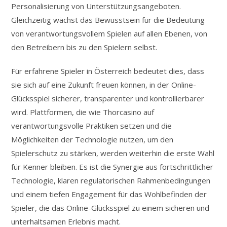
Personalisierung von Unterstützungsangeboten.
Gleichzeitig wächst das Bewusstsein für die Bedeutung
von verantwortungsvollem Spielen auf allen Ebenen, von
den Betreibern bis zu den Spielern selbst.
Für erfahrene Spieler in Österreich bedeutet dies, dass
sie sich auf eine Zukunft freuen können, in der Online-
Glücksspiel sicherer, transparenter und kontrollierbarer
wird. Plattformen, die wie Thorcasino auf
verantwortungsvolle Praktiken setzen und die
Möglichkeiten der Technologie nutzen, um den
Spielerschutz zu stärken, werden weiterhin die erste Wahl
für Kenner bleiben. Es ist die Synergie aus fortschrittlicher
Technologie, klaren regulatorischen Rahmenbedingungen
und einem tiefen Engagement für das Wohlbefinden der
Spieler, die das Online-Glücksspiel zu einem sicheren und
unterhaltsamen Erlebnis macht.