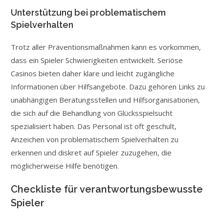
Unterstützung bei problematischem
Spielverhalten
Trotz aller Präventionsmaßnahmen kann es vorkommen,
dass ein Spieler Schwierigkeiten entwickelt. Seriöse
Casinos bieten daher klare und leicht zugängliche
Informationen über Hilfsangebote. Dazu gehören Links zu
unabhängigen Beratungsstellen und Hilfsorganisationen,
die sich auf die Behandlung von Glücksspielsucht
spezialisiert haben. Das Personal ist oft geschult,
Anzeichen von problematischem Spielverhalten zu
erkennen und diskret auf Spieler zuzugehen, die
möglicherweise Hilfe benötigen.
Checkliste für verantwortungsbewusste
Spieler