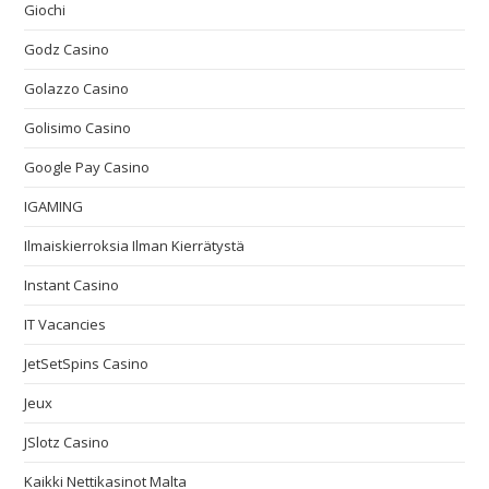
Giochi
Godz Casino
Golazzo Casino
Golisimo Casino
Google Pay Casino
IGAMING
Ilmaiskierroksia Ilman Kierrätystä
Instant Casino
IT Vacancies
JetSetSpins Casino
Jeux
JSlotz Casino
Kaikki Nettikasinot Malta