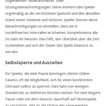
sogenannten “Realitätschecks” oder
Sitzungsbenachrichtigungen. Diese erinnern den Spieler
regelmäßig an die verstrichene Spielzeit und den aktuellen
Stand seiner Gewinne und Verluste. Spieler können diese
Benachrichtigungen so einstellen, dass sie in
vordefinierten Intervallen erscheinen, beispielsweise alle
30 oder 60 Minuten. Dies hilft, den Überblick über die Zeit
zu behalten und sich der Dauer des Spiels bewusst zu
werden.
Selbstsperre und Auszeiten
Für Spieler, die eine Pause benötigen, bieten Online-
Casinos oft die Möglichkeit, sich für einen bestimmten
Zeitraum selbst zu sperren. Dies kann von wenigen
Stunden bis zu mehreren Wochen reichen. Für eine längere
Pause oder bei dem Wunsch, dauerhaft auf Glücksspiele
zu verzichten, gibt es die Option der permanenten