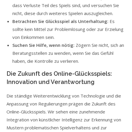
dass Verluste Teil des Spiels sind, und versuchen Sie
nicht, diese durch weiteres Spielen auszugleichen.
Betrachten Sie Glücksspiel als Unterhaltung:
Es
sollte kein Mittel zur Problemlösung oder zur Erzielung
von Einkommen sein.
Suchen Sie Hilfe, wenn nötig:
Zögern Sie nicht, sich an
Beratungsstellen zu wenden, wenn Sie das Gefühl
haben, die Kontrolle zu verlieren.
Die Zukunft des Online-Glücksspiels:
Innovation und Verantwortung
Die ständige Weiterentwicklung von Technologie und die
Anpassung von Regulierungen prägen die Zukunft des
Online-Glücksspiels. Wir sehen eine zunehmende
Integration von künstlicher Intelligenz zur Erkennung von
Mustern problematischen Spielverhaltens und zur