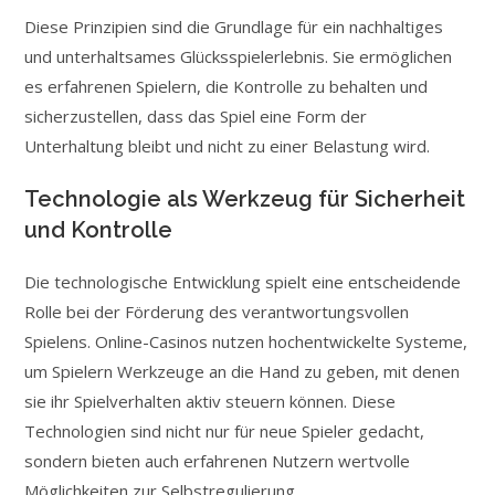
Diese Prinzipien sind die Grundlage für ein nachhaltiges
und unterhaltsames Glücksspielerlebnis. Sie ermöglichen
es erfahrenen Spielern, die Kontrolle zu behalten und
sicherzustellen, dass das Spiel eine Form der
Unterhaltung bleibt und nicht zu einer Belastung wird.
Technologie als Werkzeug für Sicherheit
und Kontrolle
Die technologische Entwicklung spielt eine entscheidende
Rolle bei der Förderung des verantwortungsvollen
Spielens. Online-Casinos nutzen hochentwickelte Systeme,
um Spielern Werkzeuge an die Hand zu geben, mit denen
sie ihr Spielverhalten aktiv steuern können. Diese
Technologien sind nicht nur für neue Spieler gedacht,
sondern bieten auch erfahrenen Nutzern wertvolle
Möglichkeiten zur Selbstregulierung.