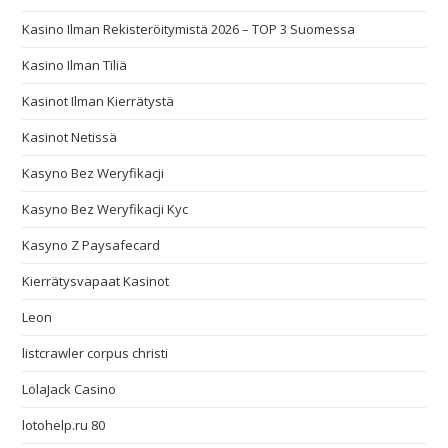
Kasino Ilman Rekisteröitymistä 2026 – TOP 3 Suomessa
Kasino Ilman Tiliä
Kasinot Ilman Kierrätystä
Kasinot Netissä
Kasyno Bez Weryfikacji
Kasyno Bez Weryfikacji Kyc
Kasyno Z Paysafecard
Kierrätysvapaat Kasinot
Leon
listcrawler corpus christi
LolaJack Casino
lotohelp.ru 80