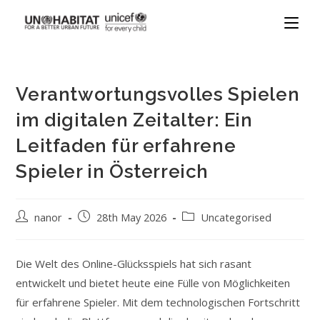
Verantwortungsvolles Spielen
im digitalen Zeitalter: Ein
Leitfaden für erfahrene
Spieler in Österreich
nanor
28th May 2026
Uncategorised
Die Welt des Online-Glücksspiels hat sich rasant
entwickelt und bietet heute eine Fülle von Möglichkeiten
für erfahrene Spieler. Mit dem technologischen Fortschritt