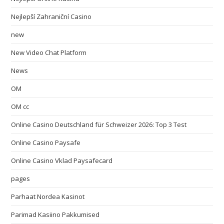
Nejlepší Zahraniční Casino
new
New Video Chat Platform
News
OM
OM cc
Online Casino Deutschland für Schweizer 2026: Top 3 Test
Online Casino Paysafe
Online Casino Vklad Paysafecard
pages
Parhaat Nordea Kasinot
Parimad Kasiino Pakkumised