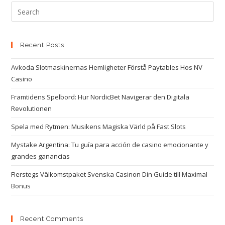
Recent Posts
Avkoda Slotmaskinernas Hemligheter Förstå Paytables Hos NV
Casino
Framtidens Spelbord: Hur NordicBet Navigerar den Digitala
Revolutionen
Spela med Rytmen: Musikens Magiska Värld på Fast Slots
Mystake Argentina: Tu guía para acción de casino emocionante y
grandes ganancias
Flerstegs Välkomstpaket Svenska Casinon Din Guide till Maximal
Bonus
Recent Comments